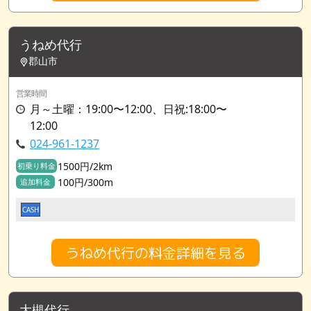
うねめ代行
郡山市
営業時間
月～土曜：19:00〜12:00、日祝:18:00〜
12:00
024-961-1237
1500円/2km
初乗り料金
100円/300m
追加料金
CASH
うねめ代行の料金詳細を見る
大槻代行