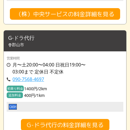
（株）中央サービスの料金詳細を見る
G-ドラ代行
郡山市
営業時間
月〜土20:00〜04:00 日祝日19:00〜
03:00まで 定休日 不定休
090-7568-4697
1400円/2km
初乗り料金
400円/1km
追加料金
CASH
G-ドラ代行の料金詳細を見る