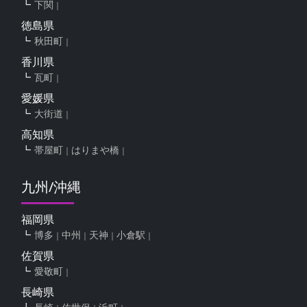
下関
徳島県
秋田町
香川県
瓦町
愛媛県
大街道
高知県
帯屋町
はりまや橋
九州/沖縄
福岡県
博多
中州
天神
小倉駅
佐賀県
愛敬町
長崎県