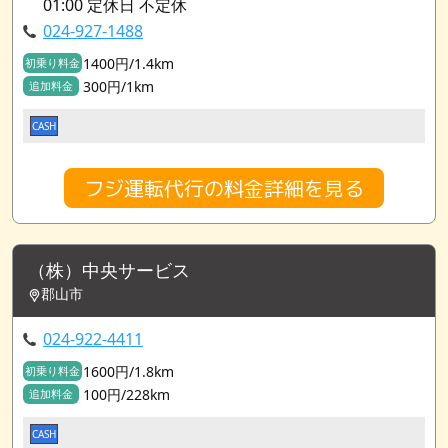
01:00 定休日 不定休
024-927-1488
1400円/1.4km
初乗り料金
300円/1km
追加料金
CASH
フジ運転代行の料金詳細を見る
（株）中央サービス
郡山市
024-922-4411
1600円/1.8km
初乗り料金
100円/228km
追加料金
CASH