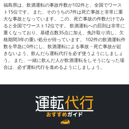
福島県は、飲酒運転の事故件数が102件と、全国でワース
ト15位です。 また、そのうちの7件は死亡事故と非常に重
大な事故となっています。 この、死亡事故の件数だけでみ
ると全国でワースト12位です。 飲酒運転への罰則は非常に
重くなっており、基礎点数35点に加え、免許取り消し、欠
格期間3年の重い処分が待っています。 102件の飲酒運転件
数を早急に0件にし、飲酒運転による事故・死亡事故が起
きないよう、飲んだら運転代行を必ず使うようにしましょ
う。 また、一緒に飲んだ人が飲酒運転をしそうになった場
合は、必ず運転代行を進めるようにしましょう。