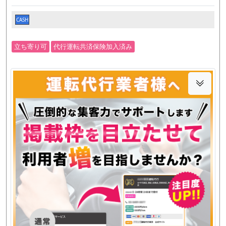
CASH
立ち寄り可
代行運転共済保険加入済み