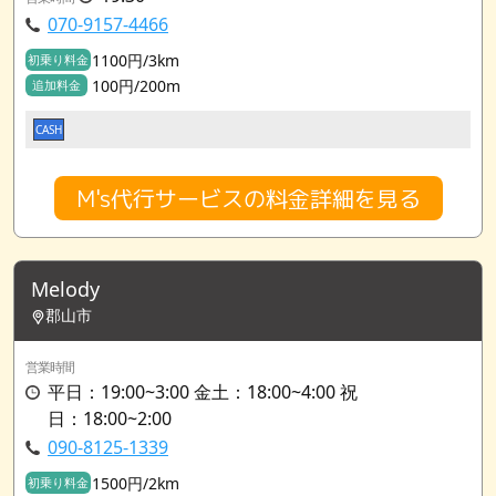
070-9157-4466
1100円/3km
初乗り料金
100円/200m
追加料金
CASH
M's代行サービスの料金詳細を見る
Melody
郡山市
営業時間
平日：19:00~3:00 金土：18:00~4:00 祝
日：18:00~2:00
090-8125-1339
1500円/2km
初乗り料金