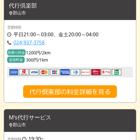
代行倶楽部
郡山市
営業時間
平日21:00～03:00、金土20:00～04:00
024-937-3758
1200円/2km
初乗り料金
300円/1km
追加料金
CASH
代行倶楽部の料金詳細を見る
M's代行サービス
郡山市
19:30~
営業時間