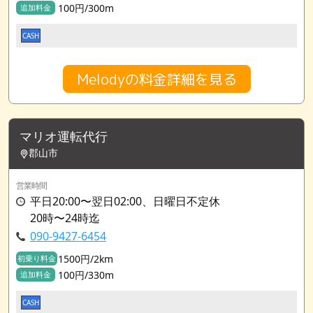
100円/300m
追加料金
CASH
Melodyの料金詳細を見る
マリオ運転代行
郡山市
営業時間
平日20:00〜翌日02:00、日曜日不定休
20時〜24時迄
090-9427-6454
1500円/2km
初乗り料金
100円/330m
追加料金
CASH