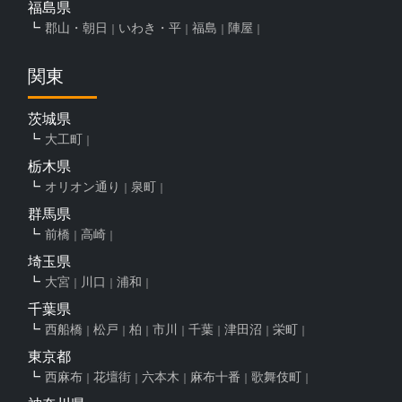
福島県
郡山・朝日
いわき・平
福島
陣屋
関東
茨城県
大工町
栃木県
オリオン通り
泉町
群馬県
前橋
高崎
埼玉県
大宮
川口
浦和
千葉県
西船橋
松戸
柏
市川
千葉
津田沼
栄町
東京都
西麻布
花壇街
六本木
麻布十番
歌舞伎町