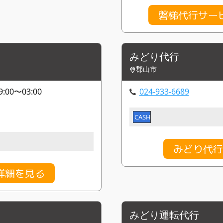
磐梯代行サー
みどり代行
郡山市
00〜03:00
024-933-6689
CASH
みどり代行
詳細を見る
みどり運転代行