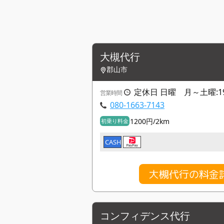
大槻代行
郡山市
定休日 日曜 月～土曜:19:
営業時間
080-1663-7143
1200円/2km
初乗り料金
CASH
大槻代行の料金
コンフィデンス代行