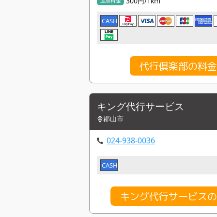
300円/1km
追加料金
CASH
代行倶楽部の料
キング代行サービス
郡山市
024-938-0036
CASH
キング代行サービス