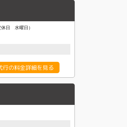
0(定休日 水曜日）
代行の料金詳細を見る