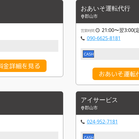
おあいそ運転代行
郡山市
21:00〜翌3:0
営業時間
090-6625-8181
CASH
料金詳細を見る
おあいそ運転
アイサービス
郡山市
024-952-7181
CASH