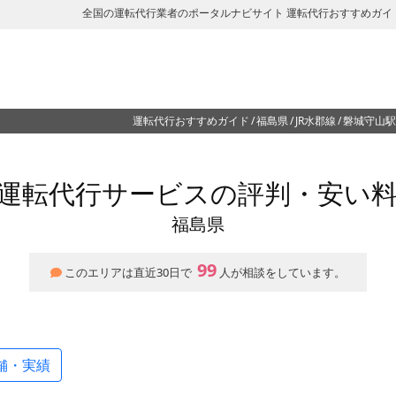
全国の運転代行業者のポータルナビサイト 運転代行おすすめガイ
運転代行おすすめガイド
福島県
JR水郡線
磐城守山駅
運転代行サービスの評判・安い
福島県
99
このエリアは直近30日で
人が相談をしています。
舗・実績