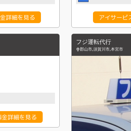
料金詳細を見る
アイサービ
フジ運転代行
郡山市,須賀川市,本宮市
料金詳細を見る