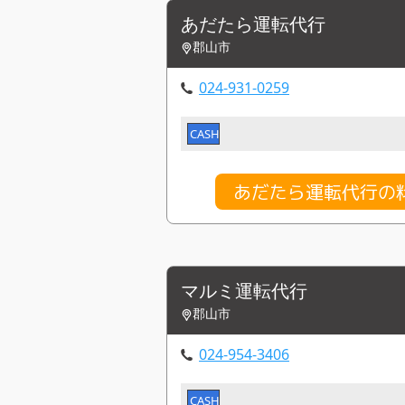
あだたら運転代行
郡山市
024-931-0259
CASH
あだたら運転代行の
マルミ運転代行
郡山市
024-954-3406
CASH