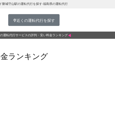
ド磐城守山駅の運転代行を探す-福島県の運転代行
近くの運転代行を探す
の運転代行サービスの評判・安い料金ランキング
料金ランキング