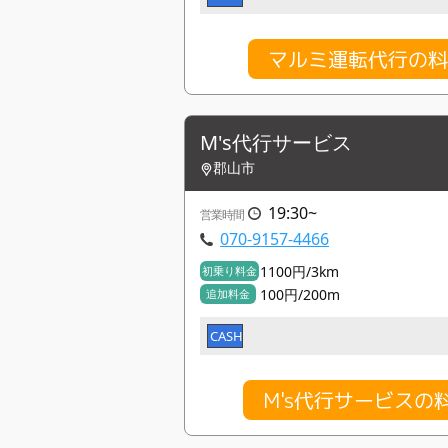
マルミ運転代行の
M's代行サービス
郡山市
19:30~
営業時間
070-9157-4466
1100円/3km
初乗り料金
100円/200m
追加料金
CASH
M's代行サービスの