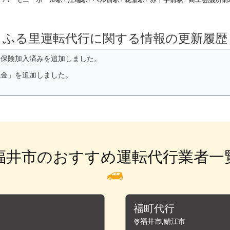
ふる里運転代行に関する情報の更新履歴
済保険加入済みを追加しました。
現金」を追加しました。
福井市のおすすめ運転代行業者一
福町代行
福井市,鯖江市