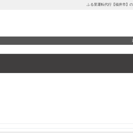
ふる里運転代行【福井市】の