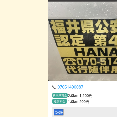
07051490087
2.0km 1,500円
初乗り料金
1.0km 200円
追加料金
CASH