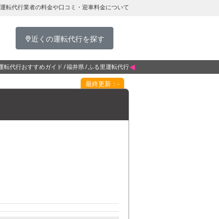
運転代行業者の料金や口コミ・迎車料金について
近くの運転代行を探す
運転代行おすすめガイド
福井県
ふる里運転代行
最終更新：-