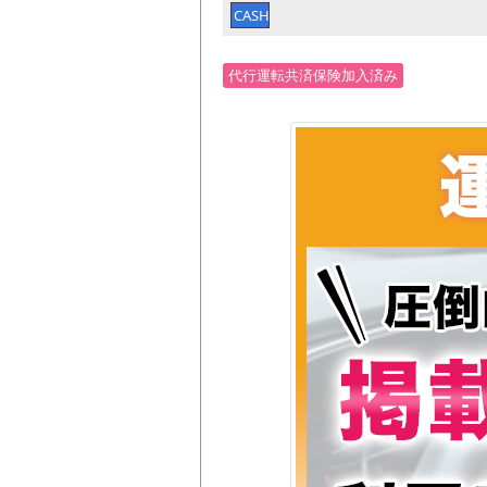
CASH
代行運転共済保険加入済み