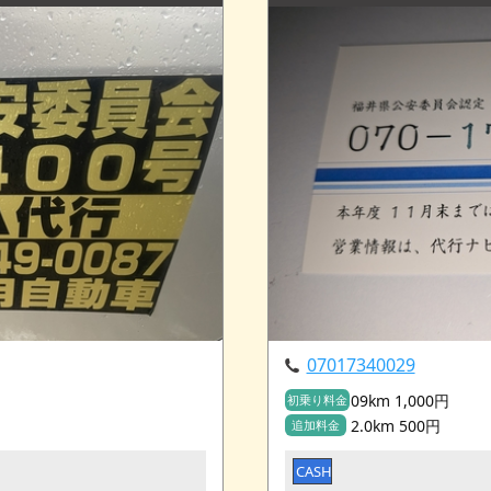
07017340029
09km 1,000円
初乗り料金
2.0km 500円
追加料金
CASH