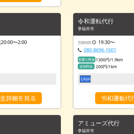
令和運転代行
福井市
0:00〜2:00
19:30〜
営業時間
080-8696-1601
1300円/1.9km
初乗り料金
200円/1km
追加料金
CASH
料金詳細を見る
令和運転代
アミューズ代行
福井市