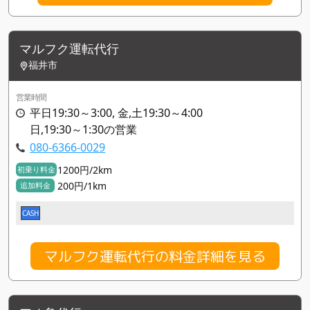
マルフク運転代行
福井市
営業時間
平日19:30～3:00, 金,土19:30～4:00
日,19:30～1:30の営業
080-6366-0029
1200円/2km
初乗り料金
200円/1km
追加料金
CASH
マルフク運転代行の料金詳細を見る