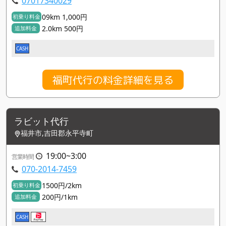
07017340029
09km 1,000円
初乗り料金
2.0km 500円
追加料金
CASH
福町代行の料金詳細を見る
ラビット代行
福井市,吉田郡永平寺町
19:00~3:00
営業時間
070-2014-7459
1500円/2km
初乗り料金
200円/1km
追加料金
CASH