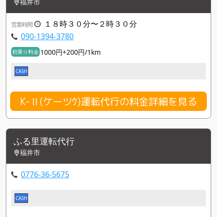
福井市
１８時３０分〜２時３０分
営業時間
090-1394-3780
1000円+200円/1km
初乗り料金
CASH
K-Ⅱ(ケーツｳ)運転代行の料金詳細を見る
ふる里運転代行
福井市
0776-36-5675
CASH