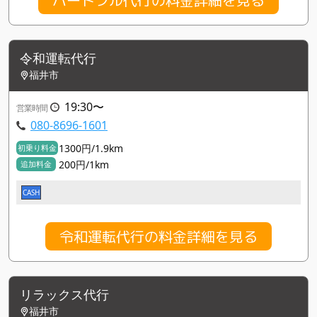
令和運転代行
福井市
19:30〜
営業時間
080-8696-1601
1300円/1.9km
初乗り料金
200円/1km
追加料金
CASH
令和運転代行の料金詳細を見る
リラックス代行
福井市