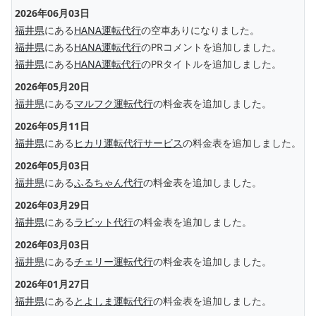
2026年06月03日
福井県
にある
HANA運転代行
の空車ありになりました。
福井県
にある
HANA運転代行
のPRコメントを追加しました。
福井県
にある
HANA運転代行
のPRタイトルを追加しました。
2026年05月20日
福井県
にある
マルフク運転代行
の料金表を追加しました。
2026年05月11日
福井県
にある
ヒカリ運転代行サービス
の料金表を追加しました。
2026年05月03日
福井県
にある
ふるちゃん代行
の料金表を追加しました。
2026年03月29日
福井県
にある
ラビット代行
の料金表を追加しました。
2026年03月03日
福井県
にある
チェリー運転代行
の料金表を追加しました。
2026年01月27日
福井県
にある
とよしま運転代行
の料金表を追加しました。