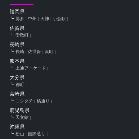
福岡県
博多
中州
天神
小倉駅
佐賀県
愛敬町
長崎県
長崎
佐世保
浜町
熊本県
上通アーケード
大分県
都町
宮崎県
ニシタチ
橘通り
鹿児島県
天文館
沖縄県
松山
国際通り