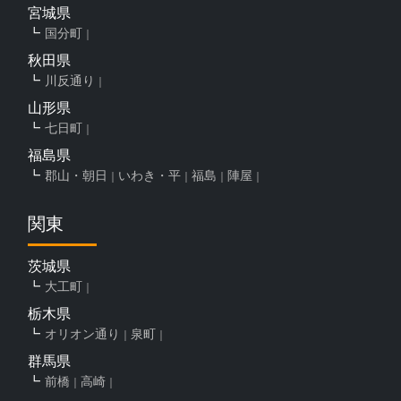
宮城県
国分町
秋田県
川反通り
山形県
七日町
福島県
郡山・朝日
いわき・平
福島
陣屋
関東
茨城県
大工町
栃木県
オリオン通り
泉町
群馬県
前橋
高崎