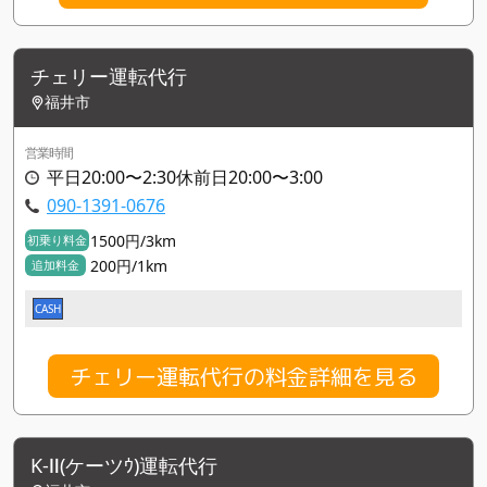
チェリー運転代行
福井市
営業時間
平日20:00〜2:30休前日20:00〜3:00
090-1391-0676
1500円/3km
初乗り料金
200円/1km
追加料金
CASH
チェリー運転代行の料金詳細を見る
K-Ⅱ(ケーツｳ)運転代行