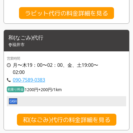
ラビット代行の料金詳細を見る
和(なごみ)代行
福井市
営業時間
月〜木19：00〜02：00、金、土19:00〜
02:00
090-7589-0383
1200円+200円/1km
初乗り料金
CASH
和(なごみ)代行の料金詳細を見る