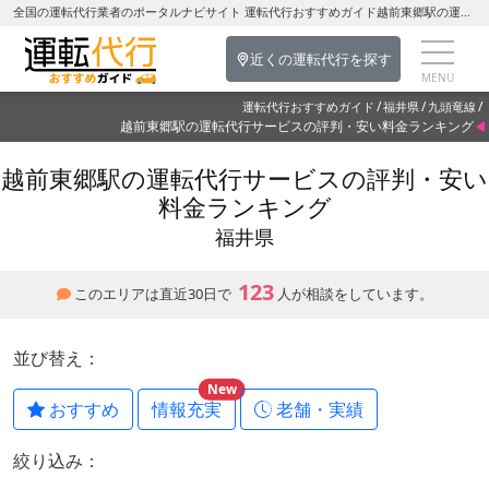
全国の運転代行業者のポータルナビサイト 運転代行おすすめガイド越前東郷駅の運転代行を探す-福井県の運転代行
近くの運転代行を探す
運転代行おすすめガイド
福井県
九頭竜線
越前東郷駅の運転代行サービスの評判・安い料金ランキング
越前東郷駅の運転代行サービスの評判・安い
料金ランキング
福井県
123
このエリアは直近30日で
人が相談をしています。
並び替え：
New
おすすめ
情報充実
老舗・実績
絞り込み：