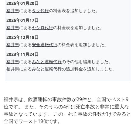
2026年01月20日
福井県
にある
タク代行
の料金表を追加しました。
2026年01月17日
福井県
にある
ヤシロ代行
の料金表を追加しました。
2025年12月18日
福井県
にある
安全運転代行
の料金表を追加しました。
2023年11月24日
福井県
にある
みなと運転代行
のその他を編集しました。
福井県
にある
みなと運転代行
の追加料金を追加しました。
福井県は、飲酒運転の事故件数が29件と、全国でベスト9
位です。 また、そのうちの4件は死亡事故と非常に重大な
事故となっています。 この、死亡事故の件数だけでみると
全国でワースト19位です。