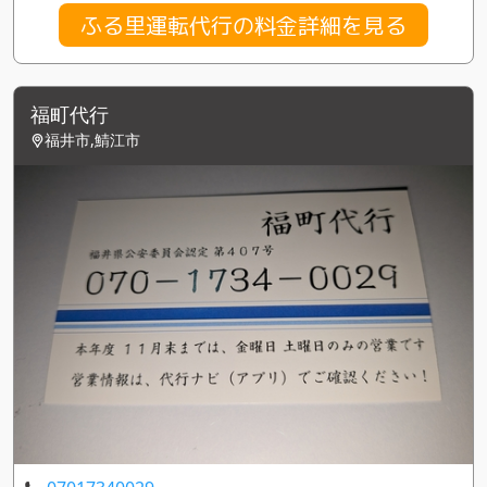
ふる里運転代行の料金詳細を見る
福町代行
福井市,鯖江市