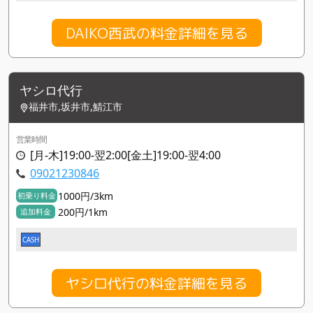
DAIKO西武の料金詳細を見る
ヤシロ代行
福井市,坂井市,鯖江市
営業時間
[月-木]19:00-翌2:00[金土]19:00-翌4:00
09021230846
1000円/3km
初乗り料金
200円/1km
追加料金
CASH
ヤシロ代行の料金詳細を見る