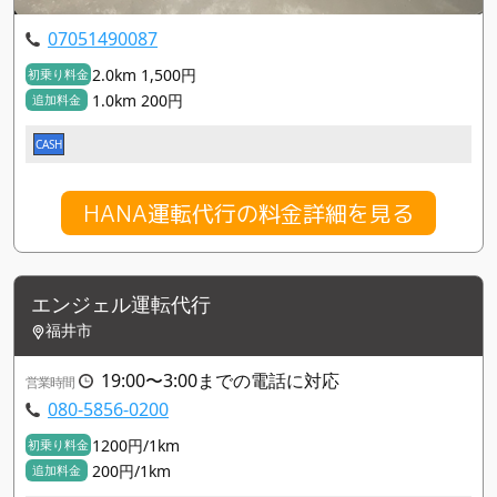
07051490087
2.0km 1,500円
初乗り料金
1.0km 200円
追加料金
CASH
HANA運転代行の料金詳細を見る
エンジェル運転代行
福井市
19:00〜3:00までの電話に対応
営業時間
080-5856-0200
1200円/1km
初乗り料金
200円/1km
追加料金