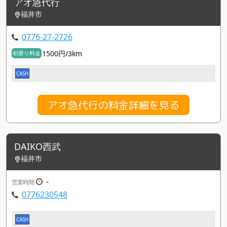
アオ急代行
福井市
0776-27-2726
1500円/3km
初乗り料金
CASH
アオ急代行の料金詳細を見る
DAIKO西武
福井市
-
営業時間
0776230548
CASH