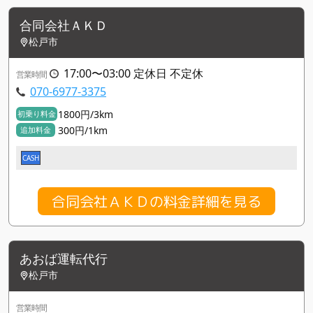
合同会社ＡＫＤ
松戸市
17:00〜03:00 定休日 不定休
営業時間
070-6977-3375
1800円/3km
初乗り料金
300円/1km
追加料金
CASH
合同会社ＡＫＤの料金詳細を見る
あおば運転代行
松戸市
営業時間