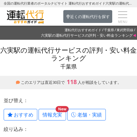
全国の運転代行業者のポータルナビサイト 運転代行おすすめガイド六実駅の運転代行を探す-千葉県の運転代行
近くの運転代行を探す
運転代行おすすめガイド
千葉県
東武野田線
六実駅の運転代行サービスの評判・安い料金ランキング
六実駅の運転代行サービスの評判・安い料金
ランキング
千葉県
118
このエリアは直近30日で
人が相談をしています。
並び替え：
New
おすすめ
情報充実
老舗・実績
絞り込み：