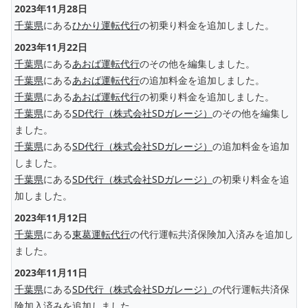
2023年11月28日
千葉県
にある
ひかり運転代行
の初乗り料金を追加しました。
2023年11月22日
千葉県
にある
あおば運転代行
のその他を編集しました。
千葉県
にある
あおば運転代行
の追加料金を追加しました。
千葉県
にある
あおば運転代行
の初乗り料金を追加しました。
千葉県
にある
SD代行（株式会社SDガレージ）
のその他を編集し
ました。
千葉県
にある
SD代行（株式会社SDガレージ）
の追加料金を追加
しました。
千葉県
にある
SD代行（株式会社SDガレージ）
の初乗り料金を追
加しました。
2023年11月12日
千葉県
にある
東葛運転代行
の代行運転共済保険加入済みを追加し
ました。
2023年11月11日
千葉県
にある
SD代行（株式会社SDガレージ）
の代行運転共済保
険加入済みを追加しました。