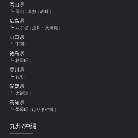
岡山県
岡山
倉敷
表町
広島県
八丁堀
流川・薬研堀
山口県
下関
徳島県
秋田町
香川県
瓦町
愛媛県
大街道
高知県
帯屋町
はりまや橋
九州/沖縄