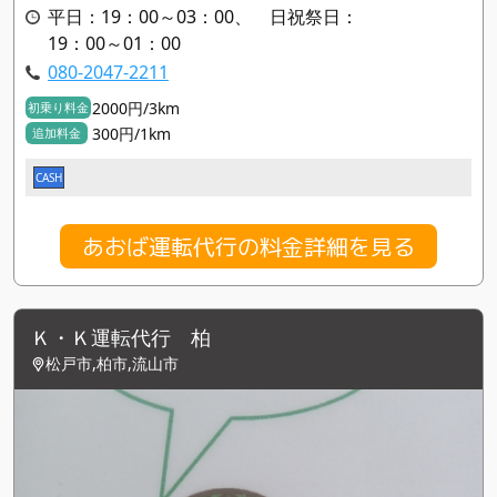
平日：19：00～03：00、 日祝祭日：
19：00～01：00
080-2047-2211
2000円/3km
初乗り料金
300円/1km
追加料金
CASH
あおば運転代行の料金詳細を見る
Ｋ・Ｋ運転代行 柏
松戸市,柏市,流山市