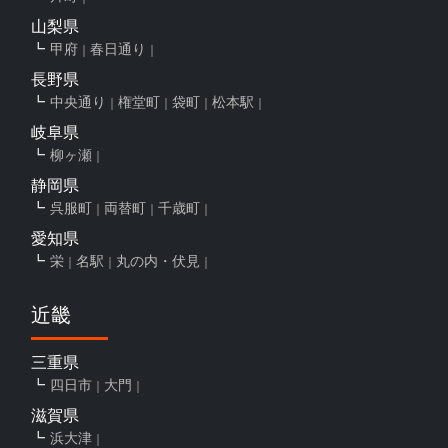
山梨県
甲府
春日通り
長野県
中央通り
権堂町
袋町
松本駅
岐阜県
柳ヶ瀬
静岡県
呉服町
両替町
千歳町
愛知県
栄
名駅
丸の内・伏見
近畿
三重県
四日市
大門
滋賀県
浜大津