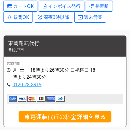
カードOK
インボイス発行
長距離
昼間OK
深夜3時以降
週末営業
東葛運転代行
松戸市
営業時間
月~土 18時より26時30分 日祝祭日 18
時より24時30分
0120-28-8919
CASH
東葛運転代行の料金詳細を見る