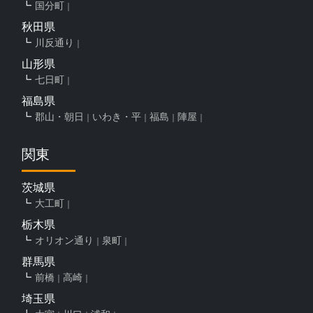
国分町
秋田県
川反通り
山形県
七日町
福島県
郡山・朝日
いわき・平
福島
陣屋
関東
茨城県
大工町
栃木県
オリオン通り
泉町
群馬県
前橋
高崎
埼玉県