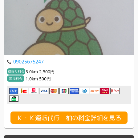
09025675247
3.0km 2,500円
初乗り料金
1.0km 500円
追加料金
CASH
Ｋ・Ｋ運転代行 柏の料金詳細を見る