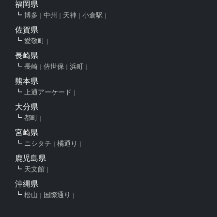
福岡県
博多
中州
天神
小倉駅
佐賀県
愛敬町
長崎県
長崎
佐世保
浜町
熊本県
上通アーケード
大分県
都町
宮崎県
ニシタチ
橘通り
鹿児島県
天文館
沖縄県
松山
国際通り