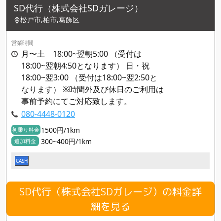
SD代行（株式会社SDガレージ）
松戸市,柏市,葛飾区
営業時間
月〜土 18:00~翌朝5:00 （受付は
18:00~翌朝4:50となります） 日・祝
18:00~翌3:00 （受付は18:00~翌2:50と
なります） ※時間外及び休日のご利用は
事前予約にてご対応致します。
080-4448-0120
1500円/1km
初乗り料金
300~400円/1km
追加料金
CASH
SD代行（株式会社SDガレージ）の料金詳
細を見る