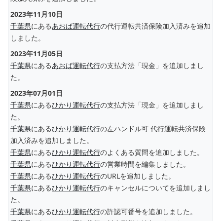
2023年11月10日
千葉県
にある
あおば運転代行
の代行運転共済保険加入済みを追加
しました。
2023年11月05日
千葉県
にある
あおば運転代行
の支払方法「現金」を追加しまし
た。
2023年07月01日
千葉県
にある
ひかり運転代行
の支払方法「現金」を追加しまし
た。
千葉県
にある
ひかり運転代行
の左ハンドル可 代行運転共済保険
加入済みを追加しました。
千葉県
にある
ひかり運転代行
のよくある質問を追加しました。
千葉県
にある
ひかり運転代行
の営業時間を編集しました。
千葉県
にある
ひかり運転代行
のURLを追加しました。
千葉県
にある
ひかり運転代行
のキャンセルについてを追加しまし
た。
千葉県
にある
ひかり運転代行
の許認可番号を追加しました。