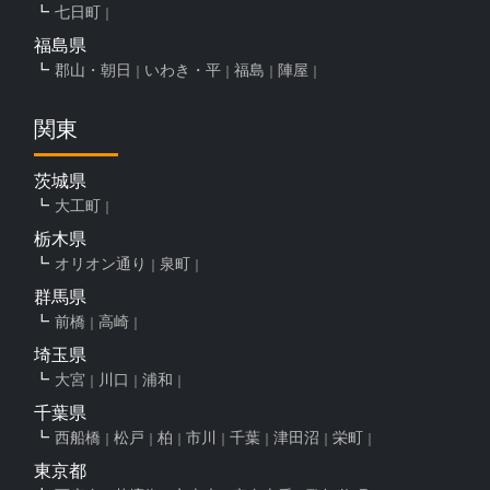
七日町
福島県
郡山・朝日
いわき・平
福島
陣屋
関東
茨城県
大工町
栃木県
オリオン通り
泉町
群馬県
前橋
高崎
埼玉県
大宮
川口
浦和
千葉県
西船橋
松戸
柏
市川
千葉
津田沼
栄町
東京都