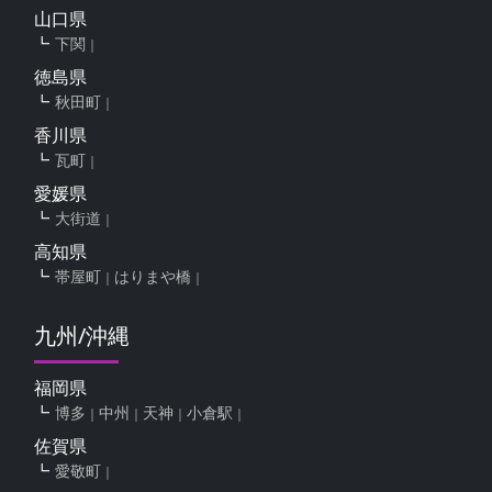
山口県
下関
徳島県
秋田町
香川県
瓦町
愛媛県
大街道
高知県
帯屋町
はりまや橋
九州/沖縄
福岡県
博多
中州
天神
小倉駅
佐賀県
愛敬町