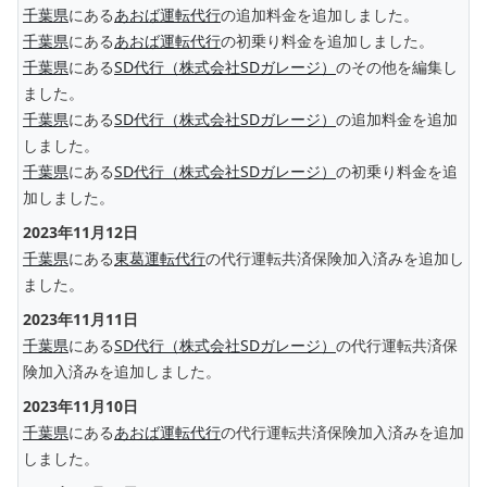
千葉県
にある
あおば運転代行
の追加料金を追加しました。
千葉県
にある
あおば運転代行
の初乗り料金を追加しました。
千葉県
にある
SD代行（株式会社SDガレージ）
のその他を編集し
ました。
千葉県
にある
SD代行（株式会社SDガレージ）
の追加料金を追加
しました。
千葉県
にある
SD代行（株式会社SDガレージ）
の初乗り料金を追
加しました。
2023年11月12日
千葉県
にある
東葛運転代行
の代行運転共済保険加入済みを追加し
ました。
2023年11月11日
千葉県
にある
SD代行（株式会社SDガレージ）
の代行運転共済保
険加入済みを追加しました。
2023年11月10日
千葉県
にある
あおば運転代行
の代行運転共済保険加入済みを追加
しました。