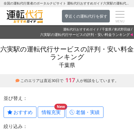
全国の運転代行業者のポータルナビサイト 運転代行おすすめガイド六実駅の運転代行を探す-千葉県の運転代行
近くの運転代行を探す
運転代行おすすめガイド
千葉県
東武野田線
六実駅の運転代行サービスの評判・安い料金ランキング
六実駅の運転代行サービスの評判・安い料金
ランキング
千葉県
117
このエリアは直近30日で
人が相談をしています。
並び替え：
New
おすすめ
情報充実
老舗・実績
絞り込み：