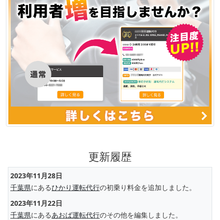
更新履歴
2023年11月28日
千葉県
にある
ひかり運転代行
の初乗り料金を追加しました。
2023年11月22日
千葉県
にある
あおば運転代行
のその他を編集しました。