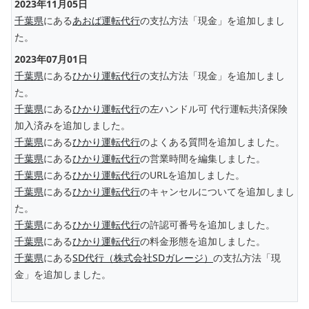
2023年11月05日
千葉県
にある
あおば運転代行
の支払方法「現金」を追加しまし
た。
2023年07月01日
千葉県
にある
ひかり運転代行
の支払方法「現金」を追加しまし
た。
千葉県
にある
ひかり運転代行
の左ハンドル可 代行運転共済保険
加入済みを追加しました。
千葉県
にある
ひかり運転代行
のよくある質問を追加しました。
千葉県
にある
ひかり運転代行
の営業時間を編集しました。
千葉県
にある
ひかり運転代行
のURLを追加しました。
千葉県
にある
ひかり運転代行
のキャンセルについてを追加しまし
た。
千葉県
にある
ひかり運転代行
の許認可番号を追加しました。
千葉県
にある
ひかり運転代行
の料金形態を追加しました。
千葉県
にある
SD代行（株式会社SDガレージ）
の支払方法「現
金」を追加しました。