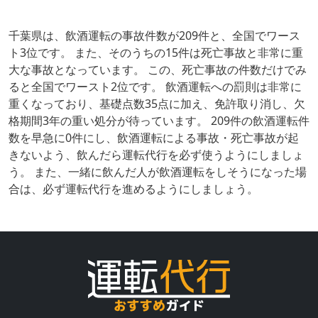
千葉県は、飲酒運転の事故件数が209件と、全国でワース
ト3位です。 また、そのうちの15件は死亡事故と非常に重
大な事故となっています。 この、死亡事故の件数だけでみ
ると全国でワースト2位です。 飲酒運転への罰則は非常に
重くなっており、基礎点数35点に加え、免許取り消し、欠
格期間3年の重い処分が待っています。 209件の飲酒運転件
数を早急に0件にし、飲酒運転による事故・死亡事故が起
きないよう、飲んだら運転代行を必ず使うようにしましょ
う。 また、一緒に飲んだ人が飲酒運転をしそうになった場
合は、必ず運転代行を進めるようにしましょう。