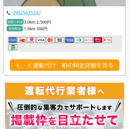
09025675247
3.0km 2,500円
初乗り料金
1.0km 500円
追加料金
CASH
Ｋ・Ｋ運転代行 柏の料金詳細を見る