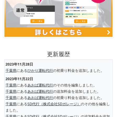
更新履歴
2023年11月28日
千葉県
にある
ひかり運転代行
の初乗り料金を追加しました。
2023年11月22日
千葉県
にある
あおば運転代行
のその他を編集しました。
千葉県
にある
あおば運転代行
の追加料金を追加しました。
千葉県
にある
あおば運転代行
の初乗り料金を追加しました。
千葉県
にある
SD代行（株式会社SDガレージ）
のその他を編集し
ました。
千葉県
にある
SD代行（株式会社SDガレージ）
の追加料金を追加