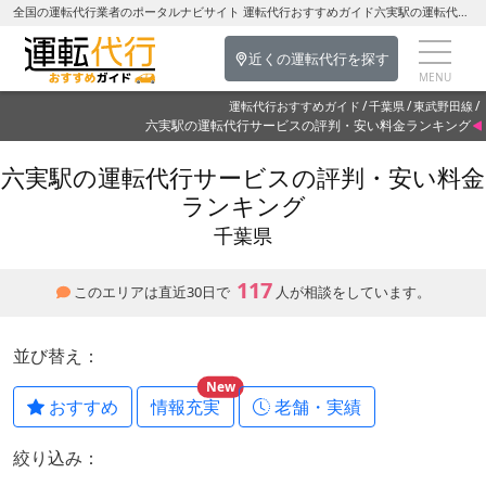
全国の運転代行業者のポータルナビサイト 運転代行おすすめガイド六実駅の運転代行を探す-千葉県の運転代行
近くの運転代行を探す
運転代行おすすめガイド
千葉県
東武野田線
六実駅の運転代行サービスの評判・安い料金ランキング
六実駅の運転代行サービスの評判・安い料金
ランキング
千葉県
117
このエリアは直近30日で
人が相談をしています。
並び替え：
New
おすすめ
情報充実
老舗・実績
絞り込み：