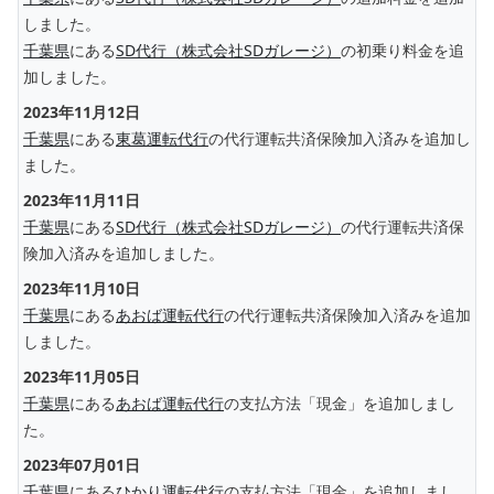
しました。
千葉県
にある
SD代行（株式会社SDガレージ）
の初乗り料金を追
加しました。
2023年11月12日
千葉県
にある
東葛運転代行
の代行運転共済保険加入済みを追加し
ました。
2023年11月11日
千葉県
にある
SD代行（株式会社SDガレージ）
の代行運転共済保
険加入済みを追加しました。
2023年11月10日
千葉県
にある
あおば運転代行
の代行運転共済保険加入済みを追加
しました。
2023年11月05日
千葉県
にある
あおば運転代行
の支払方法「現金」を追加しまし
た。
2023年07月01日
千葉県
にある
ひかり運転代行
の支払方法「現金」を追加しまし