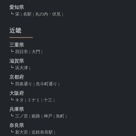
愛知県
栄
名駅
丸の内・伏見
近畿
三重県
四日市
大門
滋賀県
浜大津
京都府
四条通り
先斗町通り
大阪府
キタ
ミナミ
十三
兵庫県
三ノ宮
姫路
神戸
魚町
奈良県
新大宮
近鉄奈良駅