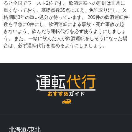
ると全国でワースト2位です。 飲酒運転への罰則は非常に
重くなっており、基礎点数35点に加え、免許取り消し、欠
格期間3年の重い処分が待っています。 209件の飲酒運転件
数を早急に0件にし、飲酒運転による事故・死亡事故が起
きないよう、飲んだら運転代行を必ず使うようにしましょ
う。 また、一緒に飲んだ人が飲酒運転をしそうになった場
合は、必ず運転代行を進めるようにしましょう。
北海道/東北