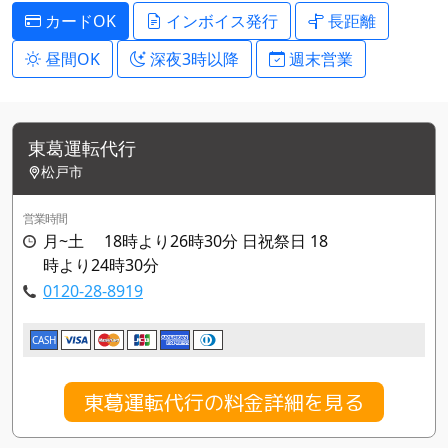
カードOK
インボイス発行
長距離
昼間OK
深夜3時以降
週末営業
東葛運転代行
松戸市
営業時間
月~土 18時より26時30分 日祝祭日 18
時より24時30分
0120-28-8919
CASH
東葛運転代行の料金詳細を見る