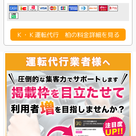
CASH
Ｋ・Ｋ運転代行 柏の料金詳細を見る