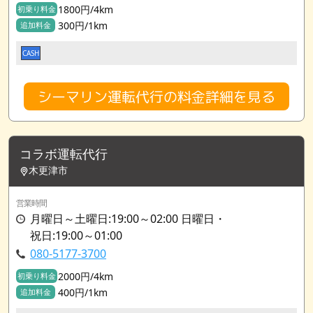
1800円/4km
初乗り料金
300円/1km
追加料金
CASH
シーマリン運転代行の料金詳細を見る
コラボ運転代行
木更津市
営業時間
月曜日～土曜日:19:00～02:00 日曜日・
祝日:19:00～01:00
080-5177-3700
2000円/4km
初乗り料金
400円/1km
追加料金