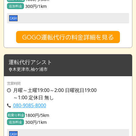
300円/1km
追加料金
CASH
GOGO運転代行の料金詳細を見る
運転代行アシスト
木更津市,袖ケ浦市
営業時間
月曜～土曜19:00～2:00 日曜祝日19:00
～1:00 定休日 無し
080-9085-8000
1800円/5km
初乗り料金
300円/1km
追加料金
CASH