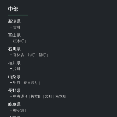
中部
新潟県
古町
富山県
桜木町
石川県
香林坊・片町・竪町
福井県
片町
山梨県
甲府
春日通り
長野県
中央通り
権堂町
袋町
松本駅
岐阜県
柳ヶ瀬