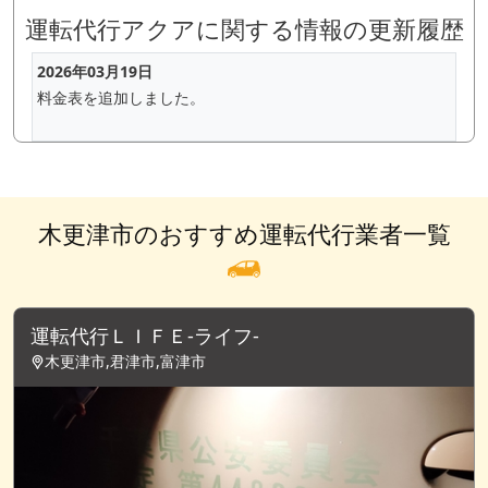
運転代行アクアに関する情報の更新履歴
2026年03月19日
料金表を追加しました。
木更津市のおすすめ運転代行業者一覧
運転代行ＬＩＦＥ-ライフ-
木更津市,君津市,富津市