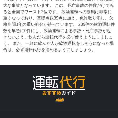
大な事故となっています。 この、死亡事故の件数だけでみ
ると全国でワースト2位です。 飲酒運転への罰則は非常に
重くなっており、基礎点数35点に加え、免許取り消し、欠
格期間3年の重い処分が待っています。 209件の飲酒運転件
数を早急に0件にし、飲酒運転による事故・死亡事故が起
きないよう、飲んだら運転代行を必ず使うようにしましょ
う。 また、一緒に飲んだ人が飲酒運転をしそうになった場
合は、必ず運転代行を進めるようにしましょう。