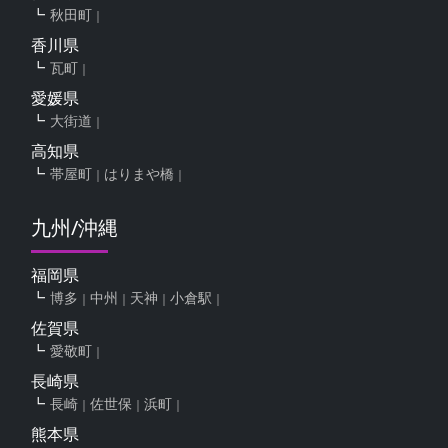
秋田町
香川県
瓦町
愛媛県
大街道
高知県
帯屋町
はりまや橋
九州/沖縄
福岡県
博多
中州
天神
小倉駅
佐賀県
愛敬町
長崎県
長崎
佐世保
浜町
熊本県