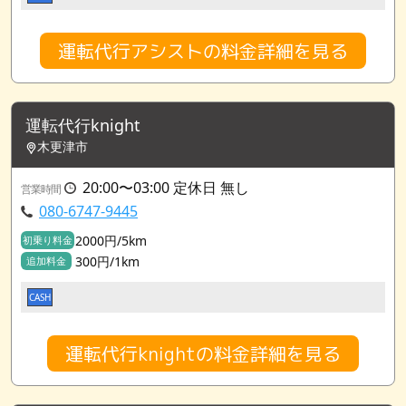
運転代行アシストの料金詳細を見る
運転代行knight
木更津市
20:00〜03:00 定休日 無し
営業時間
080-6747-9445
2000円/5km
初乗り料金
300円/1km
追加料金
CASH
運転代行knightの料金詳細を見る