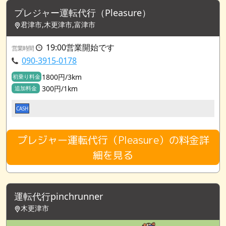
プレジャー運転代行（Pleasure）
君津市,木更津市,富津市
19:00営業開始です
営業時間
090-3915-0178
1800円/3km
初乗り料金
300円/1km
追加料金
CASH
プレジャー運転代行（Pleasure）の料金詳
細を見る
運転代行pinchrunner
木更津市