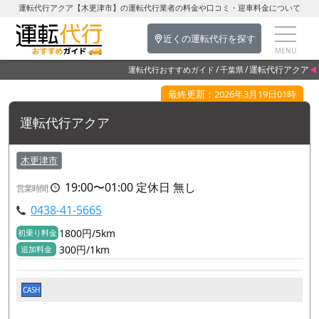
運転代行アクア【木更津市】の運転代行業者の料金や口コミ・迎車料金について
近くの運転代行を探す
運転代行アクア
運転代行おすすめガイド
千葉県
最終更新：2026年3月19日01時
運転代行アクア
木更津市
19:00〜01:00 定休日 無し
営業時間
0438-41-5665
1800円/5km
初乗り料金
300円/1km
追加料金
CASH