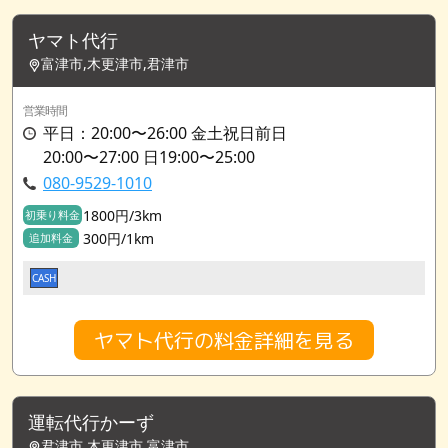
ヤマト代行
富津市,木更津市,君津市
営業時間
平日：20:00〜26:00 金土祝日前日
20:00〜27:00 日19:00〜25:00
080-9529-1010
1800円/3km
初乗り料金
300円/1km
追加料金
CASH
ヤマト代行の料金詳細を見る
運転代行かーず
君津市,木更津市,富津市