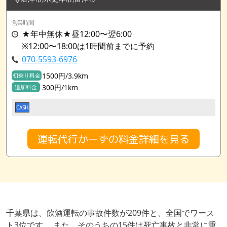
営業時間
★年中無休★昼12:00〜翌6:00
※12:00〜18:00は1時間前までに予約
070-5593-6976
1500円/3.9km
初乗り料金
300円/1km
追加料金
CASH
運転代行かーずの料金詳細を見る
千葉県は、飲酒運転の事故件数が209件と、全国でワース
ト3位です。 また、そのうちの15件は死亡事故と非常に重