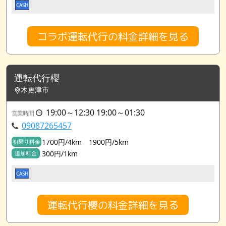
CASH
コラボ運転代行の料金詳細を見る
運転代行櫻
木更津市
19:00～12:30 19:00～01:30
営業時間
09087265457
1700円/4km 1900円/5km
初乗り料金
300円/1km
追加料金
CASH
運転代行櫻の料金詳細を見る