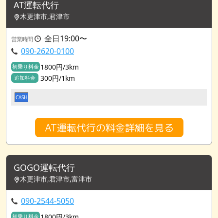
AT運転代行
木更津市,君津市
全日19:00〜
営業時間
090-2620-0100
1800円/3km
初乗り料金
300円/1km
追加料金
CASH
AT運転代行の料金詳細を見る
GOGO運転代行
木更津市,君津市,富津市
090-2544-5050
1800円/3km
初乗り料金