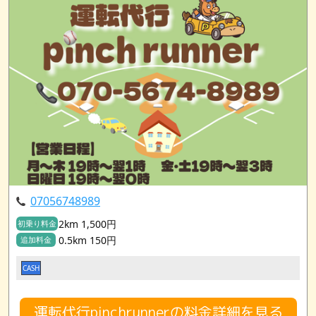
07056748989
2km 1,500円
初乗り料金
0.5km 150円
追加料金
CASH
運転代行pinchrunnerの料金詳細を見る