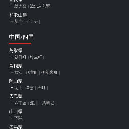
新大宮
近鉄奈良駅
和歌山県
新内
アロチ
中国/四国
鳥取県
朝日町
弥生町
島根県
松江
代官町
伊勢宮町
岡山県
岡山
倉敷
表町
広島県
八丁堀
流川・薬研堀
山口県
下関
徳島県