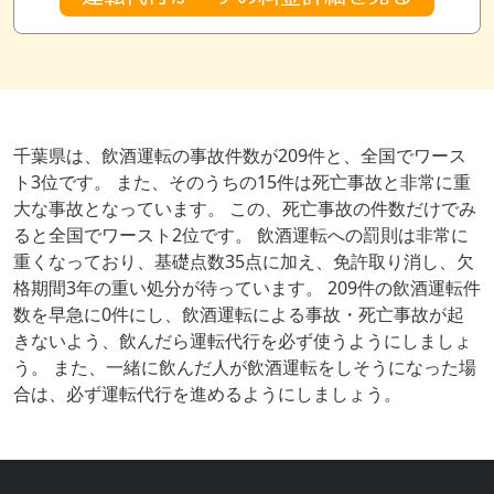
千葉県は、飲酒運転の事故件数が209件と、全国でワース
ト3位です。 また、そのうちの15件は死亡事故と非常に重
大な事故となっています。 この、死亡事故の件数だけでみ
ると全国でワースト2位です。 飲酒運転への罰則は非常に
重くなっており、基礎点数35点に加え、免許取り消し、欠
格期間3年の重い処分が待っています。 209件の飲酒運転件
数を早急に0件にし、飲酒運転による事故・死亡事故が起
きないよう、飲んだら運転代行を必ず使うようにしましょ
う。 また、一緒に飲んだ人が飲酒運転をしそうになった場
合は、必ず運転代行を進めるようにしましょう。