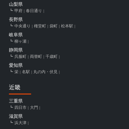
山梨県
甲府
春日通り
長野県
中央通り
権堂町
袋町
松本駅
岐阜県
柳ヶ瀬
静岡県
呉服町
両替町
千歳町
愛知県
栄
名駅
丸の内・伏見
近畿
三重県
四日市
大門
滋賀県
浜大津