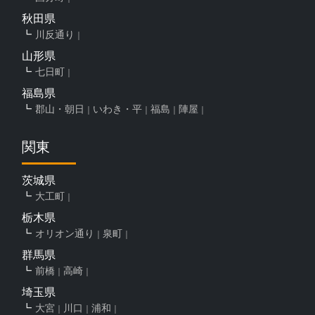
秋田県
川反通り
山形県
七日町
福島県
郡山・朝日
いわき・平
福島
陣屋
関東
茨城県
大工町
栃木県
オリオン通り
泉町
群馬県
前橋
高崎
埼玉県
大宮
川口
浦和