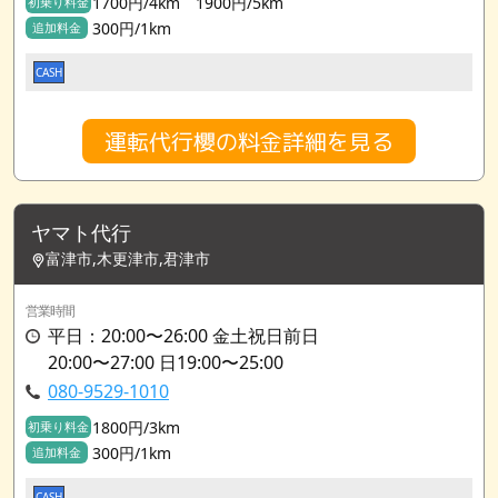
1700円/4km 1900円/5km
初乗り料金
300円/1km
追加料金
CASH
運転代行櫻の料金詳細を見る
ヤマト代行
富津市,木更津市,君津市
営業時間
平日：20:00〜26:00 金土祝日前日
20:00〜27:00 日19:00〜25:00
080-9529-1010
1800円/3km
初乗り料金
300円/1km
追加料金
CASH