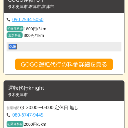
木更津市,君津市,富津市
090-2544-5050
1800円/3km
初乗り料金
300円/1km
追加料金
CASH
GOGO運転代行の料金詳細を見る
運転代行knight
木更津市
20:00〜03:00 定休日 無し
営業時間
080-6747-9445
2000円/5km
初乗り料金