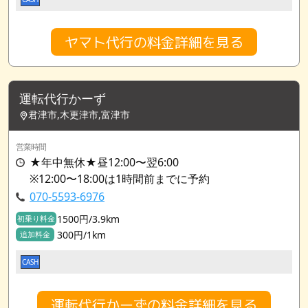
ヤマト代行の料金詳細を見る
運転代行かーず
君津市,木更津市,富津市
営業時間
★年中無休★昼12:00〜翌6:00
※12:00〜18:00は1時間前までに予約
070-5593-6976
1500円/3.9km
初乗り料金
300円/1km
追加料金
CASH
運転代行かーずの料金詳細を見る