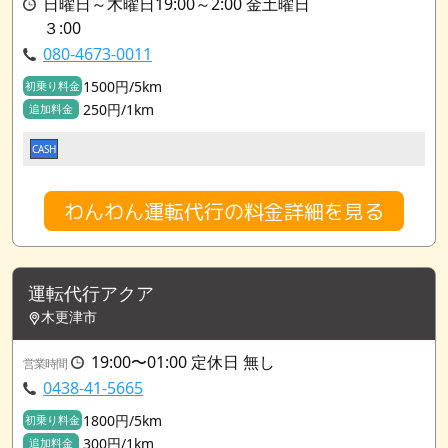
日曜日～木曜日19:00～2:00 金土曜日
３:00
080-4673-0011
1500円/5km
初乗り料金
250円/1km
追加料金
CASH
わんわん運転代行の料金詳細を見る
運転代行アクア
木更津市
19:00〜01:00 定休日 無し
営業時間
0438-41-5665
1800円/5km
初乗り料金
300円/1km
追加料金