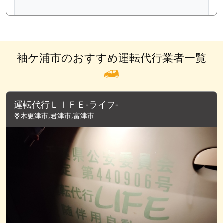
袖ケ浦市のおすすめ運転代行業者一覧
運転代行ＬＩＦＥ-ライフ-
木更津市,君津市,富津市