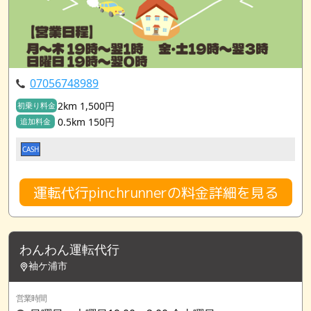
07056748989
2km 1,500円
初乗り料金
0.5km 150円
追加料金
CASH
運転代行pinchrunnerの料金詳細を見る
わんわん運転代行
袖ケ浦市
営業時間