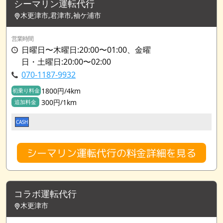
シーマリン運転代行
木更津市,君津市,袖ケ浦市
営業時間
日曜日〜木曜日:20:00〜01:00、金曜
日・土曜日:20:00〜02:00
070-1187-9932
1800円/4km
初乗り料金
300円/1km
追加料金
CASH
シーマリン運転代行の料金詳細を見る
コラボ運転代行
木更津市