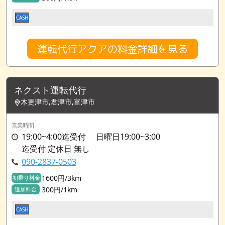
CASH
運転代行アクアの料金詳細を見る
ネクスト運転代行
木更津市,君津市,富津市
営業時間
19:00~4:00迄受付 日曜日19:00~3:00
迄受付 定休日 無し
090-2837-0503
1600円/3km
初乗り料金
300円/1km
追加料金
CASH