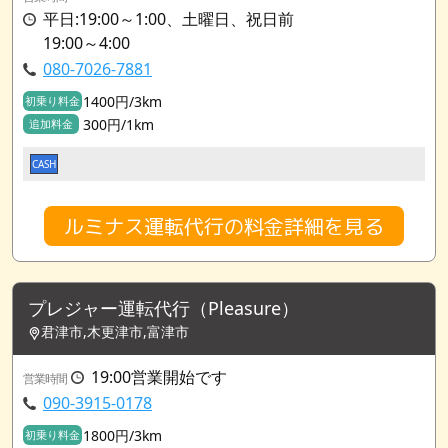
平日:19:00～1:00、土曜日、祝日前
19:00～4:00
080-7026-7881
1400円/3km
初乗り料金
300円/1km
追加料金
CASH
ルミナス運転代行の料金詳細を見る
プレジャー運転代行（Pleasure）
君津市,木更津市,富津市
19:00営業開始です
営業時間
090-3915-0178
1800円/3km
初乗り料金