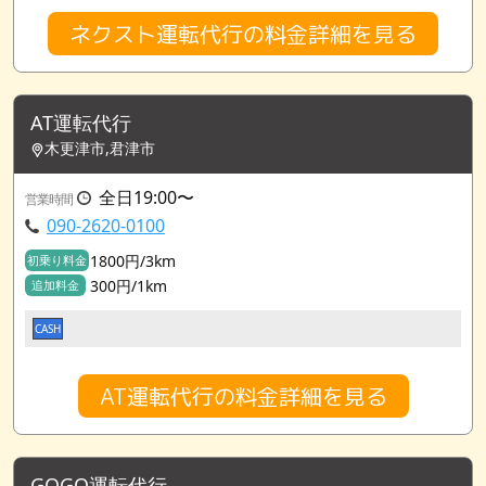
ネクスト運転代行の料金詳細を見る
AT運転代行
木更津市,君津市
全日19:00〜
営業時間
090-2620-0100
1800円/3km
初乗り料金
300円/1km
追加料金
CASH
AT運転代行の料金詳細を見る
GOGO運転代行