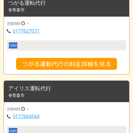
つがる運転代行
青森市
-
営業時間
0177627071
CASH
つがる運転代行の料金詳細を見る
アイリス運転代行
青森市
-
営業時間
0177664564
CASH