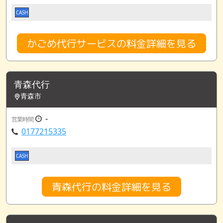
CASH
かごめ代行サービスの料金詳細を見る
青森代行
青森市
-
営業時間
0177215335
CASH
青森代行の料金詳細を見る