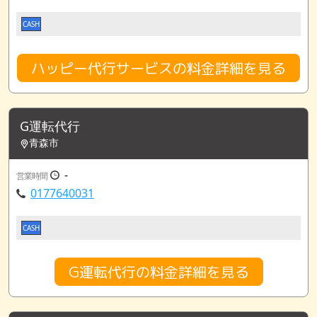
CASH
ハッピー代行サービスの料金詳細を見る
G運転代行
青森市
-
営業時間
0177640031
CASH
G運転代行の料金詳細を見る