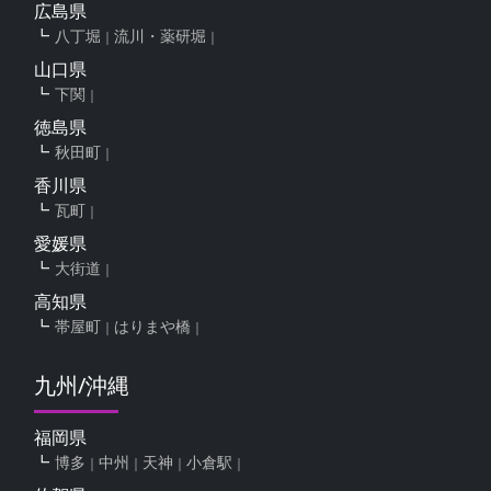
広島県
八丁堀
流川・薬研堀
山口県
下関
徳島県
秋田町
香川県
瓦町
愛媛県
大街道
高知県
帯屋町
はりまや橋
九州/沖縄
福岡県
博多
中州
天神
小倉駅