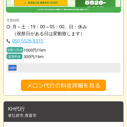
営業時間
月～土：19：00～05：00、日：休み
（祝祭日がある日は変動致します）
050-5526-8315
1000円/1km
初乗り料金
300円/1km
追加料金
CASH
メロン代行の料金詳細を見る
KH代行
弘前市,青森市