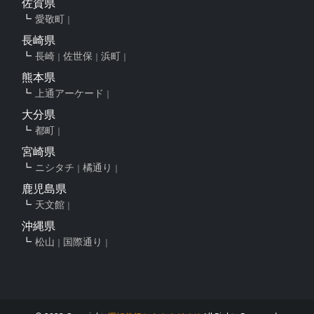
佐賀県
愛敬町
長崎県
長崎
佐世保
浜町
熊本県
上通アーケード
大分県
都町
宮崎県
ニシタチ
橘通り
鹿児島県
天文館
沖縄県
松山
国際通り