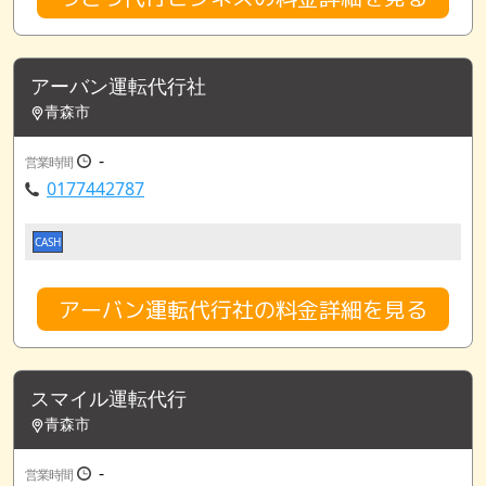
アーバン運転代行社
青森市
-
営業時間
0177442787
CASH
アーバン運転代行社の料金詳細を見る
スマイル運転代行
青森市
-
営業時間