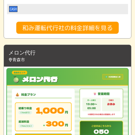
CASH
和み運転代行社の料金詳細を見る
メロン代行
青森市