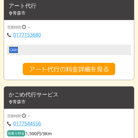
アート代行
青森市
-
営業時間
0177153680
CASH
アート代行の料金詳細を見る
かごめ代行サービス
青森市
-
営業時間
0177544556
1,500円/3Km
初乗り料金