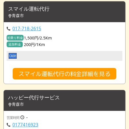
スマイル運転代行
青森市
017-718-2615
1,500円/2.5Km
初乗り料金
200円/1Km
追加料金
CASH
スマイル運転代行の料金詳細を見る
ハッピー代行サービス
青森市
-
営業時間
0177416923