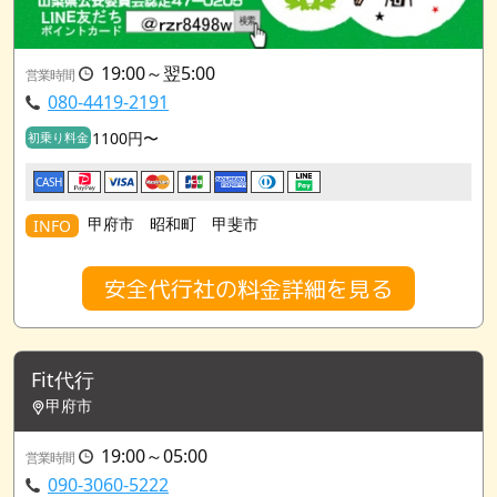
19:00～翌5:00
営業時間
080-4419-2191
1100円〜
初乗り料金
CASH
甲府市 昭和町 甲斐市
INFO
安全代行社の料金詳細を見る
Fit代行
甲府市
19:00～05:00
営業時間
090-3060-5222