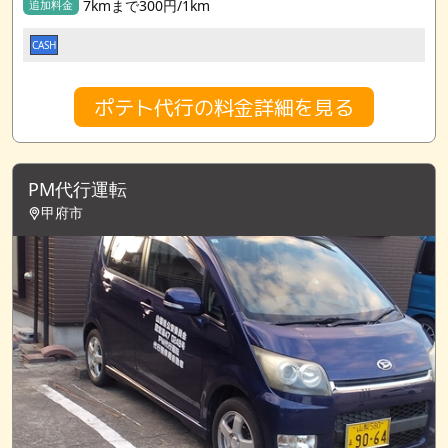
7kmまで300円/1km
追加料金
CASH
ポテト代行の料金詳細を見る
PM代行運転
甲府市