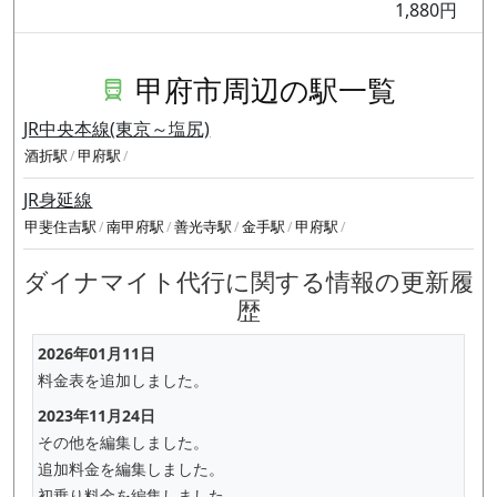
1,880円
甲府市周辺の駅一覧
JR中央本線(東京～塩尻)
酒折駅
甲府駅
JR身延線
甲斐住吉駅
南甲府駅
善光寺駅
金手駅
甲府駅
ダイナマイト代行に関する情報の更新履
歴
2026年01月11日
料金表を追加しました。
2023年11月24日
その他を編集しました。
追加料金を編集しました。
初乗り料金を編集しました。