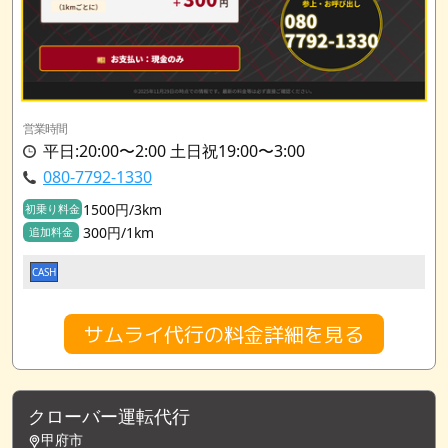
営業時間
平日:20:00〜2:00 土日祝19:00〜3:00
080-7792-1330
1500円/3km
初乗り料金
300円/1km
追加料金
CASH
サムライ代行の料金詳細を見る
クローバー運転代行
甲府市