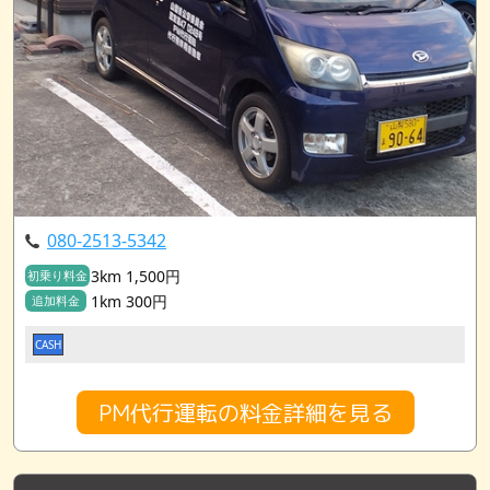
080-2513-5342
3km 1,500円
初乗り料金
1km 300円
追加料金
CASH
PM代行運転の料金詳細を見る