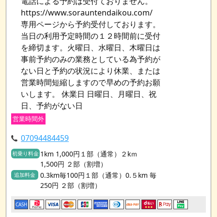
電話による予約は受付ておりません。
https://www.sorauntendaikou.com/
専用ページから予約受付しております。
当日の利用予定時間の１２時間前に受付
を締切ます。火曜日、水曜日、木曜日は
事前予約のみの業務としている為予約が
ない日と予約の状況により休業、または
営業時間短縮しますので早めの予約お願
いします。 休業日 日曜日、月曜日、祝
日、予約がない日
営業時間外
07094484459
1km 1,000円１部（通常）２kｍ
初乗り料金
1,500円 ２部（割増）
0.3km毎100円１部（通常）0.５km 毎
追加料金
250円 ２部（割増）
CASH