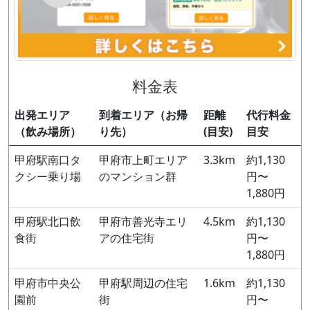
料金表
出発エリア
到着エリア（お帰
距離
代行料金
（飲み場所）
り先）
(目安)
目安
甲府駅南口タ
甲府市上町エリア
3.3km
約1,130
クシー乗り場
のマンション群
円〜
1,880円
甲府駅北口飲
甲府市善光寺エリ
4.5km
約1,130
食街
アの住宅街
円〜
1,880円
甲府市中央公
甲府駅周辺の住宅
1.6km
約1,130
園前
街
円〜