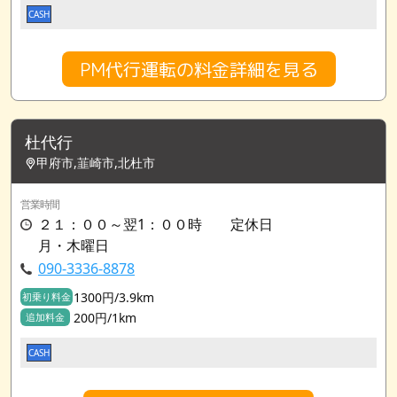
CASH
PM代行運転の料金詳細を見る
杜代行
甲府市,韮崎市,北杜市
営業時間
２１：００～翌1：００時 定休日
月・木曜日
090-3336-8878
1300円/3.9km
初乗り料金
200円/1km
追加料金
CASH