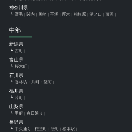
神奈川県
野毛
関内
川崎
平塚
厚木
相模原
溝ノ口
藤沢
中部
新潟県
古町
富山県
桜木町
石川県
香林坊・片町・竪町
福井県
片町
山梨県
甲府
春日通り
長野県
中央通り
権堂町
袋町
松本駅