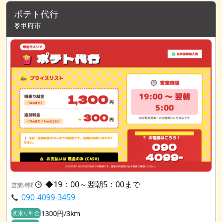
ポテト代行
甲府市
◆19：00～翌朝5：00まで
営業時間
090-4099-3459
1300円/3km
初乗り料金