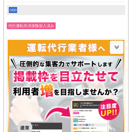
CASH
代行運転共済保険加入済み