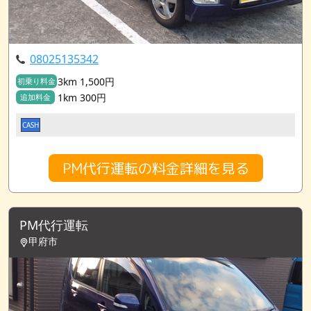
08025135342
3km 1,500円
初乗り料金
1km 300円
追加料金
CASH
PM代行運転の料金詳細を見る
PM代行運転
甲府市