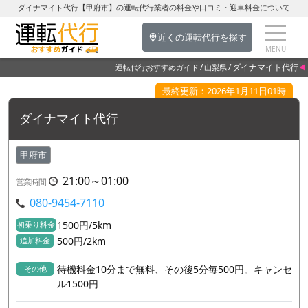
ダイナマイト代行【甲府市】の運転代行業者の料金や口コミ・迎車料金について
近くの運転代行を探す
ダイナマイト代行
運転代行おすすめガイド
山梨県
最終更新：2026年1月11日01時
ダイナマイト代行
甲府市
21:00～01:00
営業時間
080-9454-7110
1500円/5km
初乗り料金
500円/2km
追加料金
待機料金10分まで無料、その後5分毎500円。キャンセ
その他
ル1500円