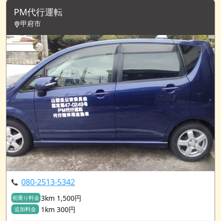
PM代行運転
甲府市
080-2513-5342
3km 1,500円
初乗り料金
1km 300円
追加料金