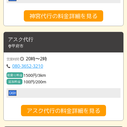
神宮代行の料金詳細を見る
アスク代行
甲府市
20時〜2時
営業時間
080-3652-3210
1500円/3km
初乗り料金
100円/200m
追加料金
CASH
アスク代行の料金詳細を見る