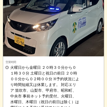
営業時間
火曜日から金曜日 ２０時３０分から０
１時３０分 土曜日と祝日の前日 ２０時
００分から０２時００分 ※予約状況によ
り時間短縮又は休業します。 対応エリ
ア 笛吹市、山梨市、甲府市、昭和町、
中央市 事前ネット予約受付。火曜日、
水曜日、木曜日（祝日の前日は除く）は