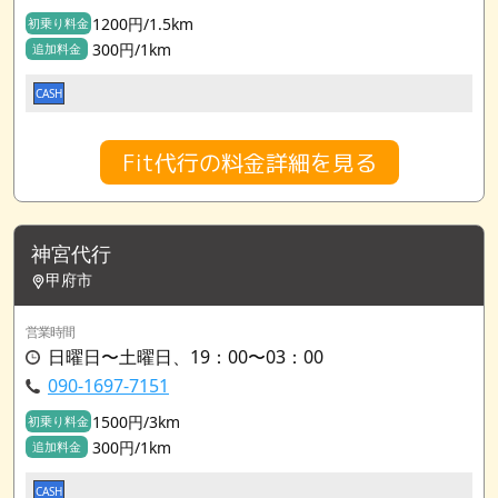
1200円/1.5km
初乗り料金
300円/1km
追加料金
CASH
Fit代行の料金詳細を見る
神宮代行
甲府市
営業時間
日曜日〜土曜日、19：00〜03：00
090-1697-7151
1500円/3km
初乗り料金
300円/1km
追加料金
CASH