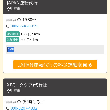
JAPAN運転代行
甲府市
19:30〜
営業時間
080-5546-8919
1500円/3km
初乗り料金
300円/1km
追加料金
CASH
JAPAN運転代行の料金詳細を見る
XIV(エクシブ)代行社
甲府市
夜9時ごろ～
営業時間
090-3207-4832