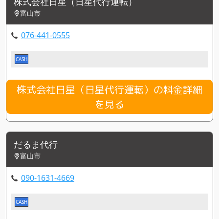
株式会社日星（日星代行運転）
富山市
076-441-0555
CASH
株式会社日星（日星代行運転）の料金詳細
を見る
だるま代行
富山市
090-1631-4669
CASH