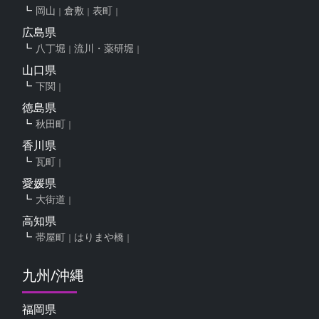
岡山
倉敷
表町
広島県
八丁堀
流川・薬研堀
山口県
下関
徳島県
秋田町
香川県
瓦町
愛媛県
大街道
高知県
帯屋町
はりまや橋
九州/沖縄
福岡県