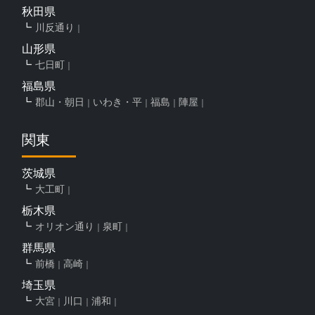
秋田県
川反通り
山形県
七日町
福島県
郡山・朝日
いわき・平
福島
陣屋
関東
茨城県
大工町
栃木県
オリオン通り
泉町
群馬県
前橋
高崎
埼玉県
大宮
川口
浦和