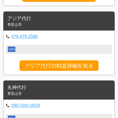
アジア代行
富山市
076-479-2580
CASH
アジア代行の料金詳細を見る
丸神代行
富山市
090-1041-0509