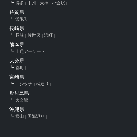
博多
中州
天神
小倉駅
佐賀県
愛敬町
長崎県
長崎
佐世保
浜町
熊本県
上通アーケード
大分県
都町
宮崎県
ニシタチ
橘通り
鹿児島県
天文館
沖縄県
松山
国際通り