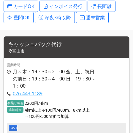
カードOK
インボイス発行
長距離
昼間OK
深夜3時以降
週末営業
キャッシュバック代行
富山市
営業時間
月～木：19：30～2：00 金、土、祝日
の前日：19：30～4：00 日：19：30～
1：00
076-443-1189
2200円/4km
初乗り料金
4km以上⇒100円/400m、8km以上
追加料金
⇒100円/500mずつ加算
CASH