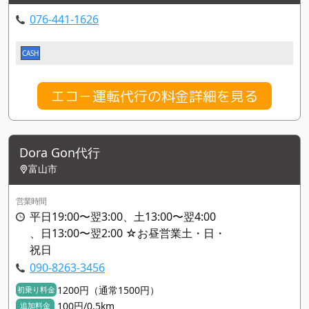
076-441-1626
CASH
エコ－運転代行の料金詳細を見る
Dora Gon代行
富山市
営業時間
平日19:00〜翌3:00、土13:00〜翌4:00
、日13:00〜翌2:00 ☆お昼営業土・日・
祝日
090-8263-3456
1200円（通常1500円）
初乗り料金
100円/0.5km
追加料金