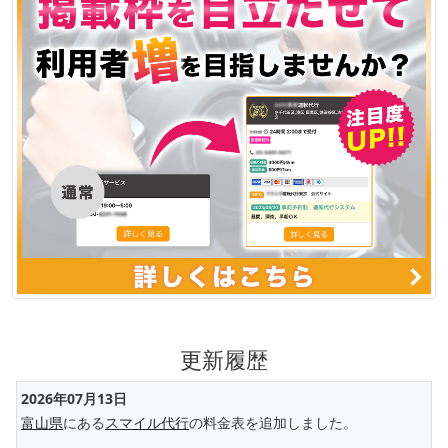
更新履歴
2026年07月13日
富山県
にある
スマイル代行
の料金表を追加しました。