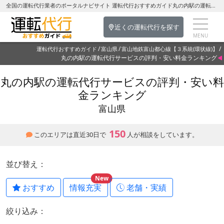
全国の運転代行業者のポータルナビサイト 運転代行おすすめガイド丸の内駅の運転代行を探す-富山県の運転代行
近くの運転代行を探す
運転代行おすすめガイド
富山県
富山地鉄富山都心線【３系統(環状線)】
丸の内駅の運転代行サービスの評判・安い料金ランキング
丸の内駅の運転代行サービスの評判・安い料
金ランキング
富山県
150
このエリアは直近30日で
人が相談をしています。
並び替え：
New
おすすめ
情報充実
老舗・実績
絞り込み：