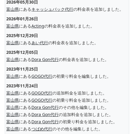
2026年05月30日
富山県
にある
キャッシュバック代行
の料金表を追加しました。
2026年01月26日
富山県
にある
Acting
の料金表を追加しました。
2025年12月29日
富山県
にある
あい代行
の料金表を追加しました。
2025年12月05日
富山県
にある
Dora Gon代行
の料金表を追加しました。
2023年11月25日
富山県
にある
GOGO代行
の初乗り料金を編集しました。
2023年11月24日
富山県
にある
GOGO代行
の追加料金を追加しました。
富山県
にある
GOGO代行
の初乗り料金を追加しました。
富山県
にある
Dora Gon代行
のその他を編集しました。
富山県
にある
Dora Gon代行
の追加料金を追加しました。
富山県
にある
Dora Gon代行
の初乗り料金を追加しました。
富山県
にある
つばめ代行
のその他を編集しました。