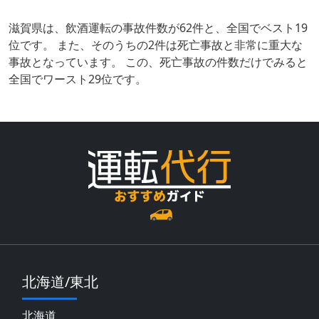
滋賀県は、飲酒運転の事故件数が62件と、全国でベスト19
位です。 また、そのうちの2件は死亡事故と非常に重大な
事故となっています。 この、死亡事故の件数だけでみると
全国でワースト29位です。
北海道/東北
北海道