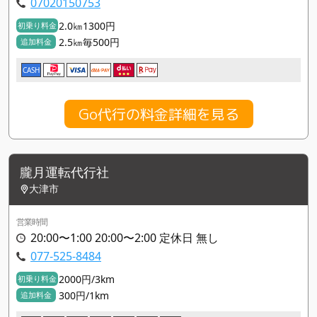
07020150753
2.0㎞1300円
初乗り料金
2.5㎞毎500円
追加料金
CASH
Go代行の料金詳細を見る
朧月運転代行社
大津市
営業時間
20:00〜1:00 20:00〜2:00 定休日 無し
077-525-8484
2000円/3km
初乗り料金
300円/1km
追加料金