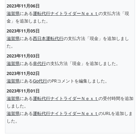
2023年11月06日
滋賀県
にある
運転代行ナイトライダーＮｅｘｔ
の支払方法「現
金」を追加しました。
2023年11月05日
滋賀県
にある
西日本運転代行
の支払方法「現金」を追加しまし
た。
2023年11月03日
滋賀県
にある
幸代行
の支払方法「現金」を追加しました。
2023年11月02日
滋賀県
にある
Go代行
のPRコメントを編集しました。
2023年11月01日
滋賀県
にある
運転代行ナイトライダーＮｅｘｔ
の受付時間を追加
しました。
滋賀県
にある
運転代行ナイトライダーＮｅｘｔ
のURLを追加しま
した。