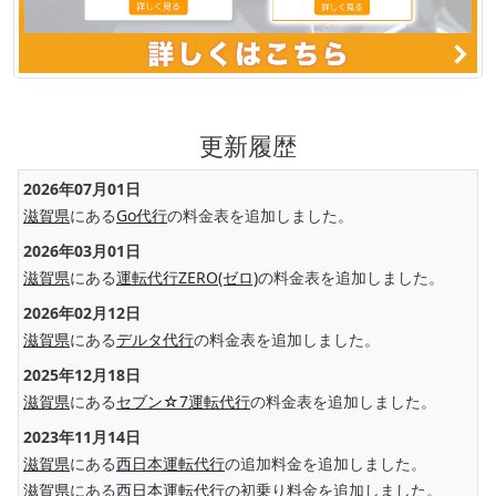
更新履歴
2026年07月01日
滋賀県
にある
Go代行
の料金表を追加しました。
2026年03月01日
滋賀県
にある
運転代行ZERO(ゼロ)
の料金表を追加しました。
2026年02月12日
滋賀県
にある
デルタ代行
の料金表を追加しました。
2025年12月18日
滋賀県
にある
セブン☆7運転代行
の料金表を追加しました。
2023年11月14日
滋賀県
にある
西日本運転代行
の追加料金を追加しました。
滋賀県
にある
西日本運転代行
の初乗り料金を追加しました。