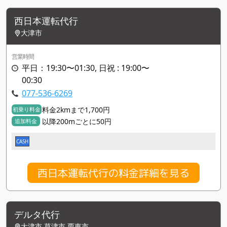
西日本運転代行
大津市
営業時間
平日：19:30〜01:30, 日祝 : 19:00〜
00:30
077-536-6269
料金2kmまで1,700円
初乗り料金
以降200mごとに50円
追加料金
CASH
西日本運転代行の料金詳細を見る
デルタ代行
大津市,草津市,栗東市