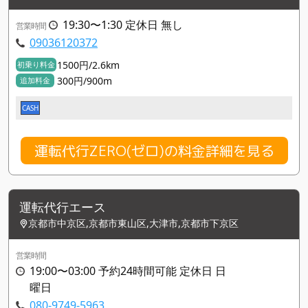
19:30〜1:30 定休日 無し
営業時間
09036120372
1500円/2.6km
初乗り料金
300円/900m
追加料金
CASH
運転代行ZERO(ゼロ)の料金詳細を見る
運転代行エース
京都市中京区,京都市東山区,大津市,京都市下京区
営業時間
19:00〜03:00 予約24時間可能 定休日 日
曜日
080-9749-5963