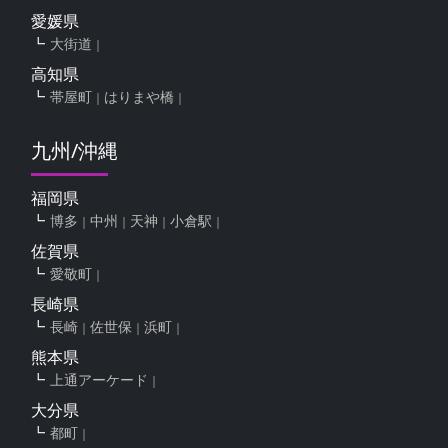
愛媛県
大街道
高知県
帯屋町
はりまや橋
九州/沖縄
福岡県
博多
中州
天神
小倉駅
佐賀県
愛敬町
長崎県
長崎
佐世保
浜町
熊本県
上通アーケード
大分県
都町