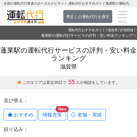
全国の運転代行業者のポータルナビサイト 運転代行おすすめガイド蓬莱駅の運転代行を探す-滋賀県の運転代行
近くの運転代行を探す
運転代行おすすめガイド
滋賀県
JR湖西線
蓬莱駅の運転代行サービスの評判・安い料金ランキング
蓬莱駅の運転代行サービスの評判・安い料金
ランキング
滋賀県
55
このエリアは直近30日で
人が相談をしています。
並び替え：
New
おすすめ
情報充実
老舗・実績
絞り込み：