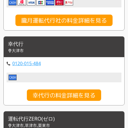
CASH
朧月運転代行社の料金詳細を見る
幸代行
大津市
0120-015-484
CASH
幸代行の料金詳細を見る
運転代行ZERO(ゼロ)
大津市,草津市,栗東市