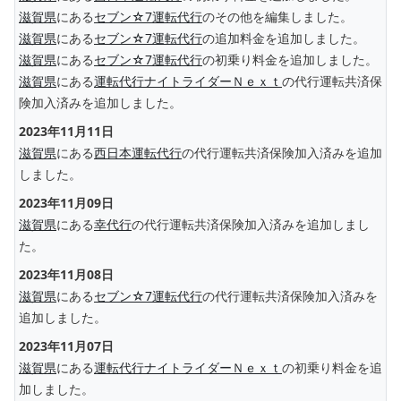
滋賀県
にある
セブン☆7運転代行
のその他を編集しました。
滋賀県
にある
セブン☆7運転代行
の追加料金を追加しました。
滋賀県
にある
セブン☆7運転代行
の初乗り料金を追加しました。
滋賀県
にある
運転代行ナイトライダーＮｅｘｔ
の代行運転共済保
険加入済みを追加しました。
2023年11月11日
滋賀県
にある
西日本運転代行
の代行運転共済保険加入済みを追加
しました。
2023年11月09日
滋賀県
にある
幸代行
の代行運転共済保険加入済みを追加しまし
た。
2023年11月08日
滋賀県
にある
セブン☆7運転代行
の代行運転共済保険加入済みを
追加しました。
2023年11月07日
滋賀県
にある
運転代行ナイトライダーＮｅｘｔ
の初乗り料金を追
加しました。