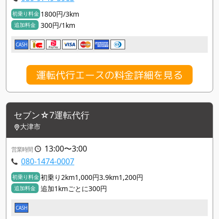
1800円/3km
初乗り料金
300円/1km
追加料金
CASH
運転代行エースの料金詳細を見る
セブン☆7運転代行
大津市
13:00〜3:00
営業時間
080-1474-0007
初乗り2km1,000円3.9km1,200円
初乗り料金
追加1kmごとに300円
追加料金
CASH