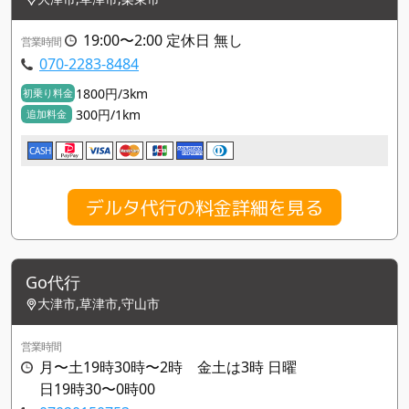
19:00〜2:00 定休日 無し
営業時間
070-2283-8484
1800円/3km
初乗り料金
300円/1km
追加料金
CASH
デルタ代行の料金詳細を見る
Go代行
大津市,草津市,守山市
営業時間
月〜土19時30時〜2時 金土は3時 日曜
日19時30〜0時00