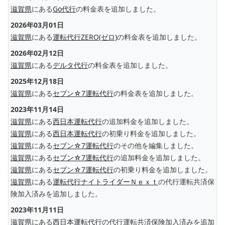
滋賀県
にある
Go代行
の料金表を追加しました。
2026年03月01日
滋賀県
にある
運転代行ZERO(ゼロ)
の料金表を追加しました。
2026年02月12日
滋賀県
にある
デルタ代行
の料金表を追加しました。
2025年12月18日
滋賀県
にある
セブン☆7運転代行
の料金表を追加しました。
2023年11月14日
滋賀県
にある
西日本運転代行
の追加料金を追加しました。
滋賀県
にある
西日本運転代行
の初乗り料金を追加しました。
滋賀県
にある
セブン☆7運転代行
のその他を編集しました。
滋賀県
にある
セブン☆7運転代行
の追加料金を追加しました。
滋賀県
にある
セブン☆7運転代行
の初乗り料金を追加しました。
滋賀県
にある
運転代行ナイトライダーＮｅｘｔ
の代行運転共済保
険加入済みを追加しました。
2023年11月11日
滋賀県
にある
西日本運転代行
の代行運転共済保険加入済みを追加