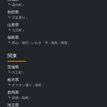
国分町
秋田県
川反通り
山形県
七日町
福島県
郡山・朝日
いわき・平
福島
陣屋
関東
茨城県
大工町
栃木県
オリオン通り
泉町
群馬県
前橋
高崎
埼玉県