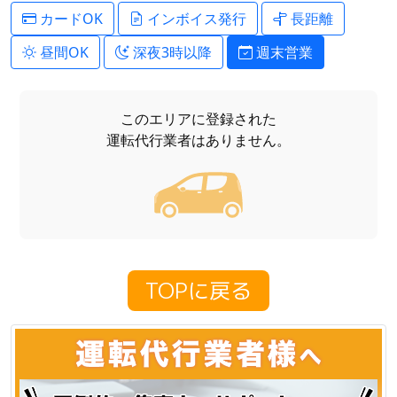
カードOK
インボイス発行
長距離
昼間OK
深夜3時以降
週末営業
このエリアに登録された
運転代行業者はありません。
TOPに戻る