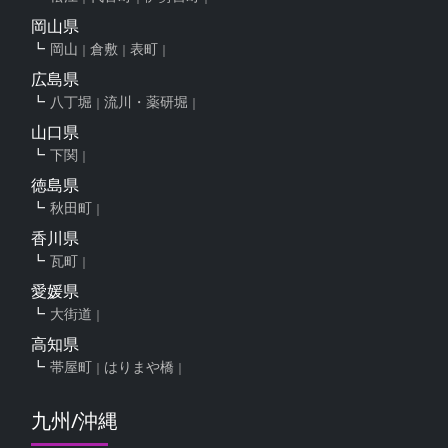
岡山県
岡山
倉敷
表町
広島県
八丁堀
流川・薬研堀
山口県
下関
徳島県
秋田町
香川県
瓦町
愛媛県
大街道
高知県
帯屋町
はりまや橋
九州/沖縄