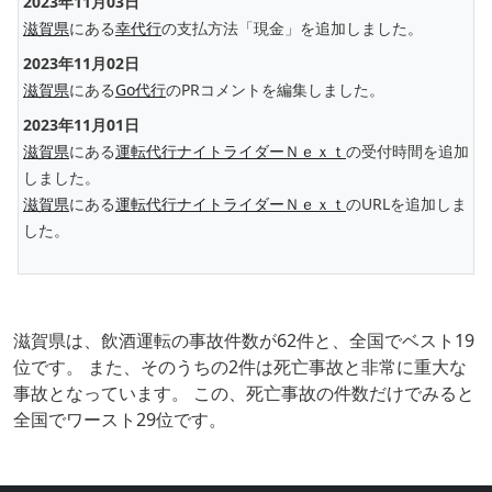
2023年11月03日
滋賀県
にある
幸代行
の支払方法「現金」を追加しました。
2023年11月02日
滋賀県
にある
Go代行
のPRコメントを編集しました。
2023年11月01日
滋賀県
にある
運転代行ナイトライダーＮｅｘｔ
の受付時間を追加
しました。
滋賀県
にある
運転代行ナイトライダーＮｅｘｔ
のURLを追加しま
した。
滋賀県は、飲酒運転の事故件数が62件と、全国でベスト19
位です。 また、そのうちの2件は死亡事故と非常に重大な
事故となっています。 この、死亡事故の件数だけでみると
全国でワースト29位です。