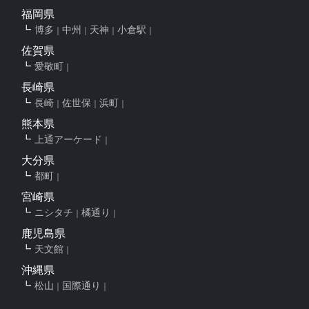
福岡県
博多
中州
天神
小倉駅
佐賀県
愛敬町
長崎県
長崎
佐世保
浜町
熊本県
上通アーケード
大分県
都町
宮崎県
ニシタチ
橘通り
鹿児島県
天文館
沖縄県
松山
国際通り