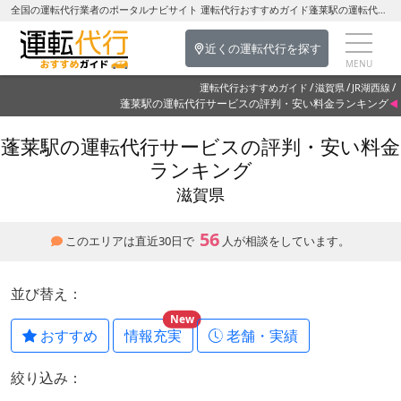
全国の運転代行業者のポータルナビサイト 運転代行おすすめガイド蓬莱駅の運転代行を探す-滋賀県の運転代行
近くの運転代行を探す
運転代行おすすめガイド
滋賀県
JR湖西線
蓬莱駅の運転代行サービスの評判・安い料金ランキング
蓬莱駅の運転代行サービスの評判・安い料金
ランキング
滋賀県
56
このエリアは直近30日で
人が相談をしています。
並び替え：
New
おすすめ
情報充実
老舗・実績
絞り込み：