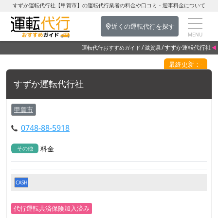
すずか運転代行社【甲賀市】の運転代行業者の料金や口コミ・迎車料金について
近くの運転代行を探す
すずか運転代行社
運転代行おすすめガイド
滋賀県
最終更新：-
すずか運転代行社
甲賀市
0748-88-5918
料金
その他
CASH
代行運転共済保険加入済み