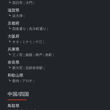
四日市
大門
滋賀県
浜大津
京都府
四条通り
先斗町通り
大阪府
キタ
ミナミ
十三
兵庫県
三ノ宮
姫路
神戸
魚町
奈良県
新大宮
近鉄奈良駅
和歌山県
新内
アロチ
中国/四国
鳥取県