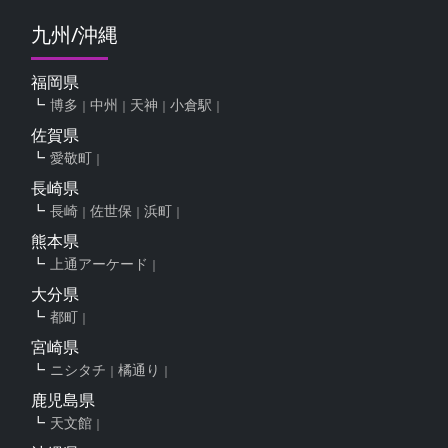
九州/沖縄
福岡県
博多
中州
天神
小倉駅
佐賀県
愛敬町
長崎県
長崎
佐世保
浜町
熊本県
上通アーケード
大分県
都町
宮崎県
ニシタチ
橘通り
鹿児島県
天文館