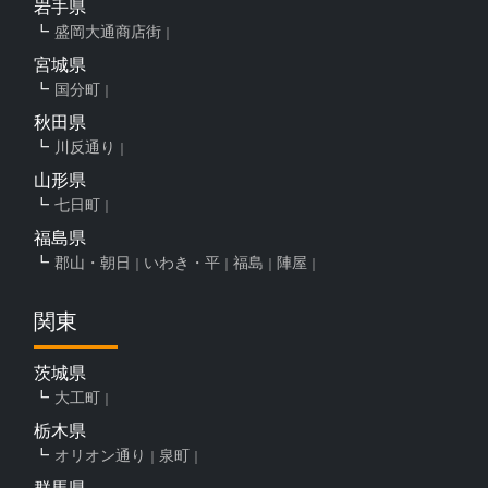
岩手県
盛岡大通商店街
宮城県
国分町
秋田県
川反通り
山形県
七日町
福島県
郡山・朝日
いわき・平
福島
陣屋
関東
茨城県
大工町
栃木県
オリオン通り
泉町