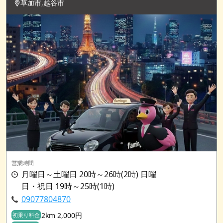
草加市,越谷市
営業時間
月曜日～土曜日 20時～26時(2時) 日曜
日・祝日 19時～25時(1時)
09077804870
2km 2,000円
初乗り料金