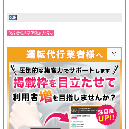
CASH
代行運転共済保険加入済み