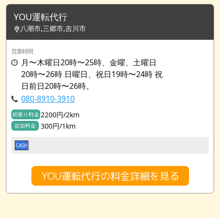
YOU運転代行
八潮市,三郷市,吉川市
営業時間
月〜木曜日20時〜25時、金曜、土曜日
20時〜26時 日曜日、祝日19時〜24時 祝
日前日20時〜26時。
080-8910-3910
2200円/2km
初乗り料金
300円/1km
追加料金
CASH
YOU運転代行の料金詳細を見る