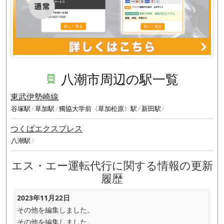
八潮市周辺の駅一覧
東武伊勢崎線
谷塚駅
草加駅
獨協大学前〈草加松原〉駅
新田駅
つくばエクスプレス
八潮駅
エス・エー運転代行に関する情報の更新
履歴
2023年11月22日
その他を編集しました。
その他を編集しました。