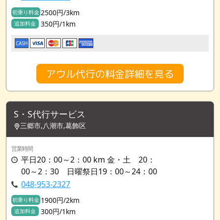
2500円/3km
初乗り料金
350円/1km
追加料金
CASH
アウル代行の料金詳細を見る
S・S代行サービス
三郷市,八潮市,葛飾区
営業時間
平日20：00～2：00 km 金・土 20：
00～2：30 日曜祭日19：00～24：00
048-953-2327
1900円/2km
初乗り料金
300円/1km
追加料金