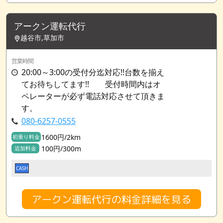
アークン運転代行
越谷市,草加市
営業時間
20:00～3:00の受付分迄対応!!台数を揃え
てお待ちしてます!! 受付時間内はオ
ペレーターが必ず電話対応させて頂きま
す。
080-6257-0555
1600円/2km
初乗り料金
100円/300m
追加料金
CASH
アークン運転代行の料金詳細を見る