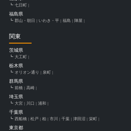
七日町
福島県
郡山・朝日
いわき・平
福島
陣屋
関東
茨城県
大工町
栃木県
オリオン通り
泉町
群馬県
前橋
高崎
埼玉県
大宮
川口
浦和
千葉県
西船橋
松戸
柏
市川
千葉
津田沼
栄町
東京都