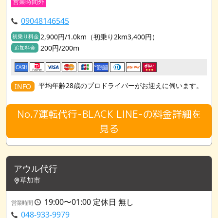
営業時間外
09048146545
2,900円/1.0km（初乗り2km3,400円）
初乗り料金
200円/200m
追加料金
CASH
平均年齢28歳のプロドライバーがお迎えに伺います。
INFO
No.7運転代行-BLACK LINE-の料金詳細を
見る
アウル代行
草加市
19:00〜01:00 定休日 無し
営業時間
048-933-9979