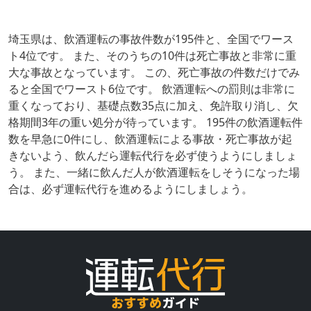
埼玉県は、飲酒運転の事故件数が195件と、全国でワース
ト4位です。 また、そのうちの10件は死亡事故と非常に重
大な事故となっています。 この、死亡事故の件数だけでみ
ると全国でワースト6位です。 飲酒運転への罰則は非常に
重くなっており、基礎点数35点に加え、免許取り消し、欠
格期間3年の重い処分が待っています。 195件の飲酒運転件
数を早急に0件にし、飲酒運転による事故・死亡事故が起
きないよう、飲んだら運転代行を必ず使うようにしましょ
う。 また、一緒に飲んだ人が飲酒運転をしそうになった場
合は、必ず運転代行を進めるようにしましょう。