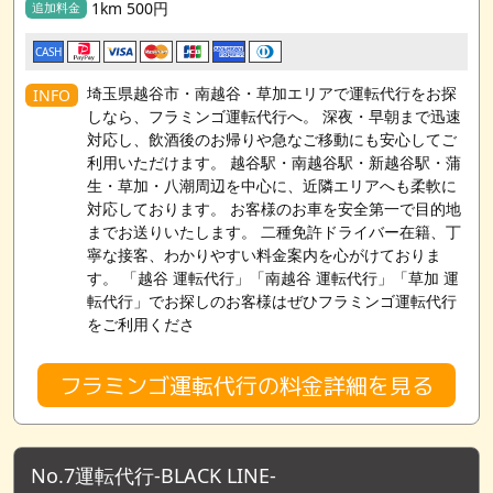
1km 500円
追加料金
CASH
埼玉県越谷市・南越谷・草加エリアで運転代行をお探
INFO
しなら、フラミンゴ運転代行へ。 深夜・早朝まで迅速
対応し、飲酒後のお帰りや急なご移動にも安心してご
利用いただけます。 越谷駅・南越谷駅・新越谷駅・蒲
生・草加・八潮周辺を中心に、近隣エリアへも柔軟に
対応しております。 お客様のお車を安全第一で目的地
までお送りいたします。 二種免許ドライバー在籍、丁
寧な接客、わかりやすい料金案内を心がけておりま
す。 「越谷 運転代行」「南越谷 運転代行」「草加 運
転代行」でお探しのお客様はぜひフラミンゴ運転代行
をご利用くださ
フラミンゴ運転代行の料金詳細を見る
No.7運転代行-BLACK LINE-