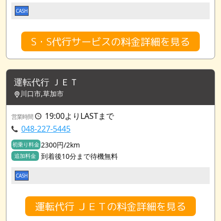
CASH
S・S代行サービスの料金詳細を見る
運転代行 ＪＥＴ
川口市,草加市
19:00よりLASTまで
営業時間
048-227-5445
2300円/2km
初乗り料金
到着後10分まで待機無料
追加料金
CASH
運転代行 ＪＥＴの料金詳細を見る