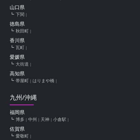
山口県
下関
徳島県
秋田町
香川県
瓦町
愛媛県
大街道
高知県
帯屋町
はりまや橋
九州/沖縄
福岡県
博多
中州
天神
小倉駅
佐賀県
愛敬町