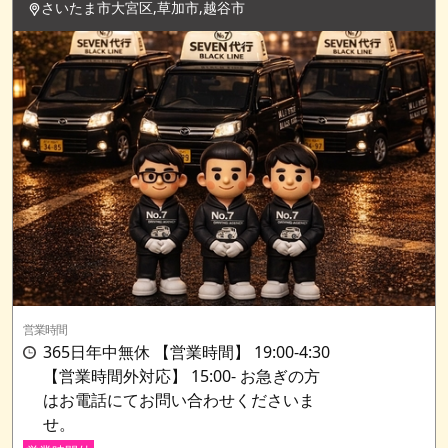
さいたま市大宮区,草加市,越谷市
営業時間
365日年中無休 【営業時間】 19:00-4:30
【営業時間外対応】 15:00- お急ぎの方
はお電話にてお問い合わせくださいま
せ。