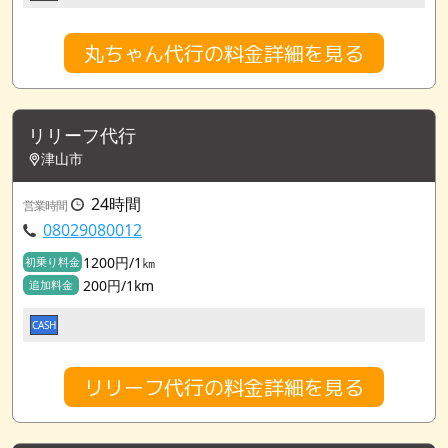
丸ちゃん代行の料金詳細を見る
リリーフ代行
津山市
24時間
営業時間
08029080012
1200円/1㎞
初乗り料金
200円/1km
追加料金
CASH
リリーフ代行の料金詳細を見る