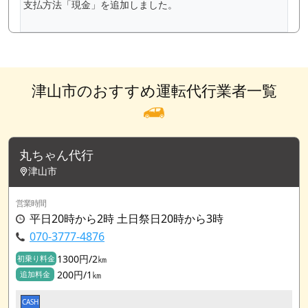
支払方法「現金」を追加しました。
津山市のおすすめ運転代行業者一覧
丸ちゃん代行
津山市
営業時間
平日20時から2時 土日祭日20時から3時
070-3777-4876
1300円/2㎞
初乗り料金
200円/1㎞
追加料金
CASH