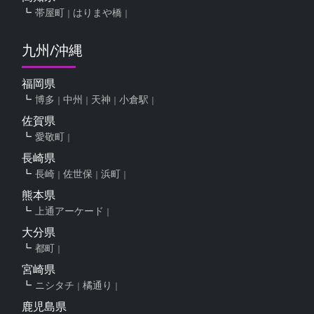
帯屋町
はりまや橋
九州/沖縄
福岡県
博多
中州
天神
小倉駅
佐賀県
愛敬町
長崎県
長崎
佐世保
浜町
熊本県
上通アーケード
大分県
都町
宮崎県
ニシタチ
橘通り
鹿児島県