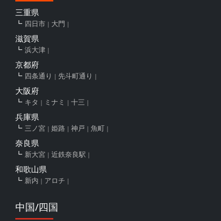
三重県
四日市
大門
滋賀県
浜大津
京都府
四条通り
先斗町通り
大阪府
キタ
ミナミ
十三
兵庫県
三ノ宮
姫路
神戸
魚町
奈良県
新大宮
近鉄奈良駅
和歌山県
新内
アロチ
中国/四国