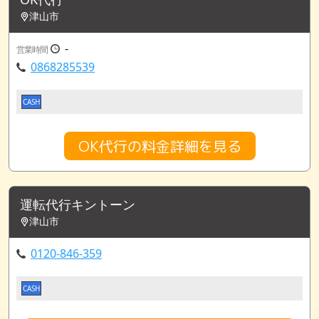
津山市
-
営業時間
0868285539
CASH
OK代行の料金詳細を見る
運転代行キントーン
津山市
0120-846-359
CASH