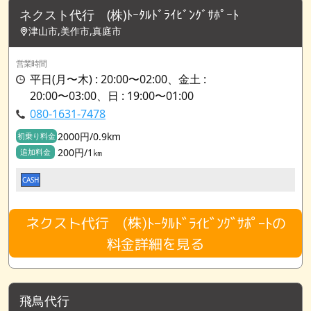
ネクスト代行 (株)ﾄｰﾀﾙﾄﾞﾗｲﾋﾞﾝｸﾞｻﾎﾟｰﾄ
津山市,美作市,真庭市
営業時間
平日(月〜木) : 20:00〜02:00、金土 :
20:00〜03:00、日 : 19:00〜01:00
080-1631-7478
2000円/0.9km
初乗り料金
200円/1㎞
追加料金
CASH
ネクスト代行 (株)ﾄｰﾀﾙﾄﾞﾗｲﾋﾞﾝｸﾞｻﾎﾟｰﾄの
料金詳細を見る
飛鳥代行