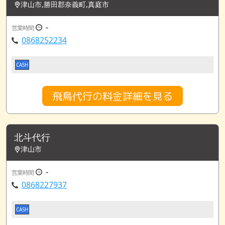
津山市,勝田郡奈義町,真庭市
-
営業時間
0868252234
CASH
飛鳥代行の料金詳細を見る
北斗代行
津山市
-
営業時間
0868227937
CASH