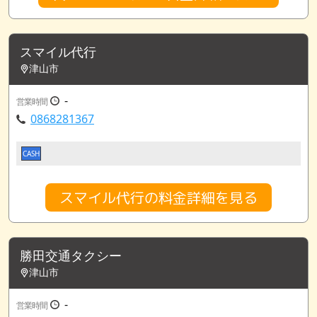
スマイル代行
津山市
-
営業時間
0868281367
CASH
スマイル代行の料金詳細を見る
勝田交通タクシー
津山市
-
営業時間