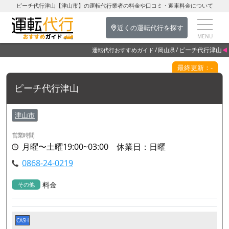
ピーチ代行津山【津山市】の運転代行業者の料金や口コミ・迎車料金について
近くの運転代行を探す
ピーチ代行津山
運転代行おすすめガイド
岡山県
最終更新：-
ピーチ代行津山
津山市
営業時間
月曜〜土曜19:00~03:00 休業日：日曜
0868-24-0219
料金
その他
CASH