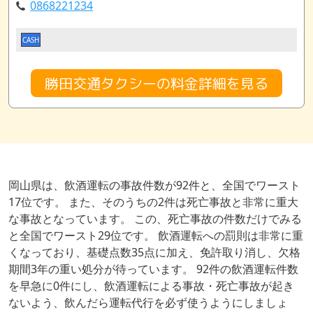
0868221234
CASH
勝田交通タクシーの料金詳細を見る
岡山県は、飲酒運転の事故件数が92件と、全国でワースト
17位です。 また、そのうちの2件は死亡事故と非常に重大
な事故となっています。 この、死亡事故の件数だけでみる
と全国でワースト29位です。 飲酒運転への罰則は非常に重
くなっており、基礎点数35点に加え、免許取り消し、欠格
期間3年の重い処分が待っています。 92件の飲酒運転件数
を早急に0件にし、飲酒運転による事故・死亡事故が起き
ないよう、飲んだら運転代行を必ず使うようにしましょ