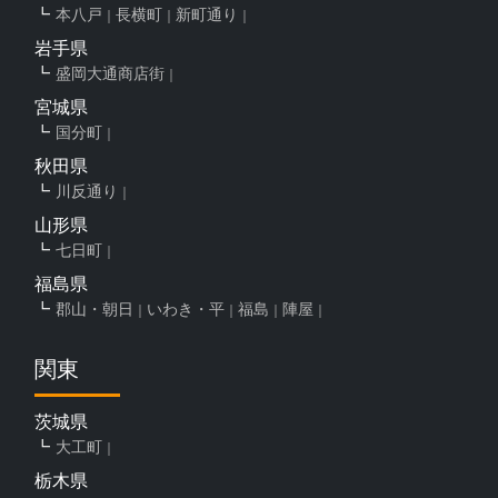
本八戸
長横町
新町通り
岩手県
盛岡大通商店街
宮城県
国分町
秋田県
川反通り
山形県
七日町
福島県
郡山・朝日
いわき・平
福島
陣屋
関東
茨城県
大工町
栃木県