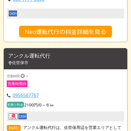
CASH
Neo運転代行の料金詳細を見る
アンクル運転代行
佐世保市
-
営業時間
営業時間外
0956567767
2100円/0～６㎞
初乗り料金
CASH
アンクル運転代行は、佐世保周辺を営業エリアとして
INFO