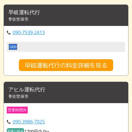
早岐運転代行
佐世保市
090-7539-2413
CASH
早岐運転代行の料金詳細を見る
アヒル運転代行
佐世保市
営業時間外
090-3986-7025
1700円/5.0㎞
初乗り料金