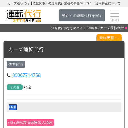
カーズ運転代行【佐世保市】の運転代行業者の料金や口コミ・迎車料金について
近くの運転代行を探す
カーズ運転代行
運転代行おすすめガイド
長崎県
最終更新：-
カーズ運転代行
佐世保市
09067714758
料金
その他
CASH
代行運転共済保険加入済み