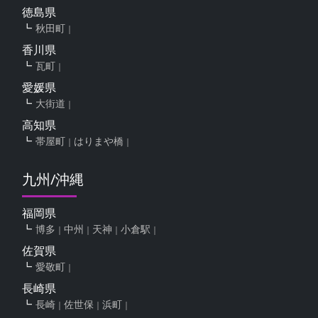
徳島県
秋田町
香川県
瓦町
愛媛県
大街道
高知県
帯屋町
はりまや橋
九州/沖縄
福岡県
博多
中州
天神
小倉駅
佐賀県
愛敬町
長崎県
長崎
佐世保
浜町