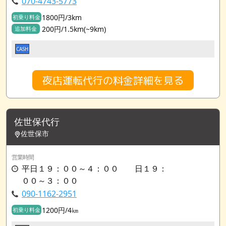
070-4743-5773
1800円/3km
初乗り料金
200円/1.5km(~9km)
追加料金
CASH
夜店運転代行の料金詳細を見る
佐世保代行
佐世保市
営業時間
平日１９：００～４：００ 日１９：
００～３：００
090-1162-2951
1200円/4㎞
初乗り料金