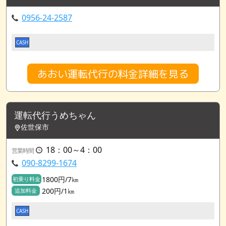
0956-24-2587
CASH
あおい運転代行の料金詳細を見る
運転代行うめちゃん
佐世保市
18：00～4：00
営業時間
090-8299-1674
1800円/7㎞
初乗り料金
200円/1㎞
追加料金
CASH