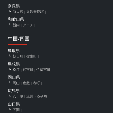
奈良県
新大宮
近鉄奈良駅
和歌山県
新内
アロチ
中国/四国
鳥取県
朝日町
弥生町
島根県
松江
代官町
伊勢宮町
岡山県
岡山
倉敷
表町
広島県
八丁堀
流川・薬研堀
山口県
下関