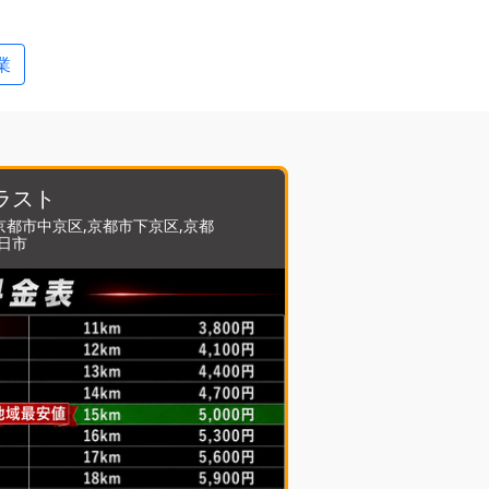
業
ラスト
京都市中京区,京都市下京区,京都
向日市