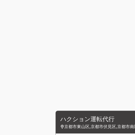
ハクション運転代行
京都市東山区,京都市伏見区,京都市南