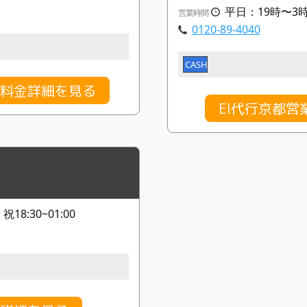
平日：19時〜3
営業時間
0120-89-4040
CASH
の料金詳細を見る
EI代行京都
18:30~01:00