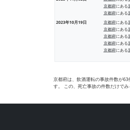
京都府
にある
京都府
にある
2023年10月19日
京都府
にある
京都府
にある
京都府
にある
京都府
にある
京都府
にある
京都府は、飲酒運転の事故件数が63
す。 この、死亡事故の件数だけでみ