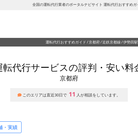
全国の運転代行業者のポータルナビサイト 運転代行おすすめガ
運転代行おすすめガイド
京都府
近鉄京都線
伊勢田駅
運転代行サービスの評判・安い料
京都府
11
このエリアは直近30日で
人が相談をしています。
舗・実績