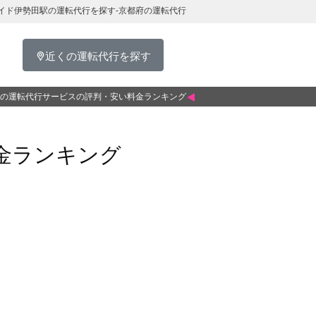
イド伊勢田駅の運転代行を探す-京都府の運転代行
近くの運転代行を探す
の運転代行サービスの評判・安い料金ランキング
金ランキング