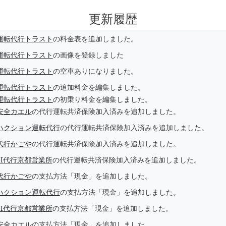
更新履歴
運転代行トラスト
の料金表を追加しました。
運転代行トラスト
の画像を登録しました
運転代行トラスト
の空車ありになりました。
運転代行トラスト
の追加料金を編集しました。
運転代行トラスト
の初乗り料金を編集しました。
安全カエル
の代行運転共済保険加入済みを追加しました。
ハクション運転代行
の代行運転共済保険加入済みを追加しました。
代行かごや
の代行運転共済保険加入済みを追加しました。
EI代行京都営業所
の代行運転共済保険加入済みを追加しました。
代行かごや
の支払方法「現金」を追加しました。
ハクション運転代行
の支払方法「現金」を追加しました。
EI代行京都営業所
の支払方法「現金」を追加しました。
安全カエル
の支払方法「現金」を追加しました。