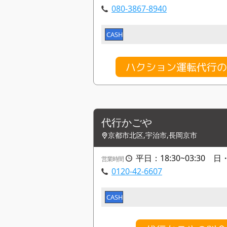
080-3867-8940
CASH
ハクション運転代行
代行かごや
京都市北区,宇治市,長岡京市
平日：18:30~03:30 日・祝
営業時間
0120-42-6607
CASH