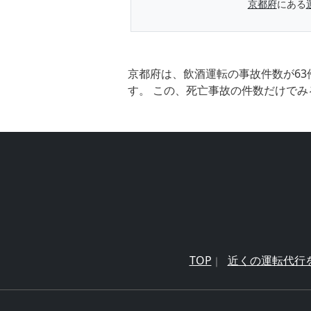
京都府
にある
京都府は、飲酒運転の事故件数が63
す。 この、死亡事故の件数だけでみ
TOP
近くの運転代行