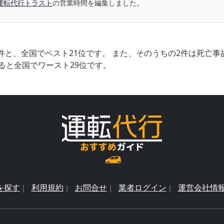
運転代行トラスト
の営業時間を編集しました。
件と、全国でベスト21位です。 また、そのうちの2件は死亡
ると全国でワースト29位です。
を探す
利用規約
お問合せ
業者ログイン
運営会社情