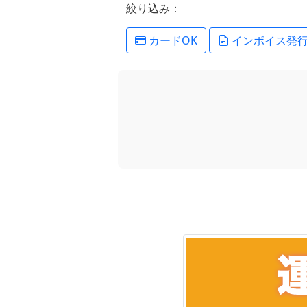
絞り込み：
カードOK
インボイス発