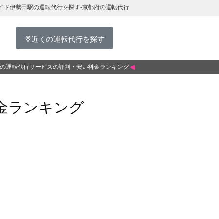
イド伊勢田駅の運転代行を探す-京都府の運転代行
近くの運転代行を探す
の運転代行サービスの評判・安い料金ランキング
金ランキング