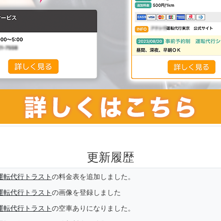
更新履歴
運転代行トラスト
の料金表を追加しました。
運転代行トラスト
の画像を登録しました
運転代行トラスト
の空車ありになりました。