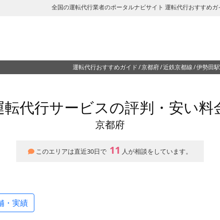
全国の運転代行業者のポータルナビサイト 運転代行おすすめガ
運転代行おすすめガイド
京都府
近鉄京都線
伊勢田駅
運転代行サービスの評判・安い料
京都府
11
このエリアは直近30日で
人が相談をしています。
舗・実績