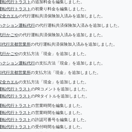
運転代行トラスト
の追加料金を編集しました。
運転代行トラスト
の初乗り料金を編集しました。
安全カエル
の代行運転共済保険加入済みを追加しました。
ハクション運転代行
の代行運転共済保険加入済みを追加しました。
代行かごや
の代行運転共済保険加入済みを追加しました。
EI代行京都営業所
の代行運転共済保険加入済みを追加しました。
代行かごや
の支払方法「現金」を追加しました。
ハクション運転代行
の支払方法「現金」を追加しました。
EI代行京都営業所
の支払方法「現金」を追加しました。
安全カエル
の支払方法「現金」を追加しました。
運転代行トラスト
のPRコメントを追加しました。
運転代行トラスト
のPRタイトルを追加しました。
運転代行トラスト
の営業時間を編集しました。
運転代行トラスト
の営業時間を編集しました。
運転代行トラスト
の許認可番号を編集しました。
運転代行トラスト
の受付時間を編集しました。