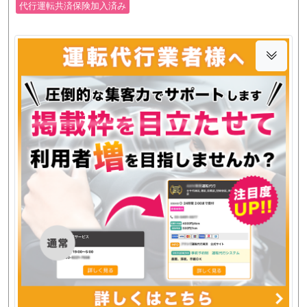
代行運転共済保険加入済み