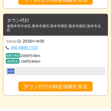
タウン代行
熊本市中央区,熊本市東区,熊本市西区,熊本市南区,熊本市北
区
20:00〜4:00
営業時間
090-4989-1103
2000円/3km
初乗り料金
100円/400m
追加料金
CASH
タウン代行の料金詳細を見る