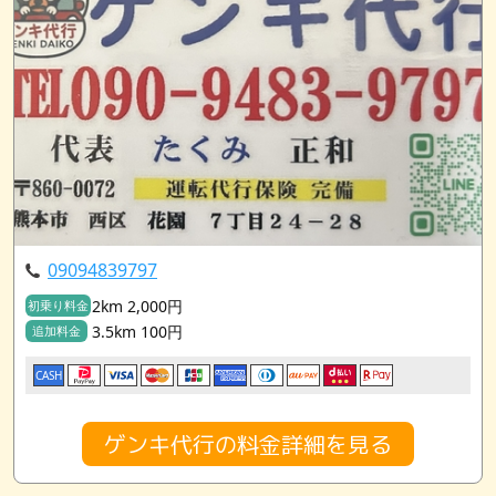
09094839797
2km 2,000円
初乗り料金
3.5km 100円
追加料金
CASH
ゲンキ代行の料金詳細を見る