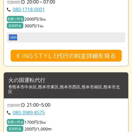
20:00～07:00
営業時間
080-1718-0001
2000円/3㎞
初乗り料金
300円/1㎞
追加料金
CASH
K ING SＴYＬE代行の料金詳細を見る
火の国運転代行
熊本市中央区,熊本市東区,熊本市西区,熊本市南区,熊本市北
区
21:00~5:00
営業時間
080-3989-8575
1700円/3㎞
初乗り料金
200円/1,000m
追加料金