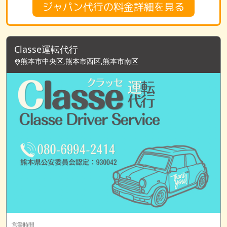
ジャパン代行の料金詳細を見る
Classe運転代行
熊本市中央区,熊本市西区,熊本市南区
営業時間