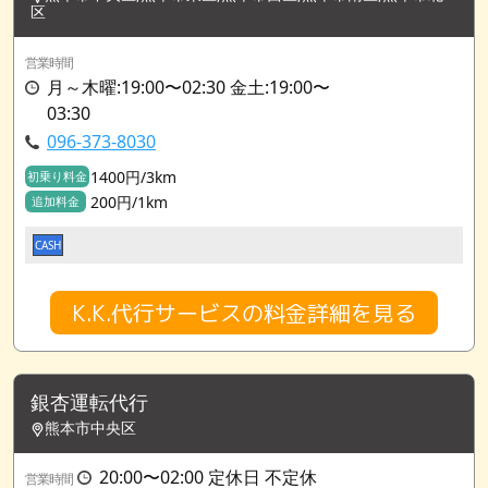
区
営業時間
月～木曜:19:00〜02:30 金土:19:00〜
03:30
096-373-8030
1400円/3km
初乗り料金
200円/1km
追加料金
CASH
K.K.代行サービスの料金詳細を見る
銀杏運転代行
熊本市中央区
20:00〜02:00 定休日 不定休
営業時間