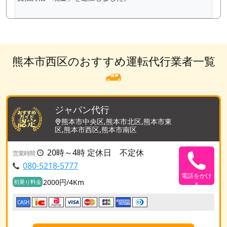
熊本市西区のおすすめ運転代行業者一覧
ジャパン代行
熊本市中央区,熊本市北区,熊本市東
区,熊本市西区,熊本市南区
20時～4時 定休日 不定休
営業時間
080-5218-5777
電話をかけ
2000円/4Km
初乗り料金
る
CASH