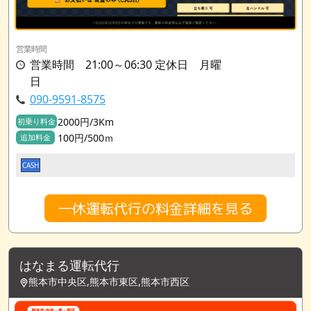
営業時間
営業時間 21:00～06:30 定休日 月曜
日
090-9591-8575
2000円/3Km
初乗り料金
100円/500ｍ
追加料金
CASH
一休運転代行の料金詳細を見る
はなまる運転代行
熊本市中央区,熊本市東区,熊本市西区