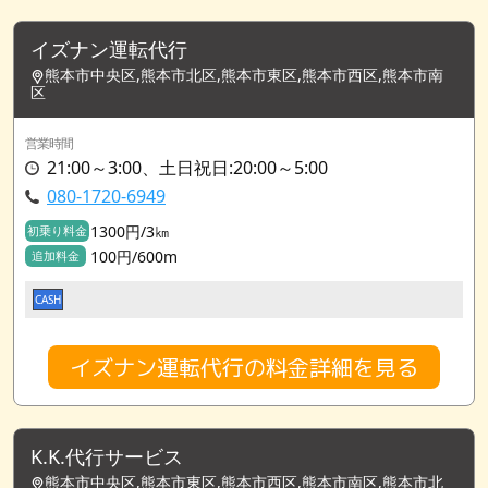
イズナン運転代行
熊本市中央区,熊本市北区,熊本市東区,熊本市西区,熊本市南
区
営業時間
21:00～3:00、土日祝日:20:00～5:00
080-1720-6949
1300円/3㎞
初乗り料金
100円/600m
追加料金
CASH
イズナン運転代行の料金詳細を見る
K.K.代行サービス
熊本市中央区,熊本市東区,熊本市西区,熊本市南区,熊本市北