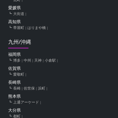
愛媛県
大街道
高知県
帯屋町
はりまや橋
九州/沖縄
福岡県
博多
中州
天神
小倉駅
佐賀県
愛敬町
長崎県
長崎
佐世保
浜町
熊本県
上通アーケード
大分県
都町