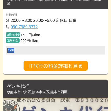
区
営業時間
20:00〜3:00 20:00〜5:00 定休日 日曜
090-7389-3772
1600円/4km
初乗り料金
200円/1km
追加料金
CASH
IT代行の料金詳細を見る
ゲンキ代行
熊本市中央区,熊本市東区,熊本市西区