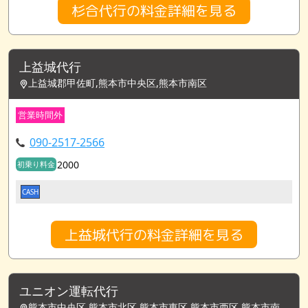
杉合代行の料金詳細を見る
上益城代行
上益城郡甲佐町,熊本市中央区,熊本市南区
営業時間外
090-2517-2566
2000
初乗り料金
CASH
上益城代行の料金詳細を見る
ユニオン運転代行
熊本市中央区,熊本市北区,熊本市東区,熊本市西区,熊本市南