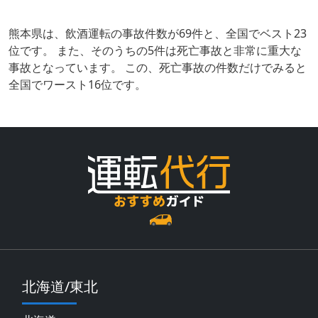
熊本県は、飲酒運転の事故件数が69件と、全国でベスト23
位です。 また、そのうちの5件は死亡事故と非常に重大な
事故となっています。 この、死亡事故の件数だけでみると
全国でワースト16位です。
北海道/東北