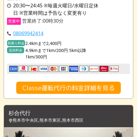
20:30〜24:45 ※毎週火曜日/水曜日定休
日 ※営業時間は予告なく変更有り
営業終了:00時30分
営業中
08069942414
2.4kmまで2,400円
初乗り料金
4.9kmまで1km/200円 5km以降
追加料金
1km/300円
CASH
Classe運転代行の料金詳細を見る
杉合代行
熊本市中央区,熊本市東区,熊本市西区