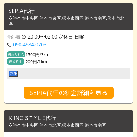
SEPIA代行
熊本市中央区,熊本市東区,熊本市西区,熊本市南区,熊本市北
区
20:00〜02:00 定休日 日曜
営業時間
090-4984-0703
1500円/3km
初乗り料金
200円/1km
追加料金
CASH
SEPIA代行の料金詳細を見る
K ING SＴYＬE代行
熊本市中央区,熊本市北区,熊本市西区,熊本市南区