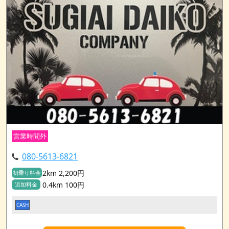
営業時間外
080-5613-6821
2km 2,200円
初乗り料金
0.4km 100円
追加料金
CASH