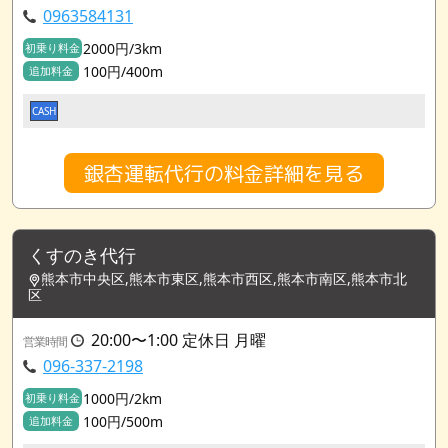
0963584131
2000円/3km
初乗り料金
100円/400m
追加料金
CASH
銀杏運転代行の料金詳細を見る
くすのき代行
熊本市中央区,熊本市東区,熊本市西区,熊本市南区,熊本市北
区
20:00〜1:00 定休日 月曜
営業時間
096-337-2198
1000円/2km
初乗り料金
100円/500m
追加料金