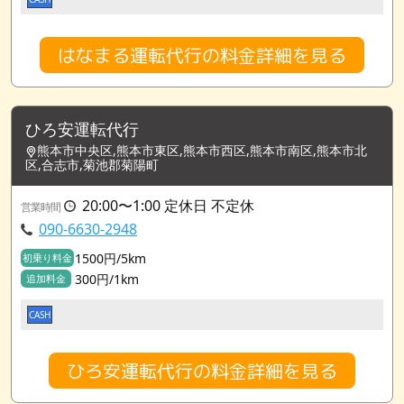
はなまる運転代行の料金詳細を見る
ひろ安運転代行
熊本市中央区,熊本市東区,熊本市西区,熊本市南区,熊本市北
区,合志市,菊池郡菊陽町
20:00〜1:00 定休日 不定休
営業時間
090-6630-2948
1500円/5km
初乗り料金
300円/1km
追加料金
CASH
ひろ安運転代行の料金詳細を見る