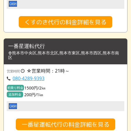
CASH
くすのき代行の料金詳細を見る
一番星運転代行
熊本市中央区,熊本市北区,熊本市東区,熊本市西区,熊本市南
区
☆営業時間：21時～
営業時間
080-4289-9393
1500円/2㎞
初乗り料金
200円/1㎞
追加料金
CASH
一番星運転代行の料金詳細を見る