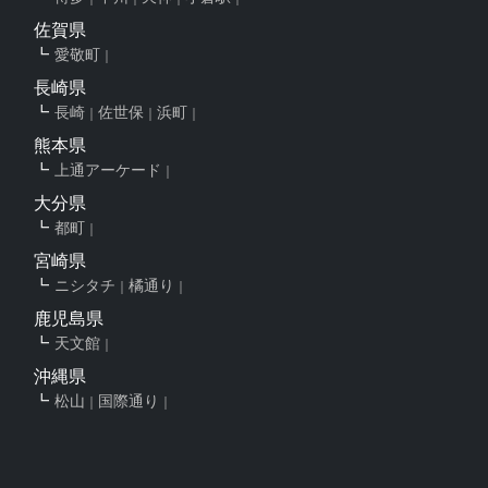
佐賀県
愛敬町
長崎県
長崎
佐世保
浜町
熊本県
上通アーケード
大分県
都町
宮崎県
ニシタチ
橘通り
鹿児島県
天文館
沖縄県
松山
国際通り