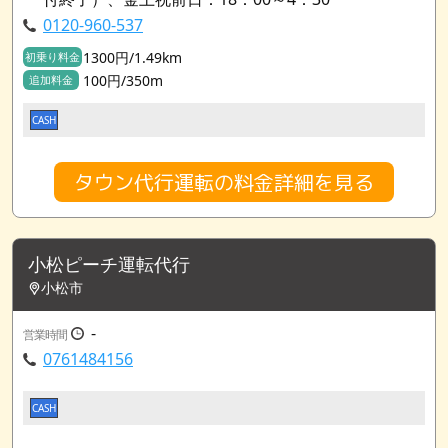
0120-960-537
1300円/1.49km
初乗り料金
100円/350m
追加料金
CASH
タウン代行運転の料金詳細を見る
小松ピーチ運転代行
小松市
-
営業時間
0761484156
CASH