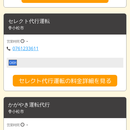
セレクト代行運転
小松市
-
営業時間
0761233611
CASH
セレクト代行運転の料金詳細を見る
かがやき運転代行
小松市
-
営業時間