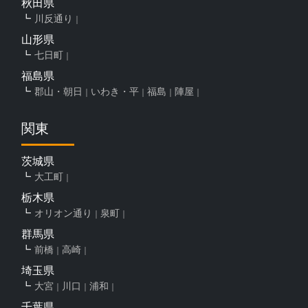
秋田県
川反通り
山形県
七日町
福島県
郡山・朝日
いわき・平
福島
陣屋
関東
茨城県
大工町
栃木県
オリオン通り
泉町
群馬県
前橋
高崎
埼玉県
大宮
川口
浦和
千葉県