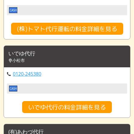
CASH
(株)トマト代行運転の料金詳細を見る
いでゆ代行
小松市
0120-245380
CASH
いでゆ代行の料金詳細を見る
(有)あわづ代行