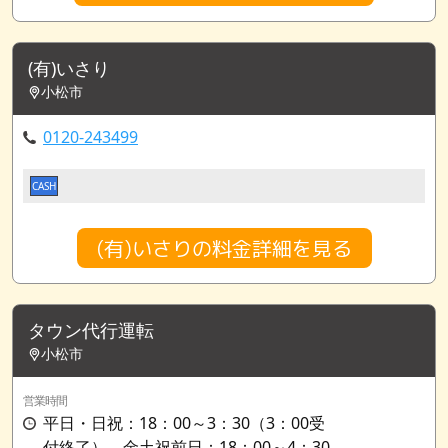
(有)いさり
小松市
0120-243499
CASH
(有)いさりの料金詳細を見る
タウン代行運転
小松市
営業時間
平日・日祝：18：00～3：30（3：00受
付終了）、金土祝前日：18：00～4：30