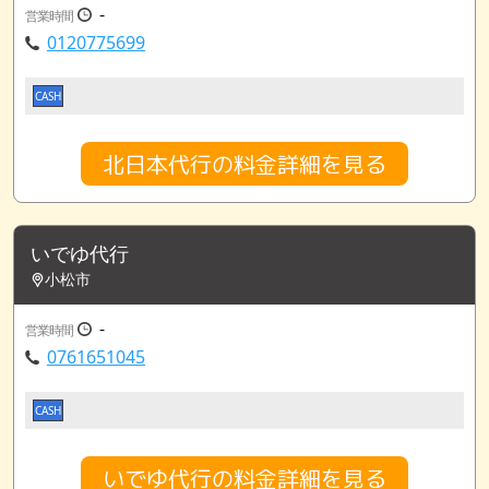
-
営業時間
0120775699
CASH
北日本代行の料金詳細を見る
いでゆ代行
小松市
-
営業時間
0761651045
CASH
いでゆ代行の料金詳細を見る