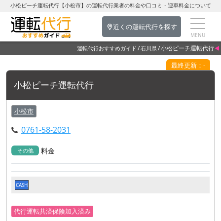
小松ピーチ運転代行【小松市】の運転代行業者の料金や口コミ・迎車料金について
近くの運転代行を探す
小松ピーチ運転代行
運転代行おすすめガイド
石川県
最終更新：-
小松ピーチ運転代行
小松市
0761-58-2031
料金
その他
CASH
代行運転共済保険加入済み