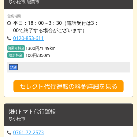
小松市,能美市
営業時間
平日：18：00～3：30（電話受付は3：
00で終了する場合がございます）
0120-853-611
1300円/1.49km
初乗り料金
100円/350m
追加料金
CASH
セレクト代行運転の料金詳細を見る
(株)トマト代行運転
小松市
0761-72-2573