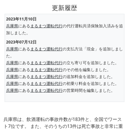
更新履歴
2023年11月10日
兵庫県
にある
まるまつ運転代行
の代行運転共済保険加入済みを追
加しました。
2023年07月12日
兵庫県
にある
まるまつ運転代行
の支払方法「現金」を追加しまし
た。
兵庫県
にある
まるまつ運転代行
の立ち寄り可を追加しました。
兵庫県
にある
まるまつ運転代行
のその他を編集しました。
兵庫県
にある
まるまつ運転代行
の追加料金を追加しました。
兵庫県
にある
まるまつ運転代行
の初乗り料金を追加しました。
兵庫県
にある
まるまつ運転代行
の営業時間を編集しました。
兵庫県は、飲酒運転の事故件数が183件と、全国でワース
ト7位です。 また、そのうちの13件は死亡事故と非常に重