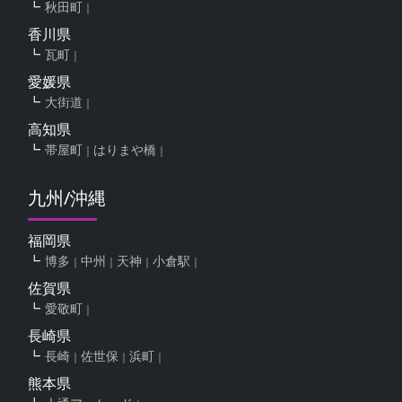
秋田町
香川県
瓦町
愛媛県
大街道
高知県
帯屋町
はりまや橋
九州/沖縄
福岡県
博多
中州
天神
小倉駅
佐賀県
愛敬町
長崎県
長崎
佐世保
浜町
熊本県