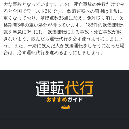
大な事故となっています。 この、死亡事故の件数だけでみ
ると全国でワースト3位です。 飲酒運転への罰則は非常に
重くなっており、基礎点数35点に加え、免許取り消し、欠
格期間3年の重い処分が待っています。 183件の飲酒運転件
数を早急に0件にし、飲酒運転による事故・死亡事故が起
きないよう、飲んだら運転代行を必ず使うようにしましょ
う。 また、一緒に飲んだ人が飲酒運転をしそうになった場
合は、必ず運転代行を進めるようにしましょう。