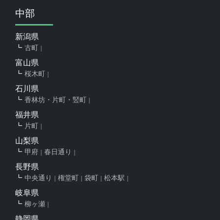
中部
新潟県
古町
富山県
桜木町
石川県
香林坊・片町・竪町
福井県
片町
山梨県
甲府
春日通り
長野県
中央通り
権堂町
袋町
松本駅
岐阜県
柳ヶ瀬
静岡県