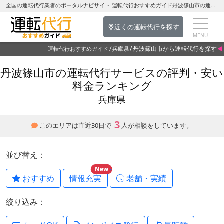
全国の運転代行業者のポータルナビサイト 運転代行おすすめガイド丹波篠山市の運転代行を探す-兵庫県の運転代行
近くの運転代行を探す
丹波篠山市から運転代行を探す
運転代行おすすめガイド
兵庫県
丹波篠山市の運転代行サービスの評判・安い
料金ランキング
兵庫県
3
このエリアは直近30日で
人が相談をしています。
並び替え：
New
おすすめ
情報充実
老舗・実績
絞り込み：