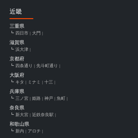
近畿
三重県
四日市
大門
滋賀県
浜大津
京都府
四条通り
先斗町通り
大阪府
キタ
ミナミ
十三
兵庫県
三ノ宮
姫路
神戸
魚町
奈良県
新大宮
近鉄奈良駅
和歌山県
新内
アロチ