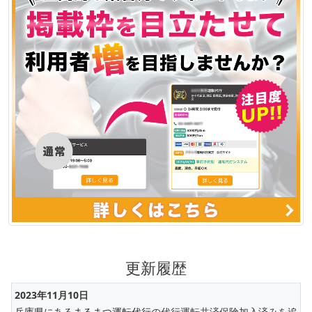
更新履歴
2023年11月10日
兵庫県
にある
まるまつ運転代行
の代行運転共済保険加入済みを追