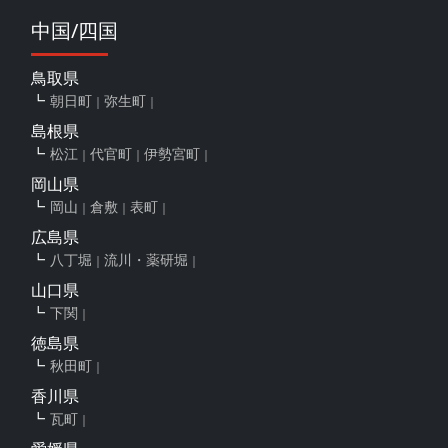
中国/四国
鳥取県
朝日町
弥生町
島根県
松江
代官町
伊勢宮町
岡山県
岡山
倉敷
表町
広島県
八丁堀
流川・薬研堀
山口県
下関
徳島県
秋田町
香川県
瓦町