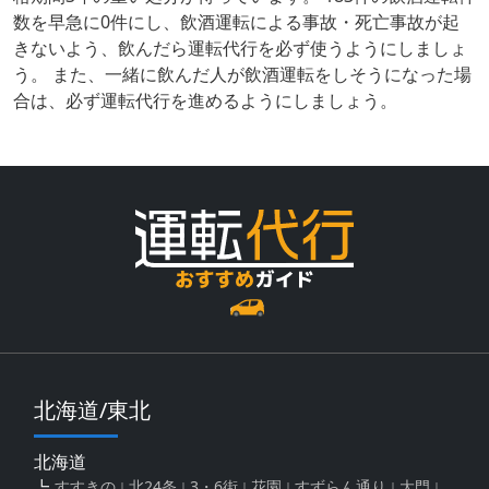
数を早急に0件にし、飲酒運転による事故・死亡事故が起
きないよう、飲んだら運転代行を必ず使うようにしましょ
う。 また、一緒に飲んだ人が飲酒運転をしそうになった場
合は、必ず運転代行を進めるようにしましょう。
北海道/東北
北海道
すすきの
北24条
3・6街
花園
すずらん通り
大門