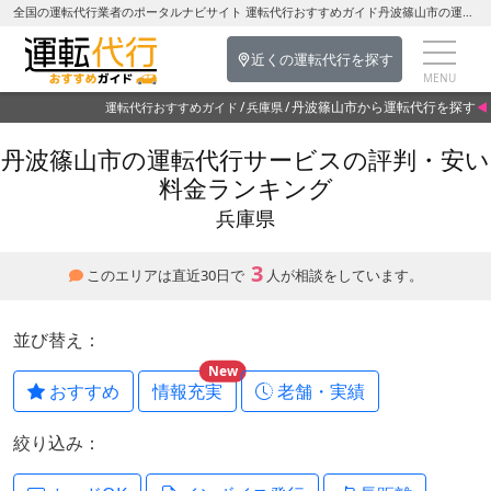
全国の運転代行業者のポータルナビサイト 運転代行おすすめガイド丹波篠山市の運転代行を探す-兵庫県の運転代行
近くの運転代行を探す
丹波篠山市から運転代行を探す
運転代行おすすめガイド
兵庫県
丹波篠山市の運転代行サービスの評判・安い
料金ランキング
兵庫県
3
このエリアは直近30日で
人が相談をしています。
並び替え：
New
おすすめ
情報充実
老舗・実績
絞り込み：