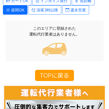
カードOK
インボイス発行
長距離
昼間OK
深夜3時以降
週末営業
このエリアに登録された
運転代行業者はありません。
TOPに戻る