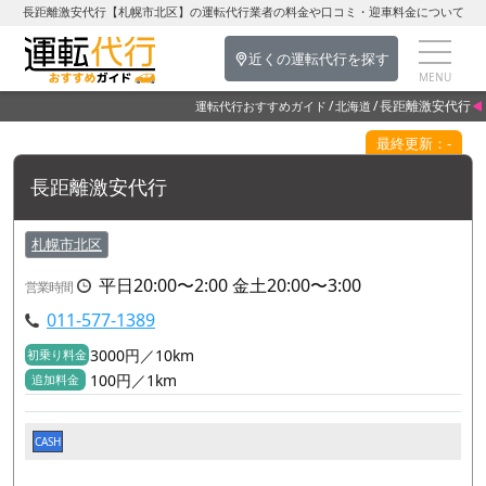
長距離激安代行【札幌市北区】の運転代行業者の料金や口コミ・迎車料金について
近くの運転代行を探す
長距離激安代行
運転代行おすすめガイド
北海道
最終更新：-
長距離激安代行
札幌市北区
平日20:00〜2:00 金土20:00〜3:00
営業時間
011-577-1389
3000円／10km
初乗り料金
100円／1km
追加料金
CASH