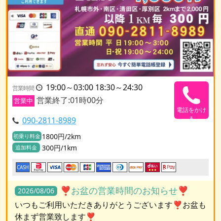
19:00～03:00 18:30～24:30
営業時間
営業終了:01時00分
営業中
電話をかけ
る
090-2811-8989
1800円/2km
初乗り料金
300円/1km
追加料金
CASH
❣️お盆の営業時間のお知らせ❣️
2026/08/06
いつもご利用いただきありがとうございます❣️お盆も
休まず営業致します❣️