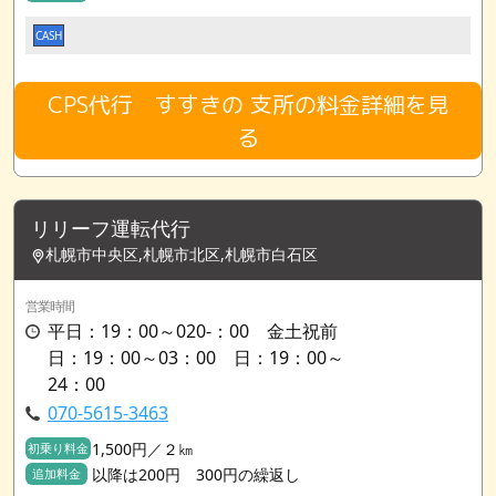
CASH
CPS代行 すすきの 支所の料金詳細を見
る
リリーフ運転代行
札幌市中央区,札幌市北区,札幌市白石区
営業時間
平日：19：00～020-：00 金土祝前
日：19：00～03：00 日：19：00～
24：00
070-5615-3463
1,500円／２㎞
初乗り料金
以降は200円 300円の繰返し
追加料金