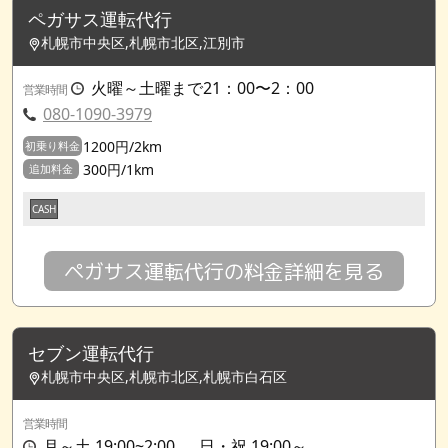
ペガサス運転代行
札幌市中央区,札幌市北区,江別市
火曜～土曜まで21：00〜2：00
営業時間
080-1090-3979
1200円/2km
初乗り料金
300円/1km
追加料金
CASH
ペガサス運転代行の料金詳細を見る
セブン運転代行
札幌市中央区,札幌市北区,札幌市白石区
営業時間
月～土 19:00~2:00 、 日・祝 19:00～