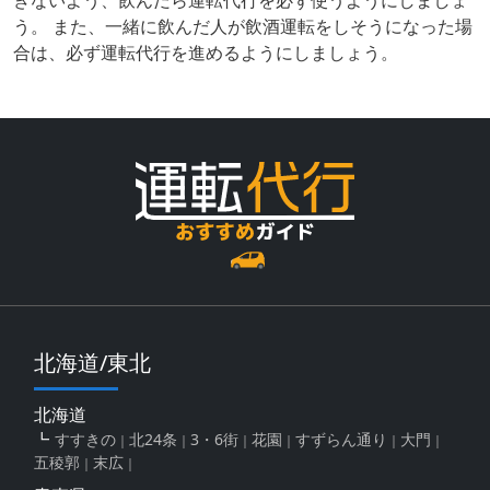
う。 また、一緒に飲んだ人が飲酒運転をしそうになった場
合は、必ず運転代行を進めるようにしましょう。
北海道/東北
北海道
すすきの
北24条
3・6街
花園
すずらん通り
大門
五稜郭
末広