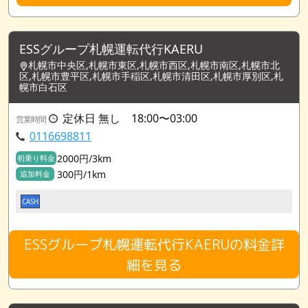
ESSグループ札幌運転代行KAERU
札幌市中央区,札幌市東区,札幌市西区,札幌市南区,札幌市北
区,札幌市豊平区,札幌市手稲区,札幌市清田区,札幌市厚別区,札
幌市白石区
定休日 無し 18:00〜03:00
営業時間
0116698811
2000円/3km
初乗り料金
300円/1km
追加料金
CASH
ESSグループ札幌運転代行KAERUの料金詳
細を見る