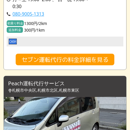
0:30
080-9005-1313
1300円/2km
初乗り料金
300円/1km
追加料金
CASH
セブン運転代行の料金詳細を見る
Peach運転代行サービス
札幌市中央区,札幌市北区,札幌市東区