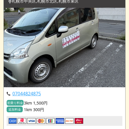
札幌市中央区,札幌市北区,札幌市東区
07044824875
3km 1,500円
初乗り料金
1km 300円
追加料金
CASH