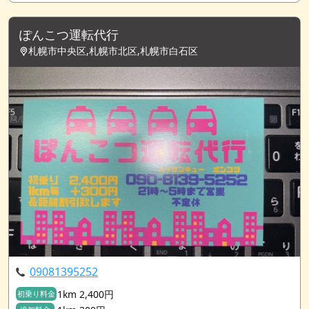
ぽんこつ運転代行
札幌市中央区,札幌市北区,札幌市白石区
09081395252
1km 2,400円
初乗り料金