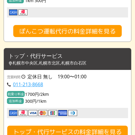
1km 300円
追加料金
CASH
ぽんこつ運転代行の料金詳細を見る
トップ・代行サービス
札幌市中央区,札幌市北区,札幌市白石区
定休日 無し 19:00〜01:00
営業時間
011-213-8668
1700円/2km
初乗り料金
300円/1km
追加料金
CASH
トップ・代行サービスの料金詳細を見る