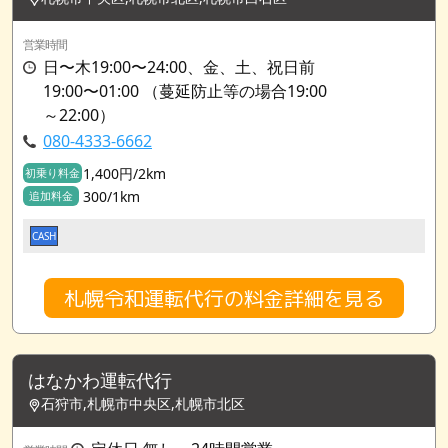
営業時間
日〜木19:00〜24:00、金、土、祝日前
19:00〜01:00 （蔓延防止等の場合19:00
～22:00）
080-4333-6662
1,400円/2km
初乗り料金
300/1km
追加料金
CASH
札幌令和運転代行の料金詳細を見る
はなかわ運転代行
石狩市,札幌市中央区,札幌市北区