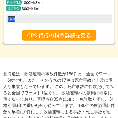
1800円/3km
初乗り料金
300円/1km
追加料金
CASH
CPS 代行の料金詳細を見る
北海道は、飲酒運転の事故件数が186件と、全国でワース
ト6位です。 また、そのうちの17件は死亡事故と非常に重
大な事故となっています。 この、死亡事故の件数だけでみ
ると全国でワースト1位です。 飲酒運転への罰則は非常に
重くなっており、基礎点数35点に加え、免許取り消し、欠
格期間3年の重い処分が待っています。 186件の飲酒運転件
数を早急に0件にし、飲酒運転による事故・死亡事故が起
きないよう、飲んだら運転代行を必ず使うようにしましょ