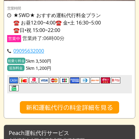
営業時間
★SWD★ おすすめ運転代行料金プラン
☎️ お昼12:00~4:00☎️ 金•土 16:30~5:00
☎️日•祝 15:00~22:00
営業終了:06時00分
営業中
09095632000
5km 3,500円
初乗り料金
5km 1,200円
追加料金
CASH
新和運転代行の料金詳細を見る
Peach運転代行サービス