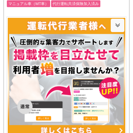
マニュアル車（MT車）
代行運転共済保険加入済み