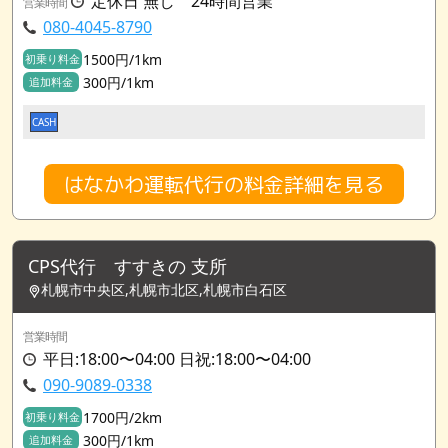
定休日 無し 24時間営業
営業時間
080-4045-8790
1500円/1km
初乗り料金
300円/1km
追加料金
CASH
はなかわ運転代行の料金詳細を見る
CPS代行 すすきの 支所
札幌市中央区,札幌市北区,札幌市白石区
営業時間
平日:18:00〜04:00 日祝:18:00〜04:00
090-9089-0338
1700円/2km
初乗り料金
300円/1km
追加料金