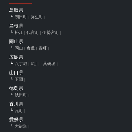
鳥取県
朝日町
弥生町
島根県
松江
代官町
伊勢宮町
岡山県
岡山
倉敷
表町
広島県
八丁堀
流川・薬研堀
山口県
下関
徳島県
秋田町
香川県
瓦町
愛媛県
大街道