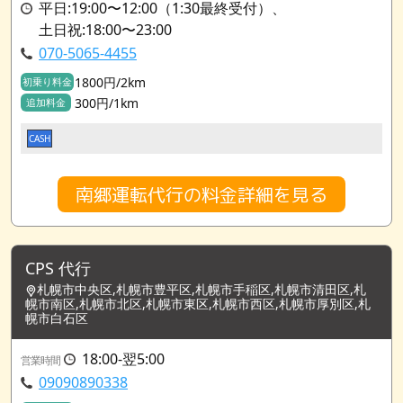
平日:19:00〜12:00（1:30最終受付）、
土日祝:18:00〜23:00
070-5065-4455
1800円/2km
初乗り料金
300円/1km
追加料金
CASH
南郷運転代行の料金詳細を見る
CPS 代行
札幌市中央区,札幌市豊平区,札幌市手稲区,札幌市清田区,札
幌市南区,札幌市北区,札幌市東区,札幌市西区,札幌市厚別区,札
幌市白石区
18:00-翌5:00
営業時間
09090890338