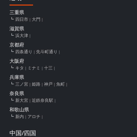
三重県
四日市
大門
滋賀県
浜大津
京都府
四条通り
先斗町通り
大阪府
キタ
ミナミ
十三
兵庫県
三ノ宮
姫路
神戸
魚町
奈良県
新大宮
近鉄奈良駅
和歌山県
新内
アロチ
中国/四国