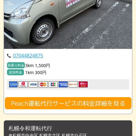
07044824875
3km 1,500円
初乗り料金
1km 300円
追加料金
CASH
Peach運転代行サービスの料金詳細を見る
札幌令和運転代行
札幌市中央区,札幌市北区,札幌市白石区