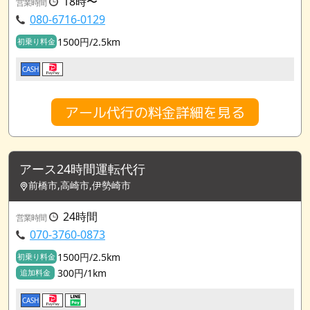
18時〜
営業時間
080-6716-0129
1500円/2.5km
初乗り料金
CASH
アール代行の料金詳細を見る
アース24時間運転代行
前橋市,高崎市,伊勢崎市
24時間
営業時間
070-3760-0873
1500円/2.5km
初乗り料金
300円/1km
追加料金
CASH