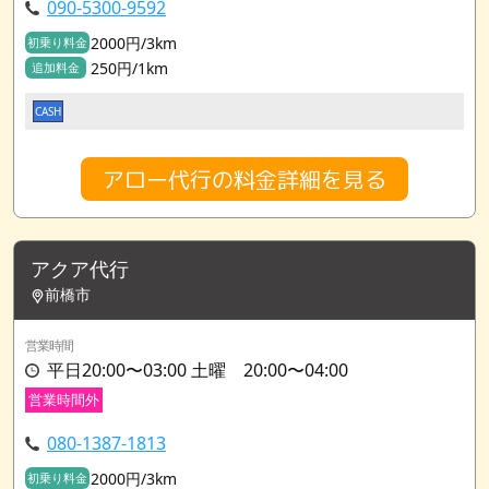
090-5300-9592
2000円/3km
初乗り料金
250円/1km
追加料金
CASH
アロー代行の料金詳細を見る
アクア代行
前橋市
営業時間
平日20:00〜03:00 土曜 20:00〜04:00
営業時間外
080-1387-1813
2000円/3km
初乗り料金