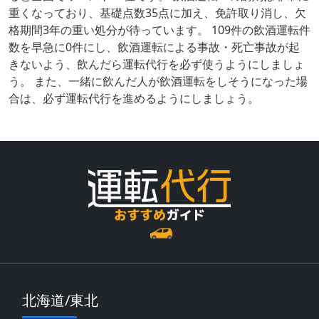
重くなっており、基礎点数35点に加え、免許取り消し、欠
格期間3年の重い処分が待っています。 109件の飲酒運転件
数を早急に0件にし、飲酒運転による事故・死亡事故が起
きないよう、飲んだら運転代行を必ず使うようにしましょ
う。 また、一緒に飲んだ人が飲酒運転をしそうになった場
合は、必ず運転代行を進めるようにしましょう。
北海道/東北