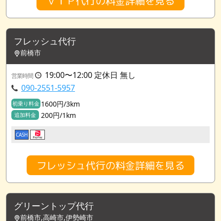
ＶＩＰ代行の料金詳細を見る
フレッシュ代行
前橋市
19:00〜12:00 定休日 無し
営業時間
090-2551-5957
1600円/3km
初乗り料金
200円/1km
追加料金
CASH
フレッシュ代行の料金詳細を見る
グリーントップ代行
前橋市,高崎市,伊勢崎市