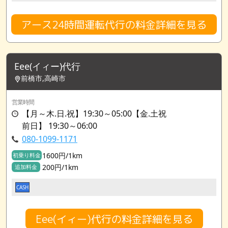
アース24時間運転代行の料金詳細を見る
Eee(イィー)代行
前橋市,高崎市
営業時間
【月～木.日.祝】19:30～05:00【金.土祝
前日】 19:30～06:00
080-1099-1171
1600円/1km
初乗り料金
200円/1km
追加料金
CASH
Eee(イィー)代行の料金詳細を見る