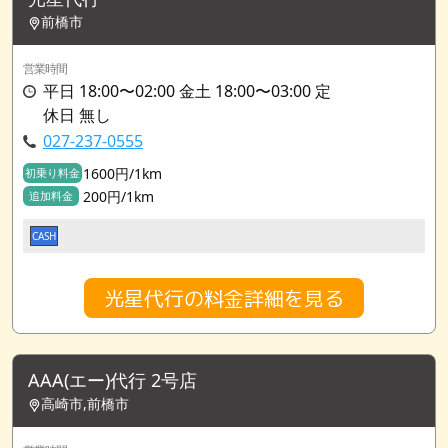
前橋市
営業時間
平日 18:00〜02:00 金土 18:00〜03:00 定
休日 無し
027-237-0555
1600円/1km
初乗り料金
200円/1km
追加料金
CASH
光星代行の料金詳細を見る
AAA(エー)代行 2号店
高崎市,前橋市