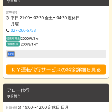
前橋市
営業時間
平日 21:00〜02:30 金土〜04:30 定休日
月曜
027-266-5758
2000円/3km
初乗り料金
200円/1km
追加料金
CASH
ＫＹ運転代行サービスの料金詳細を見る
アロー代行
前橋市
19:00〜12:00 定休日 日月
営業時間