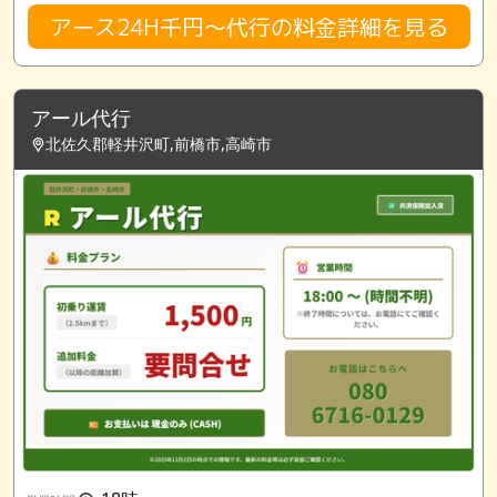
アース24H千円～代行の料金詳細を見る
アール代行
北佐久郡軽井沢町,前橋市,高崎市