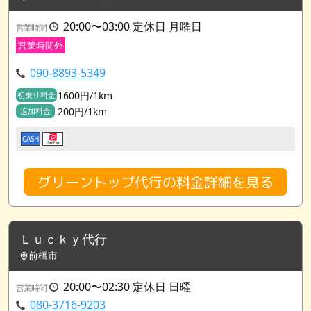
20:00〜03:00 定休日 月曜日
営業時間
営業時間外
090-8893-5349
1600円/1km
初乗り料金
200円/1km
追加料金
CASH
グリーントップ代行の料金詳細を見る
Ｌｕｃｋｙ代行
前橋市
20:00〜02:30 定休日 日曜
営業時間
080-3716-9203