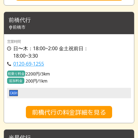
前橋代行
前橋市
営業時間
日〜木：18:00~2:00 金土祝前日：
18:00~3:30
0120-69-1255
2200円/3km
初乗り料金
200円/1km
追加料金
CASH
前橋代行の料金詳細を見る
光星代行