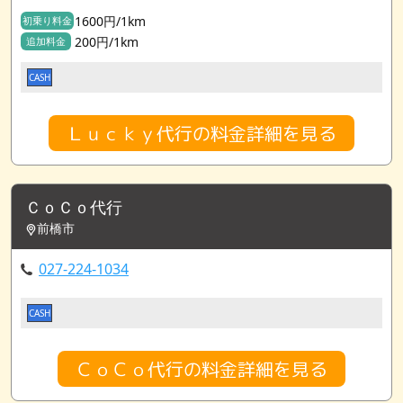
1600円/1km
初乗り料金
200円/1km
追加料金
CASH
Ｌｕｃｋｙ代行の料金詳細を見る
ＣｏＣｏ代行
前橋市
027-224-1034
CASH
ＣｏＣｏ代行の料金詳細を見る