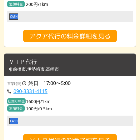
200円/1km
追加料金
CASH
アクア代行の料金詳細を見る
ＶＩＰ代行
前橋市,伊勢崎市,高崎市
終日 17:00〜5:00
営業時間
090-3331-4115
1600円/1km
初乗り料金
100円/0.5km
追加料金
CASH