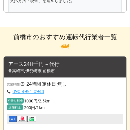
支払方法「現金」を追加しました。
前橋市のおすすめ運転代行業者一覧
アース24H千円～代行
高崎市,伊勢崎市,前橋市
24時間 定休日 無し
営業時間
090-4951-0944
1000円/2.5km
初乗り料金
200円/1km
追加料金
CASH