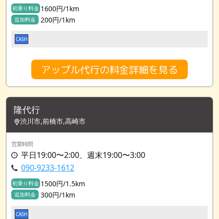
1600円/1km
初乗り料金
200円/1km
追加料金
CASH
アップル代行の料金詳細を見る
隆代行
渋川市,前橋市,高崎市
営業時間
平日19:00〜2:00、週末19:00〜3:00
090-9233-1612
1500円/1.5km
初乗り料金
300円/1km
追加料金
CASH