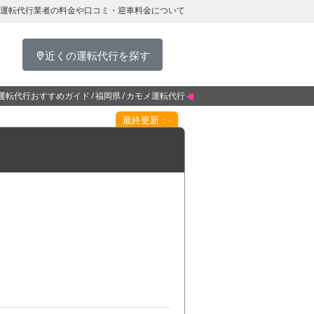
運転代行業者の料金や口コミ・迎車料金について
近くの運転代行を探す
運転代行おすすめガイド
福岡県
カモメ運転代行
最終更新：-