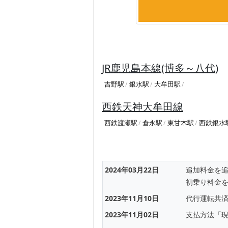
JR鹿児島本線(博多～八代)
吉野駅
銀水駅
大牟田駅
西鉄天神大牟田線
西鉄渡瀬駅
倉永駅
東甘木駅
西鉄銀水
2024年03月22日
追加料金を
初乗り料金
2023年11月10日
代行運転共
2023年11月02日
支払方法「