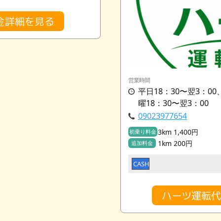
金詳細を見る
営業時間
平日18：30〜翌3：00
曜18：30〜翌3：00
09023977654
3km 1,400円
初乗り料金
1km 200円
追加料金
CASH
ハーツ運転代