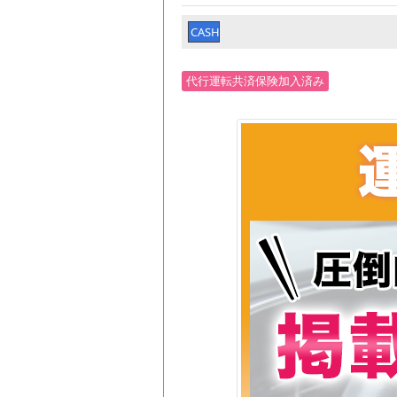
CASH
代行運転共済保険加入済み