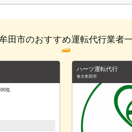
牟田市のおすすめ運転代行業者
ハーツ運転代行
大牟田市
:00迄