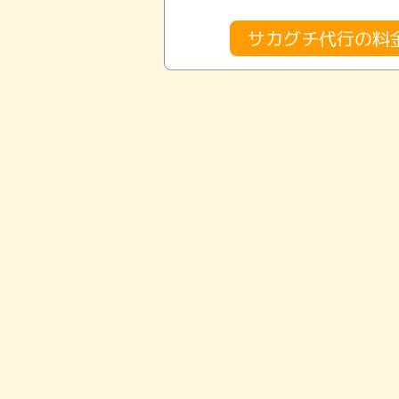
サカグチ代行の料