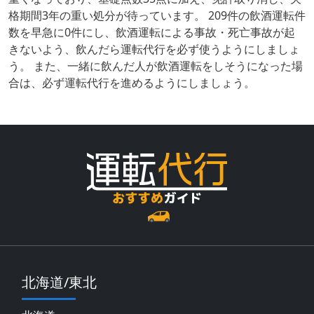
格期間3年の重い処分が待っています。 209件の飲酒運転件
数を早急に0件にし、飲酒運転による事故・死亡事故が起
きないよう、飲んだら運転代行を必ず使うようにしましょ
う。 また、一緒に飲んだ人が飲酒運転をしそうになった場
合は、必ず運転代行を進めるようにしましょう。
北海道/東北