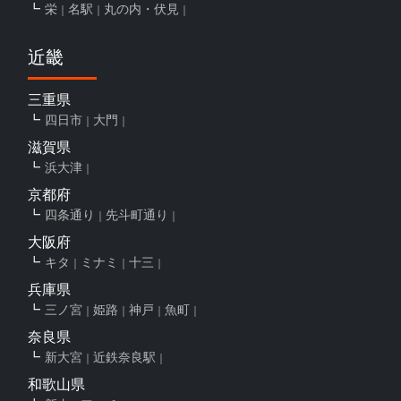
栄
名駅
丸の内・伏見
近畿
三重県
四日市
大門
滋賀県
浜大津
京都府
四条通り
先斗町通り
大阪府
キタ
ミナミ
十三
兵庫県
三ノ宮
姫路
神戸
魚町
奈良県
新大宮
近鉄奈良駅
和歌山県