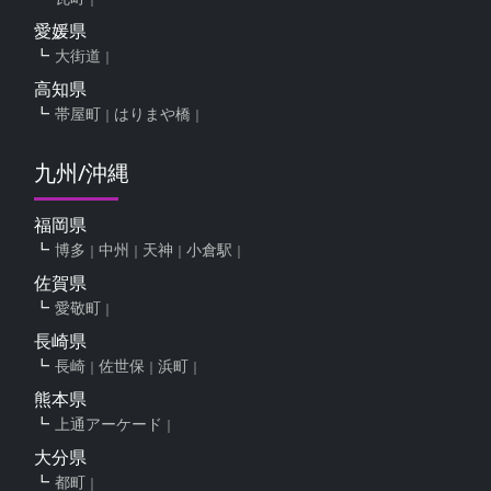
愛媛県
大街道
高知県
帯屋町
はりまや橋
九州/沖縄
福岡県
博多
中州
天神
小倉駅
佐賀県
愛敬町
長崎県
長崎
佐世保
浜町
熊本県
上通アーケード
大分県
都町