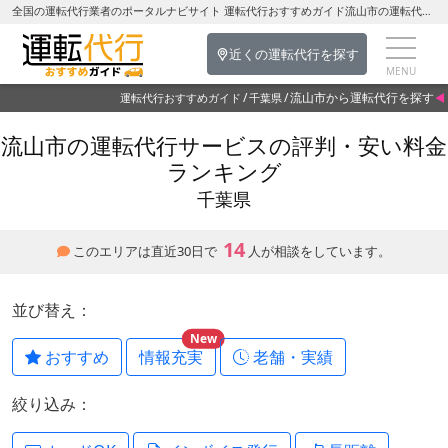
全国の運転代行業者のポータルナビサイト 運転代行おすすめガイド流山市の運転代行を探す-千葉県の運転代行
近くの運転代行を探す
流山市から運転代行を探す
運転代行おすすめガイド
千葉県
流山市の運転代行サービスの評判・安い料金
ランキング
千葉県
14
このエリアは直近30日で
人が相談をしています。
並び替え：
New
おすすめ
情報充実
老舗・実績
絞り込み：