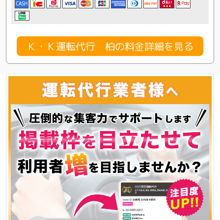
CASH
Ｋ・Ｋ運転代行 柏の料金詳細を見る