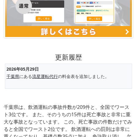
更新履歴
2026年05月29日
千葉県
にある
流星運転代行
の料金表を追加しました。
千葉県は、飲酒運転の事故件数が209件と、全国でワース
ト3位です。 また、そのうちの15件は死亡事故と非常に重
大な事故となっています。 この、死亡事故の件数だけでみ
ると全国でワースト2位です。 飲酒運転への罰則は非常に
重くなっており、基礎点数35点に加え、免許取り消し、欠