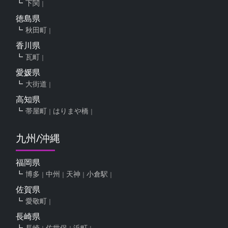
下関
徳島県
秋田町
香川県
瓦町
愛媛県
大街道
高知県
帯屋町
はりまや橋
九州/沖縄
福岡県
博多
中州
天神
小倉駅
佐賀県
愛敬町
長崎県
長崎
佐世保
浜町