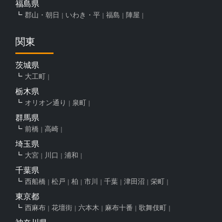
福島県
郡山・朝日
いわき・平
福島
陣屋
関東
茨城県
大工町
栃木県
オリオン通り
泉町
群馬県
前橋
高崎
埼玉県
大宮
川口
浦和
千葉県
西船橋
松戸
柏
市川
千葉
津田沼
栄町
東京都
西麻布
花壇街
六本木
麻布十番
歌舞伎町