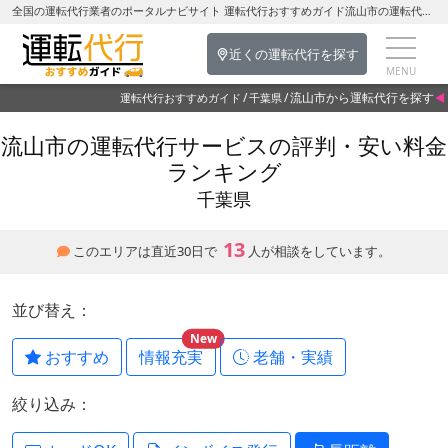
全国の運転代行業者のポータルナビサイト 運転代行おすすめガイド流山市の運転代行を探す-千葉県の運転代行
近くの運転代行を探す
流山市から運転代行を探す
運転代行おすすめガイド
千葉県
流山市の運転代行サービスの評判・安い料金
ランキング
千葉県
13
このエリアは直近30日で
人が相談をしています。
並び替え：
New
おすすめ
情報充実
老舗・実績
絞り込み：