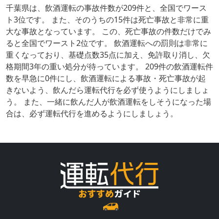
千葉県は、飲酒運転の事故件数が209件と、全国でワース
ト3位です。 また、そのうちの15件は死亡事故と非常に重
大な事故となっています。 この、死亡事故の件数だけでみ
ると全国でワースト2位です。 飲酒運転への罰則は非常に
重くなっており、基礎点数35点に加え、免許取り消し、欠
格期間3年の重い処分が待っています。 209件の飲酒運転件
数を早急に0件にし、飲酒運転による事故・死亡事故が起
きないよう、飲んだら運転代行を必ず使うようにしましょ
う。 また、一緒に飲んだ人が飲酒運転をしそうになった場
合は、必ず運転代行を進めるようにしましょう。