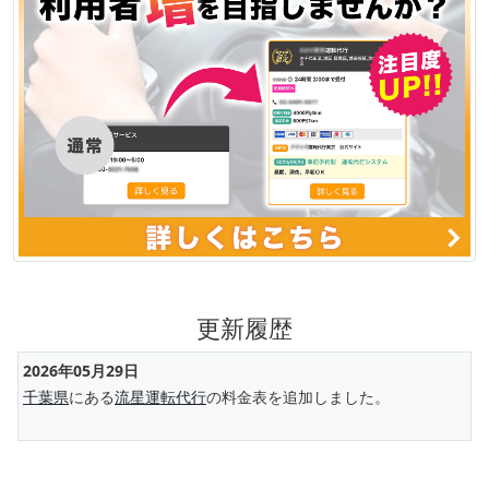
更新履歴
2026年05月29日
千葉県
にある
流星運転代行
の料金表を追加しました。