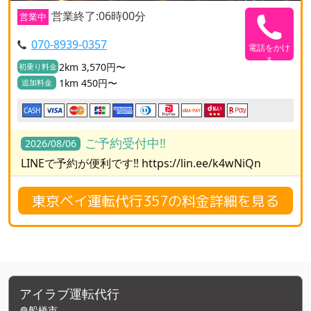
営業終了:06時00分
営業中
070-8939-0357
電話をかけ
る
2km 3,570円〜
初乗り料金
1km 450円〜
追加料金
CASH
ご予約受付中‼️
2026/08/06
LINEで予約が便利です‼️ https://lin.ee/k4wNiQn
東京ベイ運転代行357の料金詳細を見る
アイラブ運転代行
船橋市