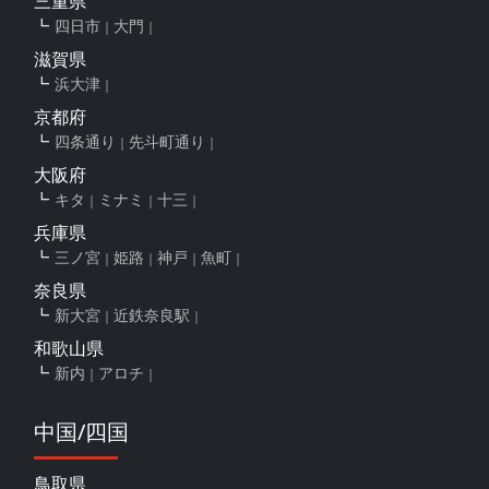
三重県
四日市
大門
滋賀県
浜大津
京都府
四条通り
先斗町通り
大阪府
キタ
ミナミ
十三
兵庫県
三ノ宮
姫路
神戸
魚町
奈良県
新大宮
近鉄奈良駅
和歌山県
新内
アロチ
中国/四国
鳥取県