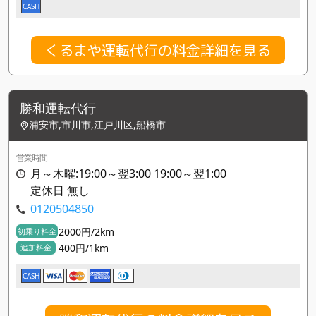
CASH
くるまや運転代行の料金詳細を見る
勝和運転代行
浦安市,市川市,江戸川区,船橋市
営業時間
月～木曜:19:00～翌3:00 19:00～翌1:00
定休日 無し
0120504850
2000円/2km
初乗り料金
400円/1km
追加料金
CASH