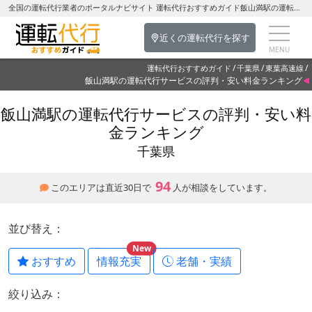
全国の運転代行業者のポータルナビサイト 運転代行おすすめガイド飯山満駅の運転代行を探す-千葉県の運転代行
近くの運転代行を探す
運転代行おすすめガイド
千葉県
東葉高速線
飯山満駅の運転代行サービスの評判・安い料金ランキング
飯山満駅の運転代行サービスの評判・安い料
金ランキング
千葉県
94
このエリアは直近30日で
人が相談をしています。
並び替え：
New
おすすめ
情報充実
老舗・実績
絞り込み：