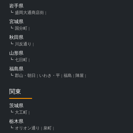
岩手県
盛岡大通商店街
宮城県
国分町
秋田県
川反通り
山形県
七日町
福島県
郡山・朝日
いわき・平
福島
陣屋
関東
茨城県
大工町
栃木県
オリオン通り
泉町