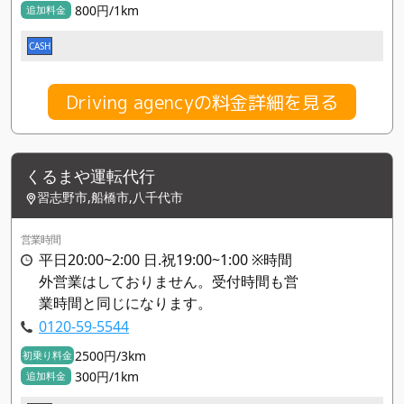
800円/1km
追加料金
CASH
Driving agencyの料金詳細を見る
くるまや運転代行
習志野市,船橋市,八千代市
営業時間
平日20:00~2:00 日.祝19:00~1:00 ※時間
外営業はしておりません。受付時間も営
業時間と同じになります。
0120-59-5544
2500円/3km
初乗り料金
300円/1km
追加料金