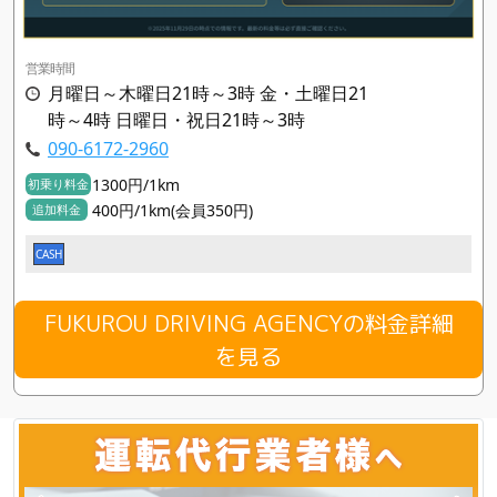
営業時間
月曜日～木曜日21時～3時 金・土曜日21
時～4時 日曜日・祝日21時～3時
090-6172-2960
1300円/1km
初乗り料金
400円/1km(会員350円)
追加料金
CASH
FUKUROU DRIVING AGENCYの料金詳細
を見る