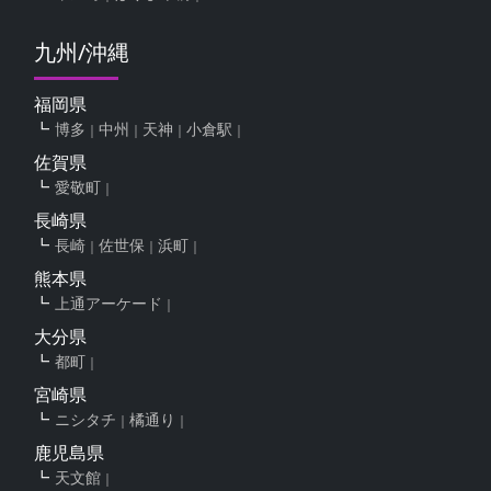
九州/沖縄
福岡県
博多
中州
天神
小倉駅
佐賀県
愛敬町
長崎県
長崎
佐世保
浜町
熊本県
上通アーケード
大分県
都町
宮崎県
ニシタチ
橘通り
鹿児島県
天文館