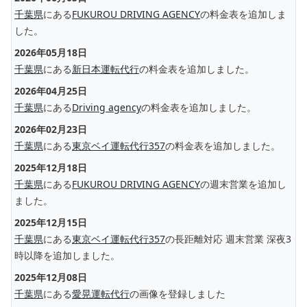
千葉県
にある
FUKUROU DRIVING AGENCY
の料金表を追加しま
した。
2026年05月18日
千葉県
にある
新日本運転代行
の料金表を追加しました。
2026年04月25日
千葉県
にある
Driving agency
の料金表を追加しました。
2026年02月23日
千葉県
にある
東京ベイ運転代行357
の料金表を追加しました。
2025年12月18日
千葉県
にある
FUKUROU DRIVING AGENCY
の週末営業を追加し
ました。
2025年12月15日
千葉県
にある
東京ベイ運転代行357
の長距離対応 週末営業 深夜3
時以降を追加しました。
2025年12月08日
千葉県
にある
愛晃運転代行
の画像を登録しました