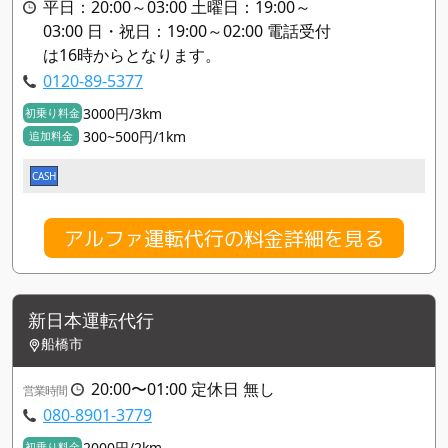
平日：20:00～03:00 土曜日：19:00～
03:00 日・祝日：19:00～02:00 電話受付
は16時からとなります。
0120-89-5377
3000円/3km
初乗り料金
300~500円/1km
追加料金
CASH
アルファ運転代行の料金詳細を見る
新日本運転代行
船橋市
20:00〜01:00 定休日 無し
営業時間
080-8901-3779
2000円/2km
初乗り料金