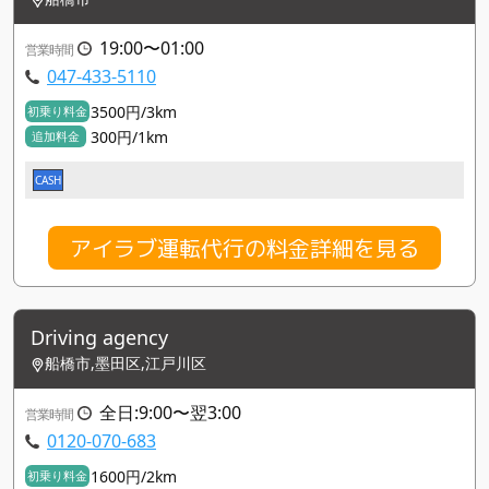
19:00〜01:00
営業時間
047-433-5110
3500円/3km
初乗り料金
300円/1km
追加料金
CASH
アイラブ運転代行の料金詳細を見る
Driving agency
船橋市,墨田区,江戸川区
全日:9:00〜翌3:00
営業時間
0120-070-683
1600円/2km
初乗り料金