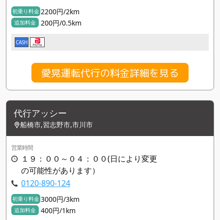
2200円/2km
初乗り料金
200円/0.5km
追加料金
CASH
愛晃運転代行の料金詳細を見る
代行アッシー
船橋市,習志野市,市川市
営業時間
１９：００～０４：００(日により変更
の可能性があります）
0120-890-124
3000円/3km
初乗り料金
400円/1km
追加料金