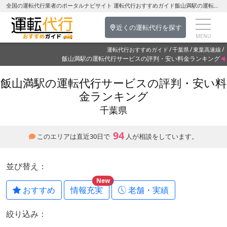
全国の運転代行業者のポータルナビサイト 運転代行おすすめガイド飯山満駅の運転代行を探す-千葉県の運転代行
近くの運転代行を探す
運転代行おすすめガイド
千葉県
東葉高速線
飯山満駅の運転代行サービスの評判・安い料金ランキング
飯山満駅の運転代行サービスの評判・安い料
金ランキング
千葉県
94
このエリアは直近30日で
人が相談をしています。
並び替え：
New
おすすめ
情報充実
老舗・実績
絞り込み：