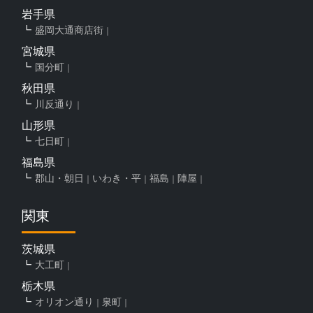
岩手県
盛岡大通商店街
宮城県
国分町
秋田県
川反通り
山形県
七日町
福島県
郡山・朝日
いわき・平
福島
陣屋
関東
茨城県
大工町
栃木県
オリオン通り
泉町