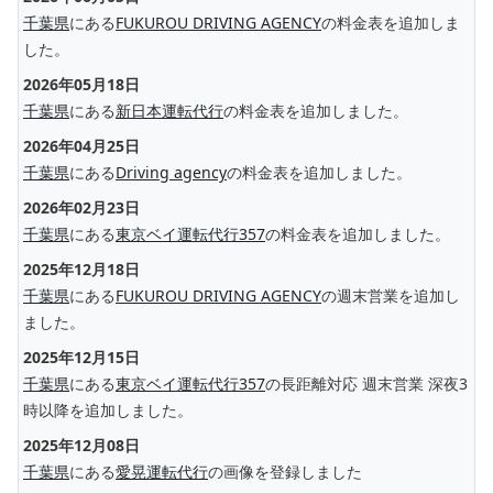
千葉県
にある
FUKUROU DRIVING AGENCY
の料金表を追加しま
した。
2026年05月18日
千葉県
にある
新日本運転代行
の料金表を追加しました。
2026年04月25日
千葉県
にある
Driving agency
の料金表を追加しました。
2026年02月23日
千葉県
にある
東京ベイ運転代行357
の料金表を追加しました。
2025年12月18日
千葉県
にある
FUKUROU DRIVING AGENCY
の週末営業を追加し
ました。
2025年12月15日
千葉県
にある
東京ベイ運転代行357
の長距離対応 週末営業 深夜3
時以降を追加しました。
2025年12月08日
千葉県
にある
愛晃運転代行
の画像を登録しました