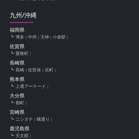
九州/沖縄
福岡県
博多
中州
天神
小倉駅
佐賀県
愛敬町
長崎県
長崎
佐世保
浜町
熊本県
上通アーケード
大分県
都町
宮崎県
ニシタチ
橘通り
鹿児島県
天文館