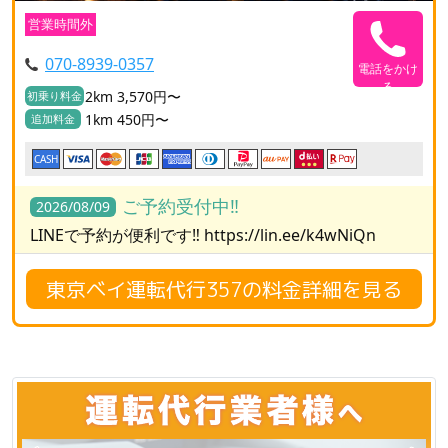
営業時間外
070-8939-0357
電話をかけ
る
2km 3,570円〜
初乗り料金
1km 450円〜
追加料金
CASH
ご予約受付中‼️
2026/08/09
LINEで予約が便利です‼️ https://lin.ee/k4wNiQn
東京ベイ運転代行357の料金詳細を見る