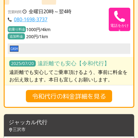
全曜日20時～翌4時
営業時間
080-1698-3737
電話をかけ
1000円/4km
初乗り料金
る
200円/1km
追加料金
CASH
遠距離でも安心【令和代行】
2025/07/20
遠距離でも安心してご乗車頂けるよう、事前に料金を
お伝え致します。本日も宜しくお願いします。
令和代行の料金詳細を見る
ジャッカル代行
三沢市