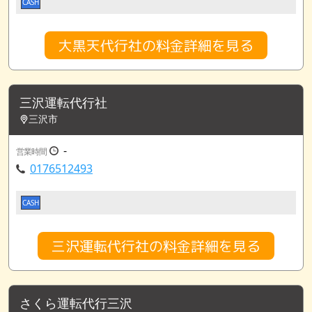
CASH
大黒天代行社の料金詳細を見る
三沢運転代行社
三沢市
-
営業時間
0176512493
CASH
三沢運転代行社の料金詳細を見る
さくら運転代行三沢