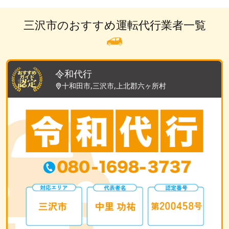
三沢市のおすすめ運転代行業者一覧
令和代行
十和田市,三沢市,上北郡六ヶ所村