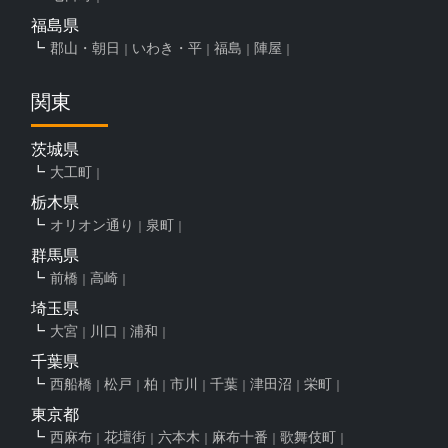
福島県
郡山・朝日
いわき・平
福島
陣屋
関東
茨城県
大工町
栃木県
オリオン通り
泉町
群馬県
前橋
高崎
埼玉県
大宮
川口
浦和
千葉県
西船橋
松戸
柏
市川
千葉
津田沼
栄町
東京都
西麻布
花壇街
六本木
麻布十番
歌舞伎町