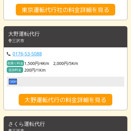
東京運転代行社の料金詳細を見る
大野運転代行
三沢市
0176-53-5088
1,500円/4Km 2,000円/5Km
初乗り料金
200円/1Km
追加料金
CASH
大野運転代行の料金詳細を見る
さくら運転代行
三沢市