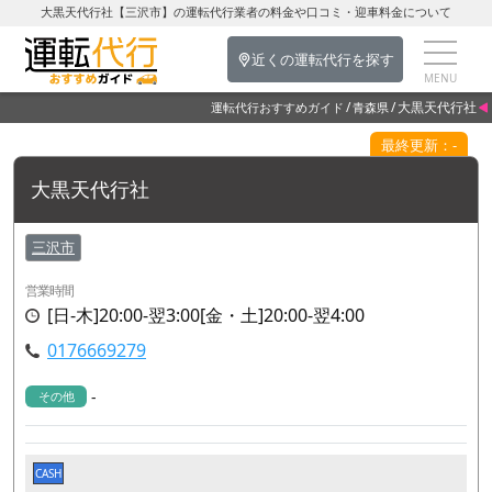
大黒天代行社【三沢市】の運転代行業者の料金や口コミ・迎車料金について
近くの運転代行を探す
大黒天代行社
運転代行おすすめガイド
青森県
最終更新：-
大黒天代行社
三沢市
営業時間
[日-木]20:00-翌3:00[金・土]20:00-翌4:00
0176669279
-
その他
CASH