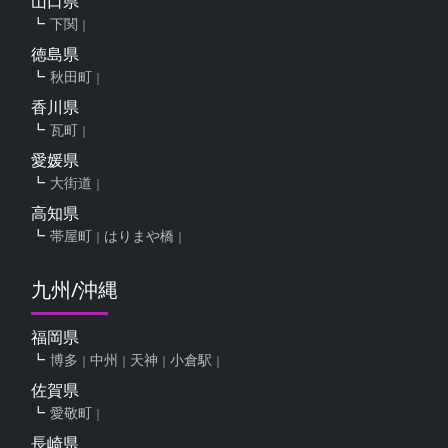
山口県
下関
徳島県
秋田町
香川県
瓦町
愛媛県
大街道
高知県
帯屋町
はりまや橋
九州/沖縄
福岡県
博多
中州
天神
小倉駅
佐賀県
愛敬町
長崎県