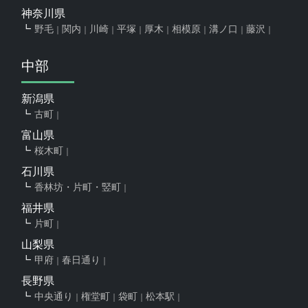
神奈川県
野毛
関内
川崎
平塚
厚木
相模原
溝ノ口
藤沢
中部
新潟県
古町
富山県
桜木町
石川県
香林坊・片町・竪町
福井県
片町
山梨県
甲府
春日通り
長野県
中央通り
権堂町
袋町
松本駅