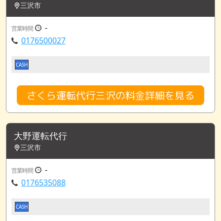
三沢市
-
営業時間
0176500027
CASH
さくら運転代行三沢の料金詳細を見る
大野運転代行
三沢市
-
営業時間
0176535088
CASH