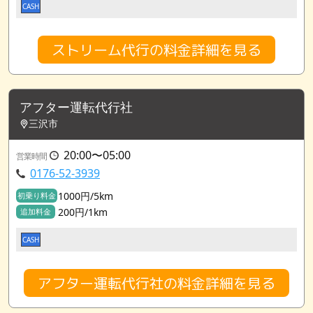
CASH
ストリーム代行の料金詳細を見る
アフター運転代行社
三沢市
20:00〜05:00
営業時間
0176-52-3939
1000円/5km
初乗り料金
200円/1km
追加料金
CASH
アフター運転代行社の料金詳細を見る