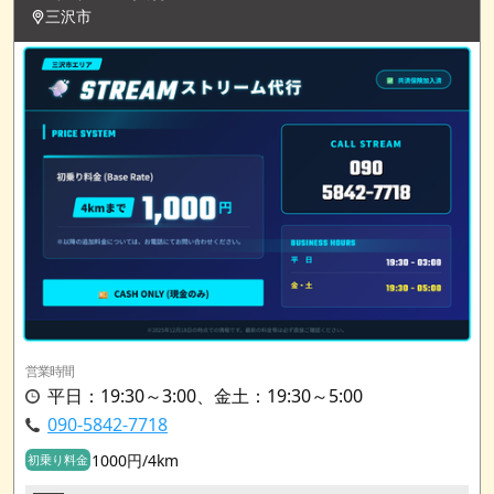
三沢市
営業時間
平日：19:30～3:00、金土：19:30～5:00
090-5842-7718
1000円/4km
初乗り料金