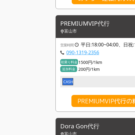
PREMIUMVIP代行
富山市
平日:18:00~04:00、日祝:1
営業時間
090-1319-2356
1500円/1km
初乗り料金
200円/1km
追加料金
CASH
PREMIUMVIP代
Dora Gon代行
富山市