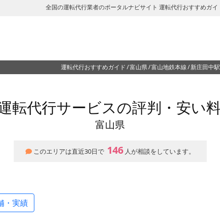
全国の運転代行業者のポータルナビサイト 運転代行おすすめガイ
運転代行おすすめガイド
富山県
富山地鉄本線
新庄田中駅
運転代行サービスの評判・安い
富山県
146
このエリアは直近30日で
人が相談をしています。
舗・実績