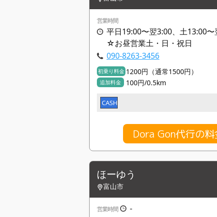
営業時間
平日19:00〜翌3:00、土13:00〜翌
☆お昼営業土・日・祝日
090-8263-3456
1200円（通常1500円）
初乗り料金
100円/0.5km
追加料金
CASH
Dora Gon代行
ほーゆう
富山市
-
営業時間