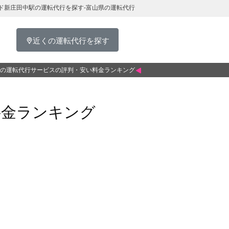
ド新庄田中駅の運転代行を探す-富山県の運転代行
近くの運転代行を探す
の運転代行サービスの評判・安い料金ランキング
料金ランキング