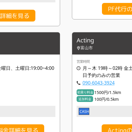
PF代行
金詳細を見る
Acting
富山市
営業時間
曜日、土曜日:19:00~4:00
月～木 19時～02時 金
日予約のみの営業
090-6043-3924
1500円/1.5km
初乗り料金
100円/0.5km
追加料金
CASH
料金詳細を見る
Actin