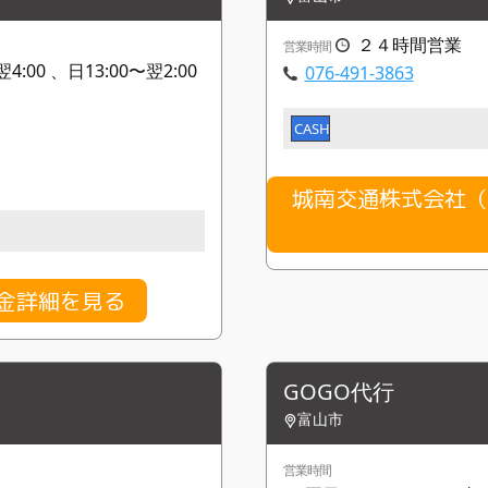
２４時間営業
営業時間
4:00 、日13:00〜翌2:00
076-491-3863
CASH
城南交通株式会社（
の料金詳細を見る
GOGO代行
富山市
営業時間