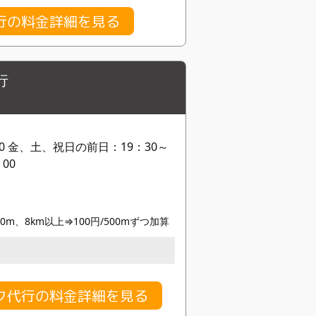
行の料金詳細を見る
行
00 金、土、祝日の前日：19：30～
00
00m、8km以上⇒100円/500mずつ加算
ク代行の料金詳細を見る