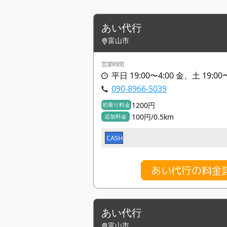
あい代行
富山市
営業時間
平日 19:00〜4:00 金、土 19:00
090-8966-5039
1200円
初乗り料金
100円/0.5km
追加料金
CASH
あい代行の料金
あい代行
富山市