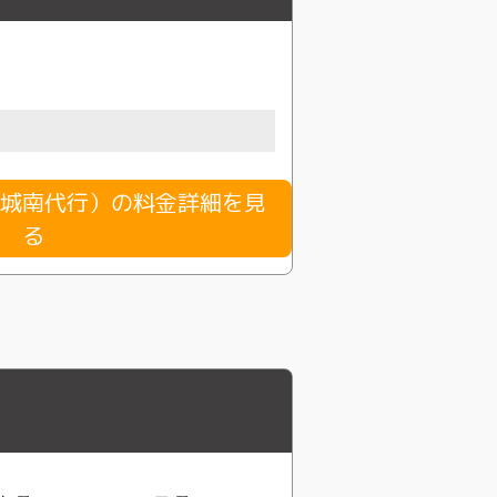
城南代行）の料金詳細を見
る