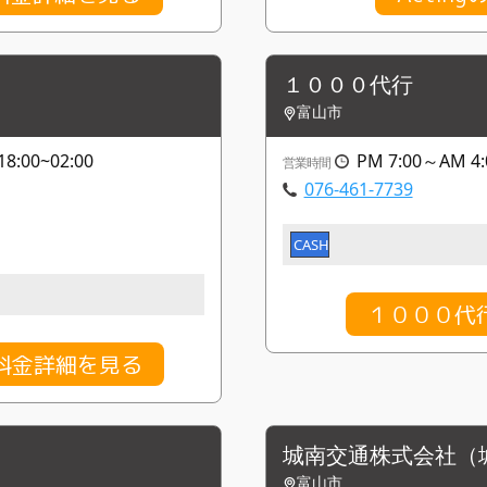
１０００代行
富山市
8:00~02:00
PM 7:00～AM 4:
営業時間
076-461-7739
CASH
１０００代
行の料金詳細を見る
城南交通株式会社（
富山市