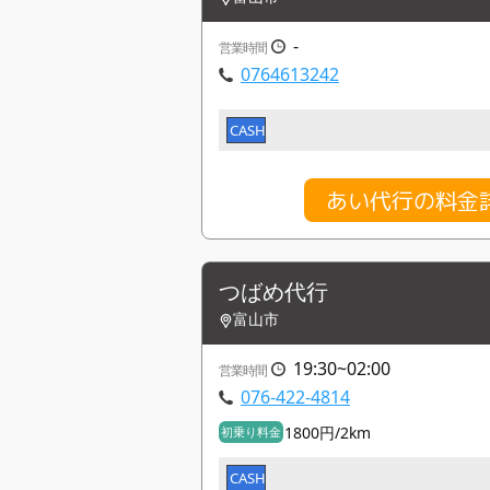
-
営業時間
0764613242
CASH
あい代行の料金
つばめ代行
富山市
19:30~02:00
営業時間
076-422-4814
1800円/2km
初乗り料金
CASH