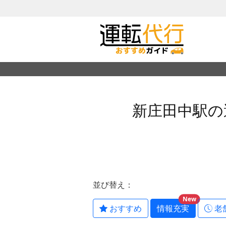
新庄田中駅の
並び替え：
New
おすすめ
情報充実
老