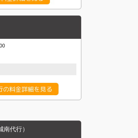
00
行の料金詳細を見る
城南代行）