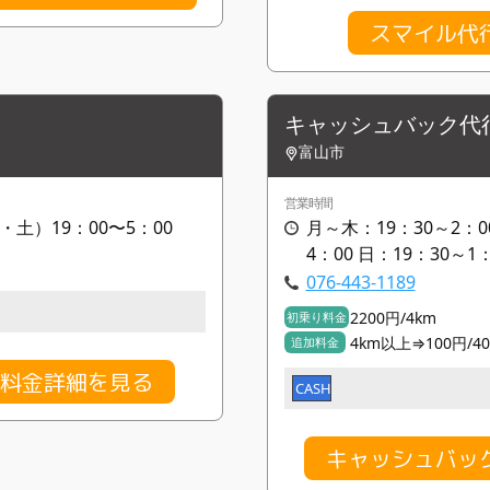
スマイル代
キャッシュバック代
富山市
営業時間
・土）19：00〜5：00
月～木：19：30～2：
4：00 日：19：30～1：
076-443-1189
2200円/4km
初乗り料金
4km以上⇒100円/4
追加料金
の料金詳細を見る
CASH
キャッシュバッ