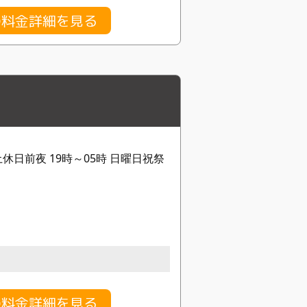
の料金詳細を見る
土休日前夜 19時～05時 日曜日祝祭
gの料金詳細を見る