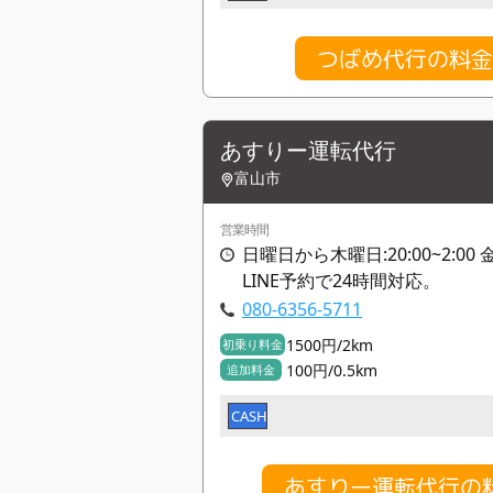
つばめ代行の料
あすりー運転代行
富山市
営業時間
日曜日から木曜日:20:00~2:00 金
LINE予約で24時間対応。
080-6356-5711
1500円/2km
初乗り料金
100円/0.5km
追加料金
CASH
あすりー運転代行の