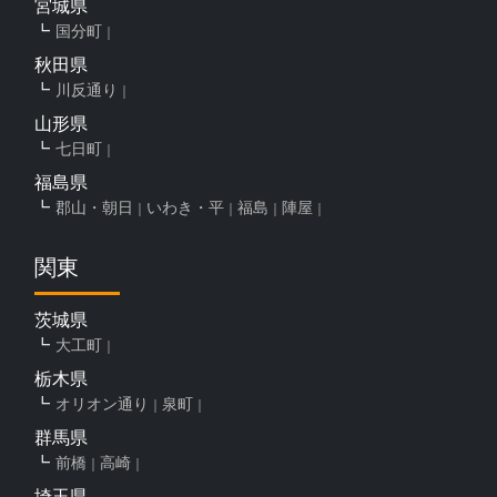
宮城県
国分町
秋田県
川反通り
山形県
七日町
福島県
郡山・朝日
いわき・平
福島
陣屋
関東
茨城県
大工町
栃木県
オリオン通り
泉町
群馬県
前橋
高崎
埼玉県