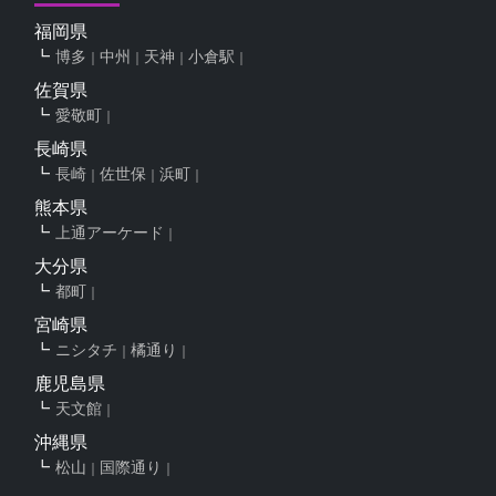
福岡県
博多
中州
天神
小倉駅
佐賀県
愛敬町
長崎県
長崎
佐世保
浜町
熊本県
上通アーケード
大分県
都町
宮崎県
ニシタチ
橘通り
鹿児島県
天文館
沖縄県
松山
国際通り