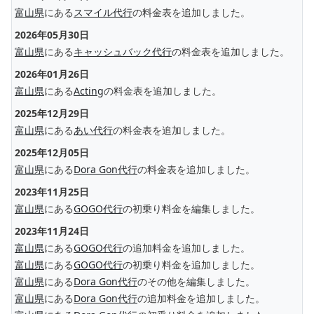
富山県
にある
スマイル代行
の料金表を追加しました。
2026年05月30日
富山県
にある
キャッシュバック代行
の料金表を追加しました。
2026年01月26日
富山県
にある
Acting
の料金表を追加しました。
2025年12月29日
富山県
にある
あい代行
の料金表を追加しました。
2025年12月05日
富山県
にある
Dora Gon代行
の料金表を追加しました。
2023年11月25日
富山県
にある
GOGO代行
の初乗り料金を編集しました。
2023年11月24日
富山県
にある
GOGO代行
の追加料金を追加しました。
富山県
にある
GOGO代行
の初乗り料金を追加しました。
富山県
にある
Dora Gon代行
のその他を編集しました。
富山県
にある
Dora Gon代行
の追加料金を追加しました。