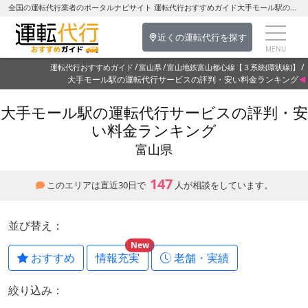
全国の運転代行業者のポータルナビサイト 運転代行おすすめガイド大手モール駅の運転代行を探す-富山県の運転代行
近くの運転代行を探す
運転代行おすすめガイド
富山県
富山地鉄富山都心線【３系統(環状線)】
大手モール駅の運転代行サービスの評判・安い料金ランキング
大手モール駅の運転代行サービスの評判・安
い料金ランキング
富山県
147
このエリアは直近30日で
人が相談をしています。
並び替え：
New
おすすめ
情報充実
老舗・実績
絞り込み：