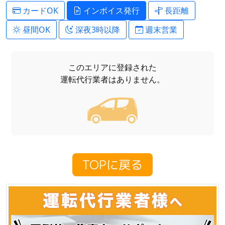
カードOK
インボイス発行
長距離
昼間OK
深夜3時以降
週末営業
このエリアに登録された
運転代行業者はありません。
TOPに戻る