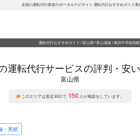
全国の運転代行業者のポータルナビサイト 運転代行おすすめガイド奥
運転代行おすすめガイド
富山県
富山港線
奥田中学校前駅
の運転代行サービスの評判・安
富山県
150
このエリアは直近30日で
人が相談をしています。
舗・実績