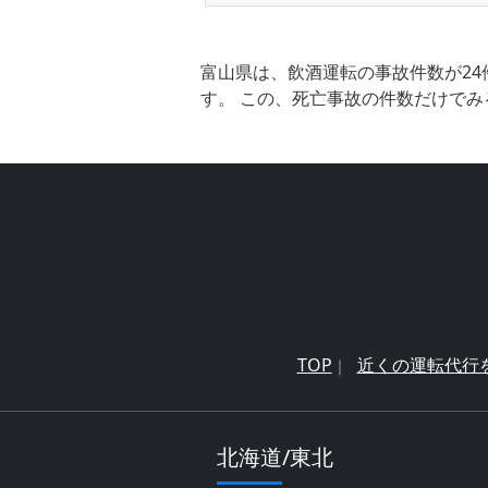
富山県は、飲酒運転の事故件数が24
す。 この、死亡事故の件数だけでみ
TOP
近くの運転代行
北海道/東北