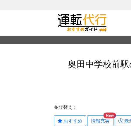
奥田中学校前駅
並び替え：
New
おすすめ
情報充実
老