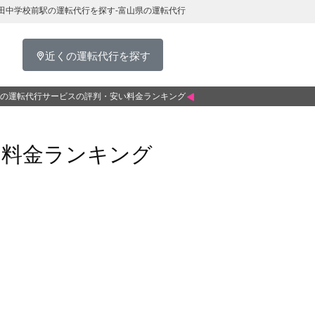
田中学校前駅の運転代行を探す-富山県の運転代行
近くの運転代行を探す
の運転代行サービスの評判・安い料金ランキング
い料金ランキング