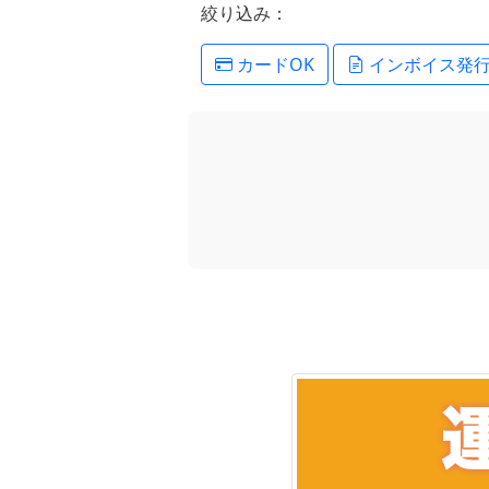
絞り込み：
カードOK
インボイス発