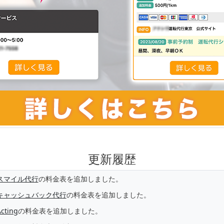
更新履歴
スマイル代行
の料金表を追加しました。
キャッシュバック代行
の料金表を追加しました。
cting
の料金表を追加しました。