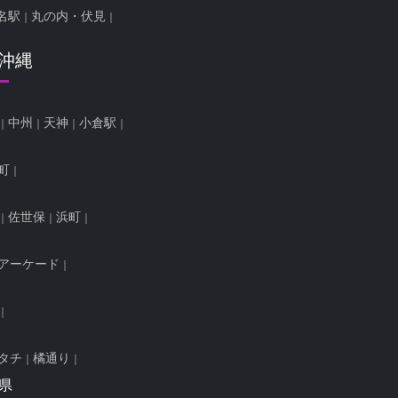
名駅
丸の内・伏見
/沖縄
中州
天神
小倉駅
町
佐世保
浜町
アーケード
タチ
橘通り
県