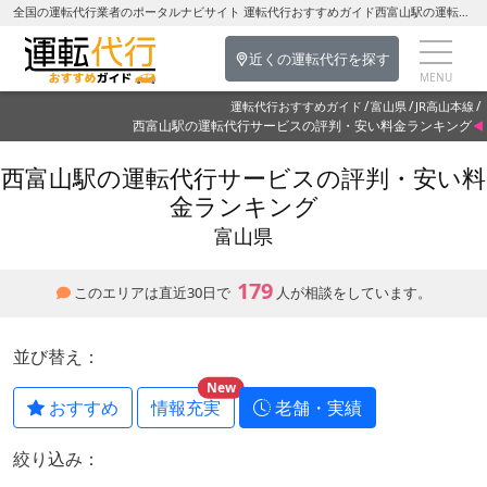
全国の運転代行業者のポータルナビサイト 運転代行おすすめガイド西富山駅の運転代行を探す-富山県の運転代行
近くの運転代行を探す
運転代行おすすめガイド
富山県
JR高山本線
西富山駅の運転代行サービスの評判・安い料金ランキング
西富山駅の運転代行サービスの評判・安い料
金ランキング
富山県
179
このエリアは直近30日で
人が相談をしています。
並び替え：
New
おすすめ
情報充実
老舗・実績
絞り込み：