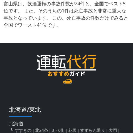
富山県は、飲酒運転の事故件数が24件と、全国でベスト5
位です。 また、そのうちの1件は死亡事故と非常に重大な
事故となっています。 この、死亡事故の件数だけでみると
全国でワースト41位です。
北海道/東北
北海道
すすきの
北24条
3・6街
花園
すずらん通り
大門