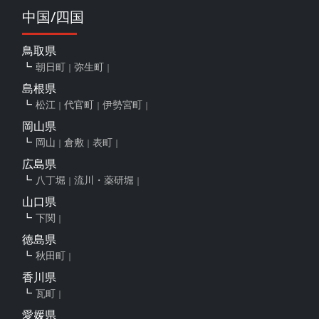
中国/四国
鳥取県
朝日町
弥生町
島根県
松江
代官町
伊勢宮町
岡山県
岡山
倉敷
表町
広島県
八丁堀
流川・薬研堀
山口県
下関
徳島県
秋田町
香川県
瓦町
愛媛県