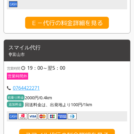
CASH
Ｅ－代行の料金詳細を見る
スマイル代行
富山市
19：00～翌5：00
営業時間
営業時間外
0764422271
2000円/0.4km
初乗り料金
回送料金は、出発地より100円/1km
追加料金
CASH