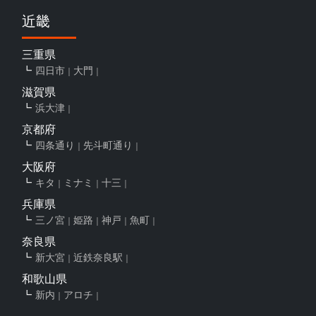
近畿
三重県
四日市
大門
滋賀県
浜大津
京都府
四条通り
先斗町通り
大阪府
キタ
ミナミ
十三
兵庫県
三ノ宮
姫路
神戸
魚町
奈良県
新大宮
近鉄奈良駅
和歌山県
新内
アロチ