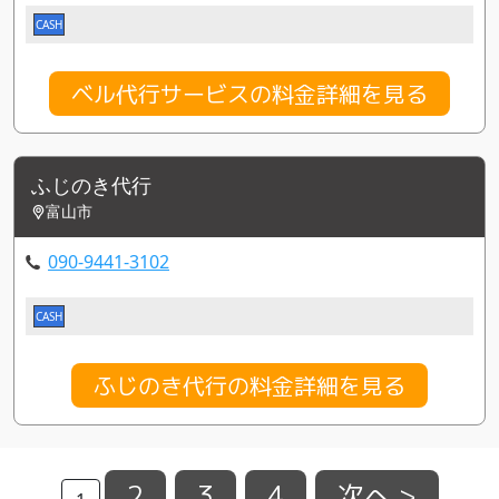
CASH
ベル代行サービスの料金詳細を見る
ふじのき代行
富山市
090-9441-3102
CASH
ふじのき代行の料金詳細を見る
2
3
4
次へ >