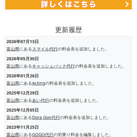
更新履歴
2026年07月13日
富山県
にある
スマイル代行
の料金表を追加しました。
2026年05月30日
富山県
にある
キャッシュバック代行
の料金表を追加しました。
2026年01月26日
富山県
にある
Acting
の料金表を追加しました。
2025年12月29日
富山県
にある
あい代行
の料金表を追加しました。
2025年12月05日
富山県
にある
Dora Gon代行
の料金表を追加しました。
2023年11月25日
富山県
にある
GOGO代行
の初乗り料金を編集しました。