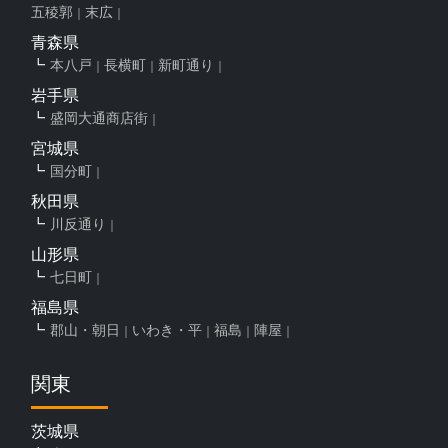
五稜郭
末広
青森県
本八戸
長横町
新町通り
岩手県
盛岡大通商店街
宮城県
国分町
秋田県
川反通り
山形県
七日町
福島県
郡山・朝日
いわき・平
福島
陣屋
関東
茨城県