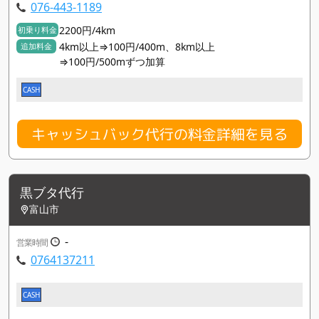
076-443-1189
2200円/4km
初乗り料金
4km以上⇒100円/400m、8km以上
追加料金
⇒100円/500mずつ加算
CASH
キャッシュバック代行の料金詳細を見る
黒ブタ代行
富山市
-
営業時間
0764137211
CASH