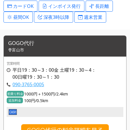
カードOK
インボイス発行
長距離
昼間OK
深夜3時以降
週末営業
GOGO代行
富山市
営業時間
平日19：30～3：00金 土曜19：30～4：
00日曜19：30～1：30
090-3765-0005
1000円＋1500円/2.4km
初乗り料金
100円/0.5km
追加料金
CASH
GOGO代行の料金詳細を見る