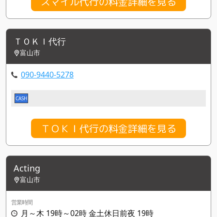
スマイル代行の料金詳細を見る
ＴＯＫＩ代行
富山市
090-9440-5278
CASH
ＴＯＫＩ代行の料金詳細を見る
Acting
富山市
営業時間
月～木 19時～02時 金土休日前夜 19時