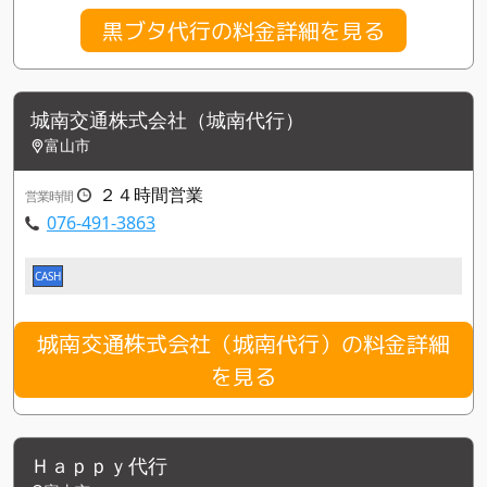
黒ブタ代行の料金詳細を見る
城南交通株式会社（城南代行）
富山市
２４時間営業
営業時間
076-491-3863
CASH
城南交通株式会社（城南代行）の料金詳細
を見る
Ｈａｐｐｙ代行