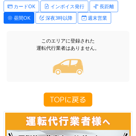
カードOK
インボイス発行
長距離
昼間OK
深夜3時以降
週末営業
このエリアに登録された
運転代行業者はありません。
TOPに戻る