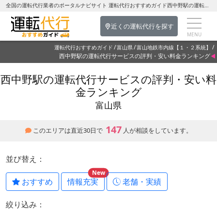
全国の運転代行業者のポータルナビサイト 運転代行おすすめガイド西中野駅の運転代行を探す-富山県の運転代行
近くの運転代行を探す
運転代行おすすめガイド
富山県
富山地鉄市内線【１・２系統】
西中野駅の運転代行サービスの評判・安い料金ランキング
西中野駅の運転代行サービスの評判・安い料
金ランキング
富山県
147
このエリアは直近30日で
人が相談をしています。
並び替え：
New
おすすめ
情報充実
老舗・実績
絞り込み：