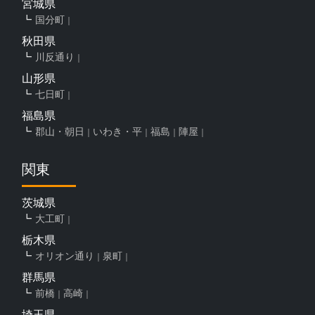
宮城県
国分町
秋田県
川反通り
山形県
七日町
福島県
郡山・朝日
いわき・平
福島
陣屋
関東
茨城県
大工町
栃木県
オリオン通り
泉町
群馬県
前橋
高崎
埼玉県