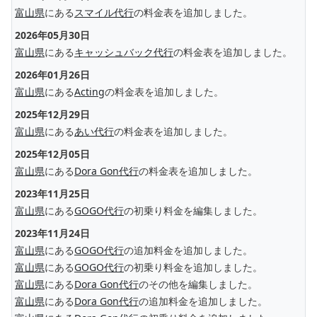
富山県
にある
スマイル代行
の料金表を追加しました。
2026年05月30日
富山県
にある
キャッシュバック代行
の料金表を追加しました。
2026年01月26日
富山県
にある
Acting
の料金表を追加しました。
2025年12月29日
富山県
にある
あい代行
の料金表を追加しました。
2025年12月05日
富山県
にある
Dora Gon代行
の料金表を追加しました。
2023年11月25日
富山県
にある
GOGO代行
の初乗り料金を編集しました。
2023年11月24日
富山県
にある
GOGO代行
の追加料金を追加しました。
富山県
にある
GOGO代行
の初乗り料金を追加しました。
富山県
にある
Dora Gon代行
のその他を編集しました。
富山県
にある
Dora Gon代行
の追加料金を追加しました。