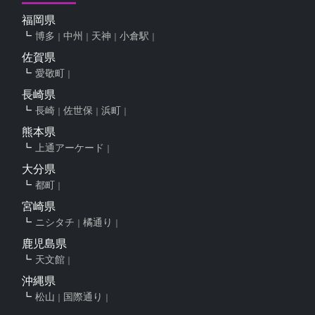
福岡県
博多
中州
天神
小倉駅
佐賀県
愛敬町
長崎県
長崎
佐世保
浜町
熊本県
上通アーケード
大分県
都町
宮崎県
ニシタチ
橘通り
鹿児島県
天文館
沖縄県
松山
国際通り