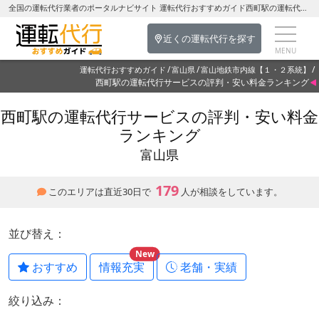
全国の運転代行業者のポータルナビサイト 運転代行おすすめガイド西町駅の運転代行を探す-富山県の運転代行
近くの運転代行を探す
運転代行おすすめガイド
富山県
富山地鉄市内線【１・２系統】
西町駅の運転代行サービスの評判・安い料金ランキング
西町駅の運転代行サービスの評判・安い料金
ランキング
富山県
179
このエリアは直近30日で
人が相談をしています。
並び替え：
New
おすすめ
情報充実
老舗・実績
絞り込み：