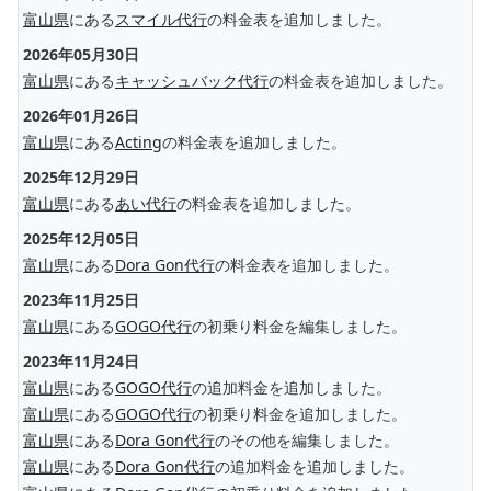
富山県
にある
スマイル代行
の料金表を追加しました。
2026年05月30日
富山県
にある
キャッシュバック代行
の料金表を追加しました。
2026年01月26日
富山県
にある
Acting
の料金表を追加しました。
2025年12月29日
富山県
にある
あい代行
の料金表を追加しました。
2025年12月05日
富山県
にある
Dora Gon代行
の料金表を追加しました。
2023年11月25日
富山県
にある
GOGO代行
の初乗り料金を編集しました。
2023年11月24日
富山県
にある
GOGO代行
の追加料金を追加しました。
富山県
にある
GOGO代行
の初乗り料金を追加しました。
富山県
にある
Dora Gon代行
のその他を編集しました。
富山県
にある
Dora Gon代行
の追加料金を追加しました。