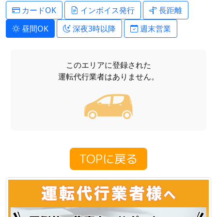
カードOK
インボイス発行
長距離
昼間OK
深夜3時以降
週末営業
このエリアに登録された
運転代行業者はありません。
TOPに戻る