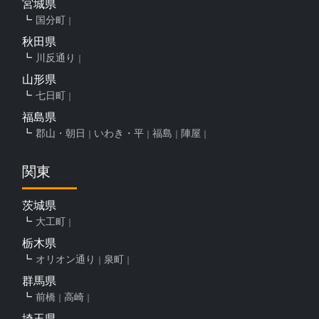
宮城県
国分町
秋田県
川反通り
山形県
七日町
福島県
郡山・朝日
いわき・平
福島
陣屋
関東
茨城県
大工町
栃木県
オリオン通り
泉町
群馬県
前橋
高崎
埼玉県