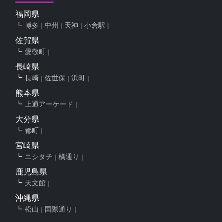
福岡県
博多
中州
天神
小倉駅
佐賀県
愛敬町
長崎県
長崎
佐世保
浜町
熊本県
上通アーケード
大分県
都町
宮崎県
ニシタチ
橘通り
鹿児島県
天文館
沖縄県
松山
国際通り