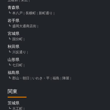
青森県
本八戸
長横町
新町通り
岩手県
盛岡大通商店街
宮城県
国分町
秋田県
川反通り
山形県
七日町
福島県
郡山・朝日
いわき・平
福島
陣屋
関東
茨城県
大工町