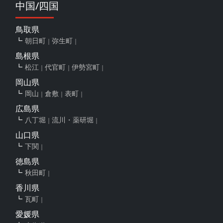
中国/四国
鳥取県
朝日町
弥生町
島根県
松江
代官町
伊勢宮町
岡山県
岡山
倉敷
表町
広島県
八丁堀
流川・薬研堀
山口県
下関
徳島県
秋田町
香川県
瓦町
愛媛県