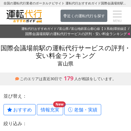
全国の運転代行業者のポータルナビサイト 運転代行おすすめガイド国際会議場前駅の運転代行を探す-富山県の運転代行
近くの運転代行を探す
運転代行おすすめガイド
富山県
富山地鉄富山都心線【３系統(環状線)】
国際会議場前駅の運転代行サービスの評判・安い料金ランキング
国際会議場前駅の運転代行サービスの評判・
安い料金ランキング
富山県
179
このエリアは直近30日で
人が相談をしています。
並び替え：
New
おすすめ
情報充実
老舗・実績
絞り込み：