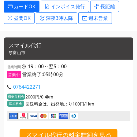
カードOK
インボイス発行
長距離
昼間OK
深夜3時以降
週末営業
スマイル代行
富山市
19：00～翌5：00
営業時間
営業終了:05時00分
営業中
0764422271
2000円/0.4km
初乗り料金
回送料金は、出発地より100円/1km
追加料金
CASH
スマイル代行の料金詳細を見る