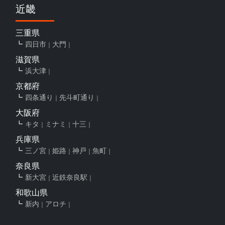
近畿
三重県
四日市
大門
滋賀県
浜大津
京都府
四条通り
先斗町通り
大阪府
キタ
ミナミ
十三
兵庫県
三ノ宮
姫路
神戸
魚町
奈良県
新大宮
近鉄奈良駅
和歌山県
新内
アロチ