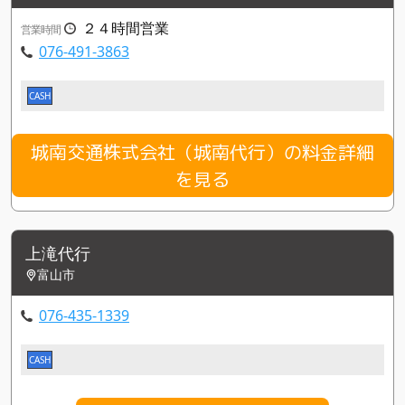
２４時間営業
営業時間
076-491-3863
CASH
城南交通株式会社（城南代行）の料金詳細
を見る
上滝代行
富山市
076-435-1339
CASH