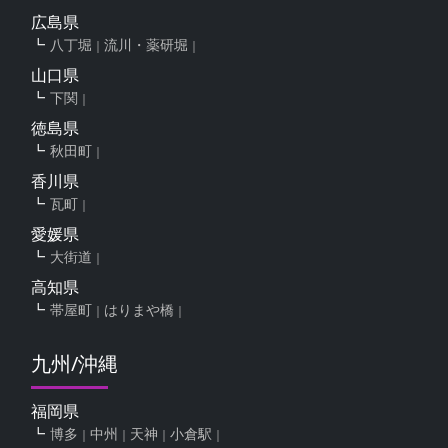
広島県
八丁堀
流川・薬研堀
山口県
下関
徳島県
秋田町
香川県
瓦町
愛媛県
大街道
高知県
帯屋町
はりまや橋
九州/沖縄
福岡県
博多
中州
天神
小倉駅