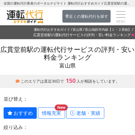
全国の運転代行業者のポータルナビサイト 運転代行おすすめガイド広貫堂前駅の運転代行を探す-富山県の運転代行
近くの運転代行を探す
運転代行おすすめガイド
富山県
富山地鉄市内線【１・２系統】
広貫堂前駅の運転代行サービスの評判・安い料金ランキング
広貫堂前駅の運転代行サービスの評判・安い
料金ランキング
富山県
150
このエリアは直近30日で
人が相談をしています。
並び替え：
New
おすすめ
情報充実
老舗・実績
絞り込み：