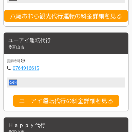
八尾おわら観光代行運転の料金詳細を見る
ユーアイ運転代行
富山市
-
営業時間
0764916615
CASH
ユーアイ運転代行の料金詳細を見る
Ｈａｐｐｙ代行
富山市