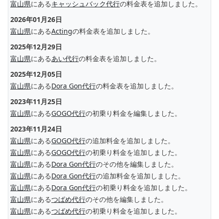
富山県
にある
キャッシュバック代行
の料金表を追加しました。
2026年01月26日
富山県
にある
Acting
の料金表を追加しました。
2025年12月29日
富山県
にある
あい代行
の料金表を追加しました。
2025年12月05日
富山県
にある
Dora Gon代行
の料金表を追加しました。
2023年11月25日
富山県
にある
GOGO代行
の初乗り料金を編集しました。
2023年11月24日
富山県
にある
GOGO代行
の追加料金を追加しました。
富山県
にある
GOGO代行
の初乗り料金を追加しました。
富山県
にある
Dora Gon代行
のその他を編集しました。
富山県
にある
Dora Gon代行
の追加料金を追加しました。
富山県
にある
Dora Gon代行
の初乗り料金を追加しました。
富山県
にある
つばめ代行
のその他を編集しました。
富山県
にある
つばめ代行
の初乗り料金を追加しました。