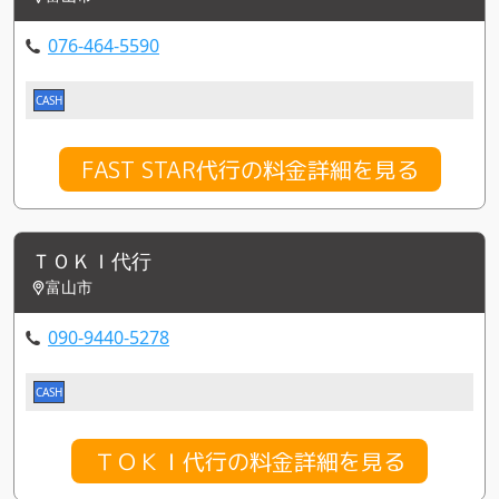
076-464-5590
CASH
FAST STAR代行の料金詳細を見る
ＴＯＫＩ代行
富山市
090-9440-5278
CASH
ＴＯＫＩ代行の料金詳細を見る