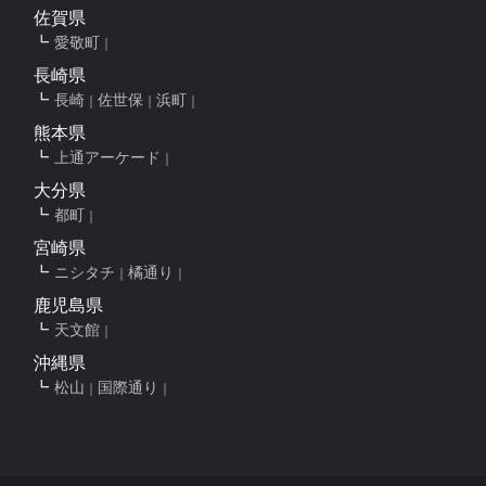
佐賀県
愛敬町
長崎県
長崎
佐世保
浜町
熊本県
上通アーケード
大分県
都町
宮崎県
ニシタチ
橘通り
鹿児島県
天文館
沖縄県
松山
国際通り