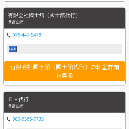
有限会社國士舘（國士舘代行）
富山市
076-441-5478
CASH
有限会社國士舘（國士舘代行）の料金詳細
を見る
Ｅ－代行
富山市
080-6366-7733