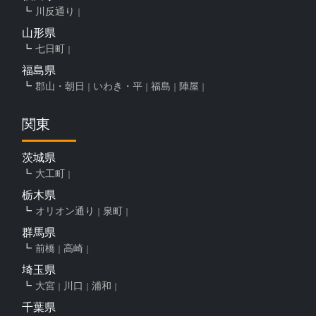
川反通り
山形県
七日町
福島県
郡山・朝日
いわき・平
福島
陣屋
関東
茨城県
大工町
栃木県
オリオン通り
泉町
群馬県
前橋
高崎
埼玉県
大宮
川口
浦和
千葉県