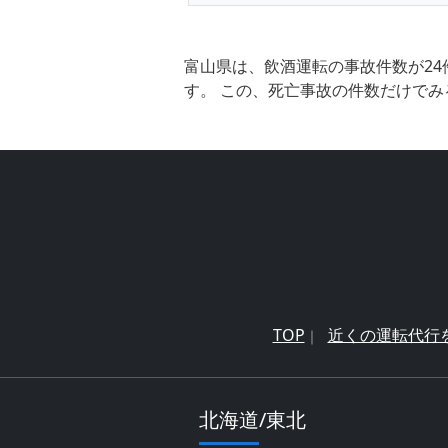
富山県は、飲酒運転の事故件数が24
す。 この、死亡事故の件数だけでみ
TOP
近くの運転代行
北海道/東北