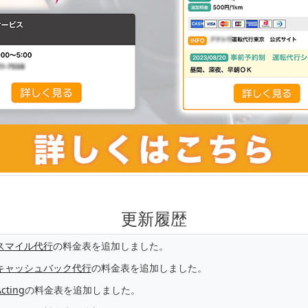
更新履歴
スマイル代行
の料金表を追加しました。
キャッシュバック代行
の料金表を追加しました。
cting
の料金表を追加しました。