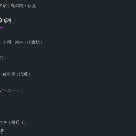
名駅
丸の内・伏見
/沖縄
中州
天神
小倉駅
町
佐世保
浜町
アーケード
タチ
橘通り
県