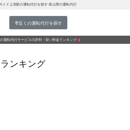
ガイド上滝駅の運転代行を探す-富山県の運転代行
近くの運転代行を探す
の運転代行サービスの評判・安い料金ランキング
金ランキング