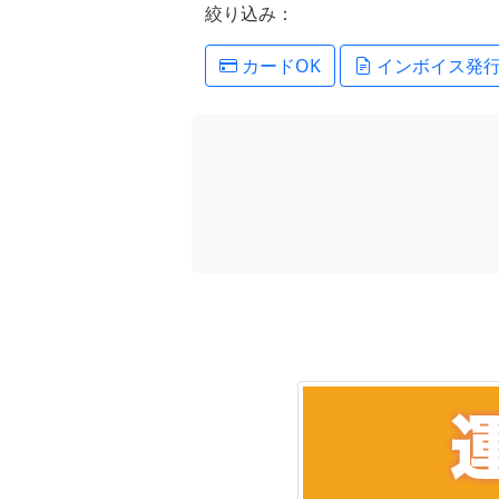
絞り込み：
カードOK
インボイス発