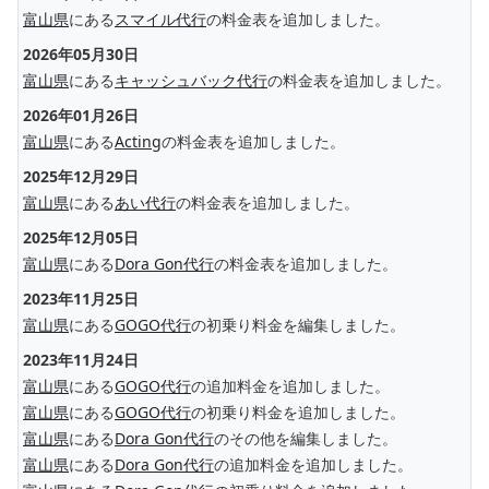
富山県
にある
スマイル代行
の料金表を追加しました。
2026年05月30日
富山県
にある
キャッシュバック代行
の料金表を追加しました。
2026年01月26日
富山県
にある
Acting
の料金表を追加しました。
2025年12月29日
富山県
にある
あい代行
の料金表を追加しました。
2025年12月05日
富山県
にある
Dora Gon代行
の料金表を追加しました。
2023年11月25日
富山県
にある
GOGO代行
の初乗り料金を編集しました。
2023年11月24日
富山県
にある
GOGO代行
の追加料金を追加しました。
富山県
にある
GOGO代行
の初乗り料金を追加しました。
富山県
にある
Dora Gon代行
のその他を編集しました。
富山県
にある
Dora Gon代行
の追加料金を追加しました。