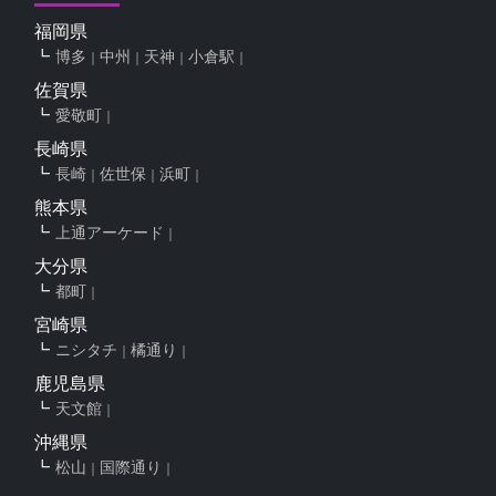
福岡県
博多
中州
天神
小倉駅
佐賀県
愛敬町
長崎県
長崎
佐世保
浜町
熊本県
上通アーケード
大分県
都町
宮崎県
ニシタチ
橘通り
鹿児島県
天文館
沖縄県
松山
国際通り