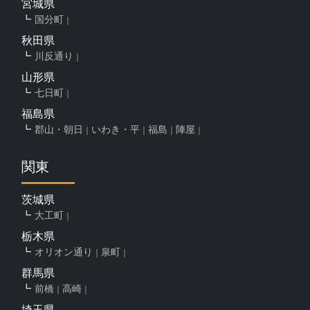
宮城県
国分町
秋田県
川反通り
山形県
七日町
福島県
郡山・朝日
いわき・平
福島
陣屋
関東
茨城県
大工町
栃木県
オリオン通り
泉町
群馬県
前橋
高崎
埼玉県