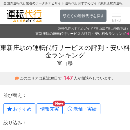
全国の運転代行業者のポータルナビサイト 運転代行おすすめガイド東新庄駅の運転代行を探す-富山県の運転代行
近くの運転代行を探す
運転代行おすすめガイド
富山県
富山地鉄本線
東新庄駅の運転代行サービスの評判・安い料金ランキング
東新庄駅の運転代行サービスの評判・安い料
金ランキング
富山県
147
このエリアは直近30日で
人が相談をしています。
並び替え：
New
おすすめ
情報充実
老舗・実績
絞り込み：