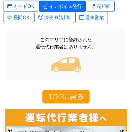
カードOK
インボイス発行
長距離
昼間OK
深夜3時以降
週末営業
このエリアに登録された
運転代行業者はありません。
TOPに戻る