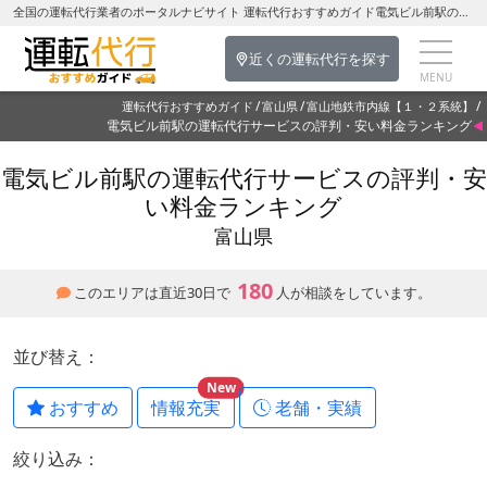
全国の運転代行業者のポータルナビサイト 運転代行おすすめガイド電気ビル前駅の運転代行を探す-富山県の運転代行
近くの運転代行を探す
運転代行おすすめガイド
富山県
富山地鉄市内線【１・２系統】
電気ビル前駅の運転代行サービスの評判・安い料金ランキング
電気ビル前駅の運転代行サービスの評判・安
い料金ランキング
富山県
180
このエリアは直近30日で
人が相談をしています。
並び替え：
New
おすすめ
情報充実
老舗・実績
絞り込み：