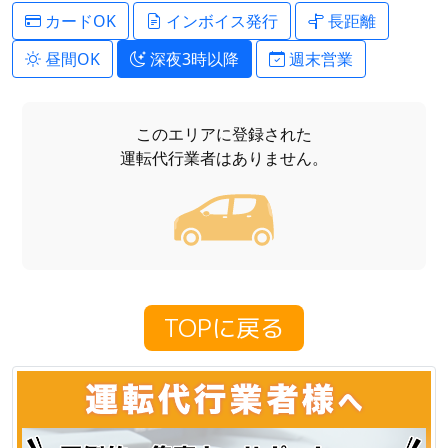
カードOK
インボイス発行
長距離
昼間OK
深夜3時以降
週末営業
このエリアに登録された
運転代行業者はありません。
TOPに戻る