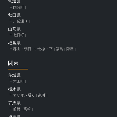
宮城県
国分町
秋田県
川反通り
山形県
七日町
福島県
郡山・朝日
いわき・平
福島
陣屋
関東
茨城県
大工町
栃木県
オリオン通り
泉町
群馬県
前橋
高崎
埼玉県