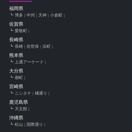
福岡県
博多
中州
天神
小倉駅
佐賀県
愛敬町
長崎県
長崎
佐世保
浜町
熊本県
上通アーケード
大分県
都町
宮崎県
ニシタチ
橘通り
鹿児島県
天文館
沖縄県
松山
国際通り