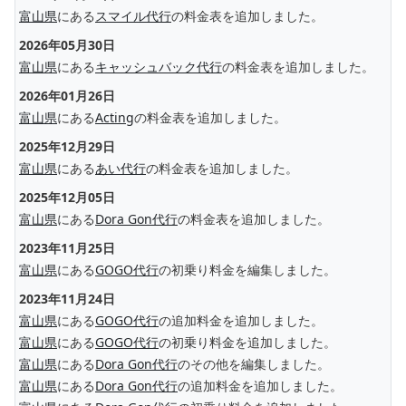
富山県
にある
スマイル代行
の料金表を追加しました。
2026年05月30日
富山県
にある
キャッシュバック代行
の料金表を追加しました。
2026年01月26日
富山県
にある
Acting
の料金表を追加しました。
2025年12月29日
富山県
にある
あい代行
の料金表を追加しました。
2025年12月05日
富山県
にある
Dora Gon代行
の料金表を追加しました。
2023年11月25日
富山県
にある
GOGO代行
の初乗り料金を編集しました。
2023年11月24日
富山県
にある
GOGO代行
の追加料金を追加しました。
富山県
にある
GOGO代行
の初乗り料金を追加しました。
富山県
にある
Dora Gon代行
のその他を編集しました。
富山県
にある
Dora Gon代行
の追加料金を追加しました。