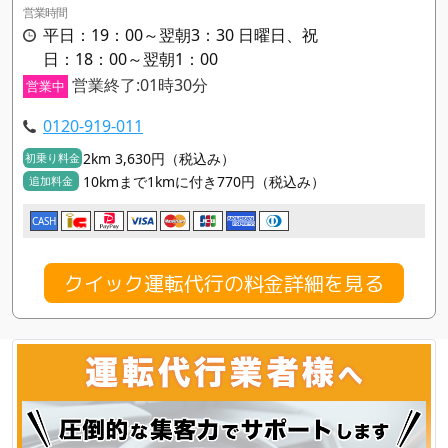
営業時間
平日：19：00～翌朝3：30 日曜日、祝
日：18：00～翌朝1：00
営業終了:01時30分
営業中
0120-919-011
2km 3,630円（税込み）
初乗り料金
10kmまで1kmに付き770円（税込み）
追加料金
CASH
クイック運転代行の料金詳細を見る