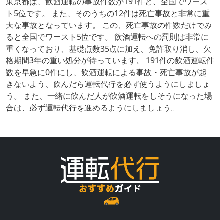
東京都は、飲酒運転の事故件数が191件と、全国でワース
ト5位です。 また、そのうちの12件は死亡事故と非常に重
大な事故となっています。 この、死亡事故の件数だけでみ
ると全国でワースト5位です。 飲酒運転への罰則は非常に
重くなっており、基礎点数35点に加え、免許取り消し、欠
格期間3年の重い処分が待っています。 191件の飲酒運転件
数を早急に0件にし、飲酒運転による事故・死亡事故が起
きないよう、飲んだら運転代行を必ず使うようにしましょ
う。 また、一緒に飲んだ人が飲酒運転をしそうになった場
合は、必ず運転代行を進めるようにしましょう。