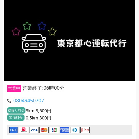
営業終了:06時00分
営業中
08049450707
3km 3,600円
初乗り料金
0.5km 300円
追加料金
CASH