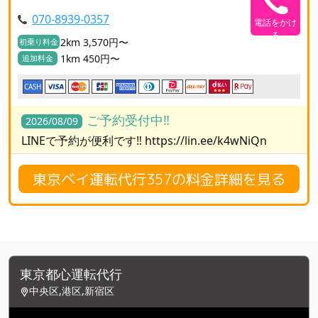
070-8939-0357
電話をかけ
る
2km 3,570円〜
初乗り料金
1km 450円〜
追加料金
CASH
ご予約受付中‼️
2026/08/09
LINEで予約が便利です‼️ https://lin.ee/k4wNiQn
東京ベイ運転代行357の料金詳細を見る
東京都心運転代行
中央区,港区,新宿区