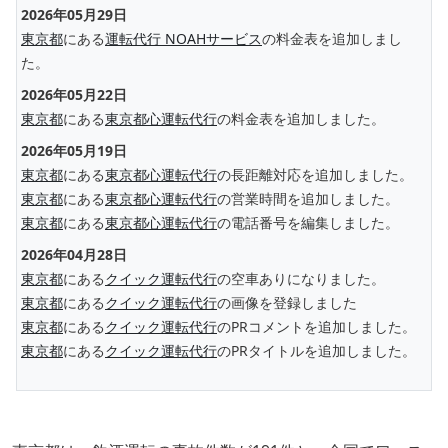
2026年05月29日
東京都
にある
運転代行 NOAHサービス
の料金表を追加しまし
た。
2026年05月22日
東京都
にある
東京都心運転代行
の料金表を追加しました。
2026年05月19日
東京都
にある
東京都心運転代行
の長距離対応を追加しました。
東京都
にある
東京都心運転代行
の営業時間を追加しました。
東京都
にある
東京都心運転代行
の電話番号を編集しました。
2026年04月28日
東京都
にある
クイック運転代行
の空車ありになりました。
東京都
にある
クイック運転代行
の画像を登録しました
東京都
にある
クイック運転代行
のPRコメントを追加しました。
東京都
にある
クイック運転代行
のPRタイトルを追加しました。