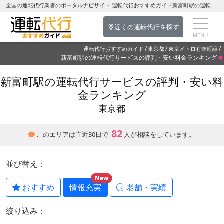
全国の運転代行業者のポータルナビサイト 運転代行おすすめガイド新富町駅の運転代行を探す-東京都の運転代行
近くの運転代行を探す
運転代行おすすめガイド
東京都
東京メトロ有楽町線
新富町駅の運転代行サービスの評判・安い料金ランキング
新富町駅の運転代行サービスの評判・安い料
金ランキング
東京都
82
このエリアは直近30日で
人が相談をしています。
並び替え：
New
おすすめ
情報充実
老舗・実績
絞り込み：