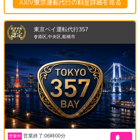
AXIV東京運転代行の料金詳細を見る
東京ベイ運転代行357
港区,中央区,船橋市
営業終了:06時00分
営業中