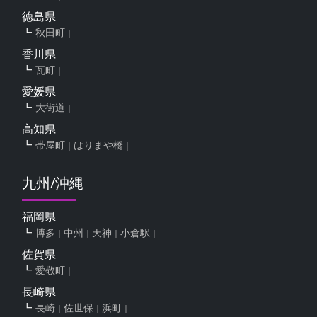
徳島県
秋田町
香川県
瓦町
愛媛県
大街道
高知県
帯屋町
はりまや橋
九州/沖縄
福岡県
博多
中州
天神
小倉駅
佐賀県
愛敬町
長崎県
長崎
佐世保
浜町