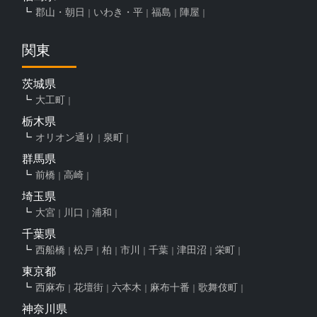
郡山・朝日
いわき・平
福島
陣屋
関東
茨城県
大工町
栃木県
オリオン通り
泉町
群馬県
前橋
高崎
埼玉県
大宮
川口
浦和
千葉県
西船橋
松戸
柏
市川
千葉
津田沼
栄町
東京都
西麻布
花壇街
六本木
麻布十番
歌舞伎町
神奈川県