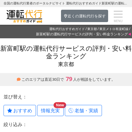
全国の運転代行業者のポータルナビサイト 運転代行おすすめガイド新富町駅の運転代行を探す-東京都の運転代行
近くの運転代行を探す
運転代行おすすめガイド
東京都
東京メトロ有楽町線
新富町駅の運転代行サービスの評判・安い料金ランキング
新富町駅の運転代行サービスの評判・安い料
金ランキング
東京都
79
このエリアは直近30日で
人が相談をしています。
並び替え：
New
おすすめ
情報充実
老舗・実績
絞り込み：