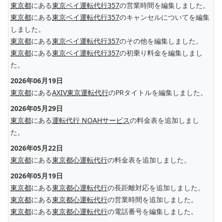
東京都
にある
東京ベイ運転代行357
の営業時間を編集しました。
東京都
にある
東京ベイ運転代行357
のキャンセルについてを編集
しました。
東京都
にある
東京ベイ運転代行357
のその他を編集しました。
東京都
にある
東京ベイ運転代行357
の初乗り料金を編集しまし
た。
2026年06月19日
東京都
にある
AXIV東京運転代行
のPRタイトルを編集しました。
2026年05月29日
東京都
にある
運転代行 NOAHサービス
の料金表を追加しまし
た。
2026年05月22日
東京都
にある
東京都心運転代行
の料金表を追加しました。
2026年05月19日
東京都
にある
東京都心運転代行
の長距離対応を追加しました。
東京都
にある
東京都心運転代行
の営業時間を追加しました。
東京都
にある
東京都心運転代行
の電話番号を編集しました。