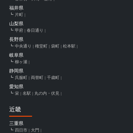
福井県
片町
山梨県
甲府
春日通り
長野県
中央通り
権堂町
袋町
松本駅
岐阜県
柳ヶ瀬
静岡県
呉服町
両替町
千歳町
愛知県
栄
名駅
丸の内・伏見
近畿
三重県
四日市
大門