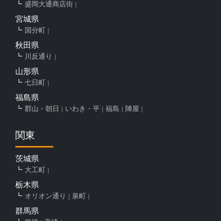
盛岡大通商店街
宮城県
国分町
秋田県
川反通り
山形県
七日町
福島県
郡山・朝日
いわき・平
福島
陣屋
関東
茨城県
大工町
栃木県
オリオン通り
泉町
群馬県