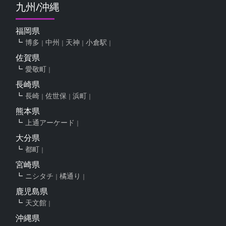
九州/沖縄
福岡県
博多
中州
天神
小倉駅
佐賀県
愛敬町
長崎県
長崎
佐世保
浜町
熊本県
上通アーケード
大分県
都町
宮崎県
ニシタチ
橘通り
鹿児島県
天文館
沖縄県