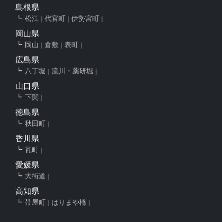
島根県
松江
代官町
伊勢宮町
岡山県
岡山
倉敷
表町
広島県
八丁堀
流川・薬研堀
山口県
下関
徳島県
秋田町
香川県
瓦町
愛媛県
大街道
高知県
帯屋町
はりまや橋