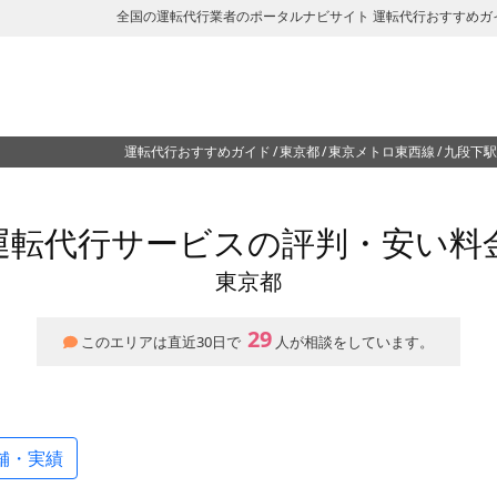
全国の運転代行業者のポータルナビサイト 運転代行おすすめガ
運転代行おすすめガイド
東京都
東京メトロ東西線
九段下駅
運転代行サービスの評判・安い料
東京都
29
このエリアは直近30日で
人が相談をしています。
舗・実績