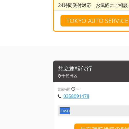
24時間受付対応 お気軽にご相談
TOKYO AUTO SERV
共立運転代行
千代田区
-
営業時間
0358091478
CASH