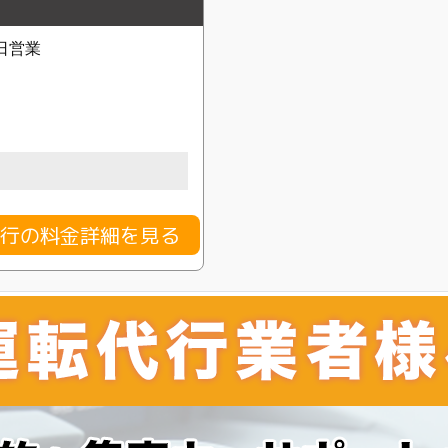
日営業
代行の料金詳細を見る