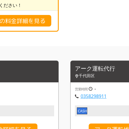
ください！
ICEの料金詳細を見る
アーク運転代行
千代田区
-
営業時間
0358298911
CASH