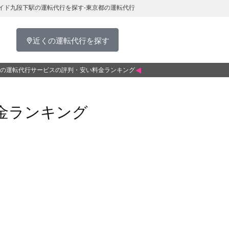
イド九段下駅の運転代行を探す-東京都の運転代行
近くの運転代行を探す
の運転代行サービスの評判・安い料金ランキング
金ランキング