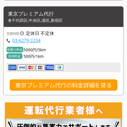
東京プレミアム代行
千代田区,中央区,港区,新宿区
定休日 不定休
営業時間
03-6279-2234
5000円/5km
初乗り料金
500円/1km
追加料金
CASH
東京プレミアム代行の料金詳細を見る