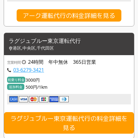
アーク運転代行の料金詳細を見る
ラグジュブルー東京運転代行
港区,中央区,千代田区
24時間 年中無休 365日営業
営業時間
03-6279-3421
3000円
初乗り料金
500円/1km
追加料金
CASH
ラグジュブルー東京運転代行の料金詳細を
見る