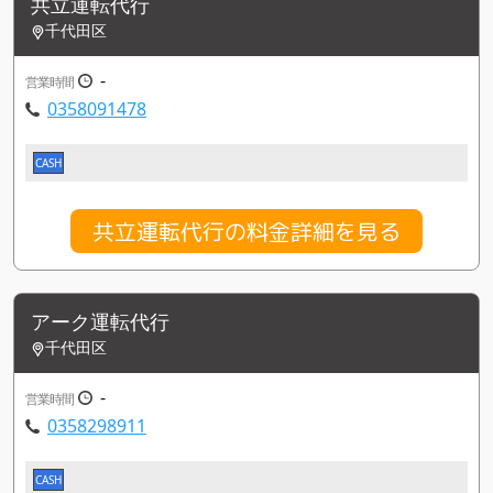
共立運転代行
千代田区
-
営業時間
0358091478
CASH
共立運転代行の料金詳細を見る
アーク運転代行
千代田区
-
営業時間
0358298911
CASH