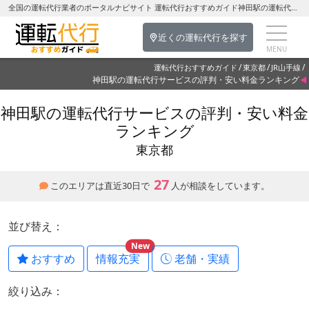
全国の運転代行業者のポータルナビサイト 運転代行おすすめガイド神田駅の運転代行を探す-東京都の運転代行
近くの運転代行を探す
運転代行おすすめガイド
東京都
JR山手線
神田駅の運転代行サービスの評判・安い料金ランキング
神田駅の運転代行サービスの評判・安い料金
ランキング
東京都
27
このエリアは直近30日で
人が相談をしています。
並び替え：
New
おすすめ
情報充実
老舗・実績
絞り込み：