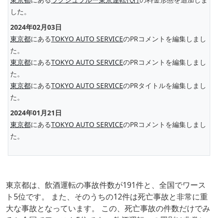
した。
2024年02月03日
東京都
にある
TOKYO AUTO SERVICE
のPRコメントを編集しまし
た。
東京都
にある
TOKYO AUTO SERVICE
のPRコメントを編集しまし
た。
東京都
にある
TOKYO AUTO SERVICE
のPRタイトルを編集しまし
た。
2024年01月21日
東京都
にある
TOKYO AUTO SERVICE
のPRコメントを編集しまし
た。
東京都は、飲酒運転の事故件数が191件と、全国でワース
ト5位です。 また、そのうちの12件は死亡事故と非常に重
大な事故となっています。 この、死亡事故の件数だけでみ