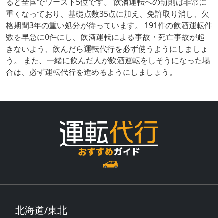
ると全国でワースト5位です。 飲酒運転への罰則は非常に
重くなっており、基礎点数35点に加え、免許取り消し、欠
格期間3年の重い処分が待っています。 191件の飲酒運転件
数を早急に0件にし、飲酒運転による事故・死亡事故が起
きないよう、飲んだら運転代行を必ず使うようにしましょ
う。 また、一緒に飲んだ人が飲酒運転をしそうになった場
合は、必ず運転代行を進めるようにしましょう。
北海道/東北