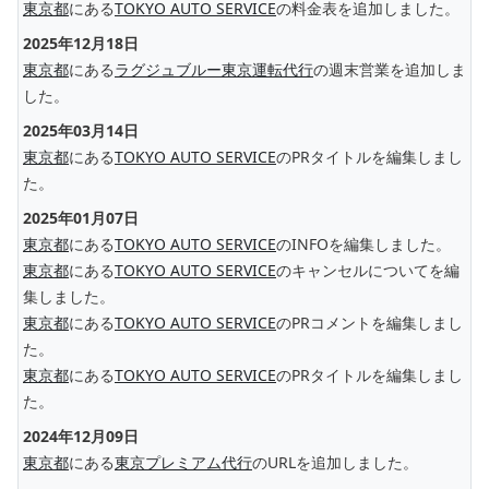
東京都
にある
TOKYO AUTO SERVICE
の料金表を追加しました。
2025年12月18日
東京都
にある
ラグジュブルー東京運転代行
の週末営業を追加しま
した。
2025年03月14日
東京都
にある
TOKYO AUTO SERVICE
のPRタイトルを編集しまし
た。
2025年01月07日
東京都
にある
TOKYO AUTO SERVICE
のINFOを編集しました。
東京都
にある
TOKYO AUTO SERVICE
のキャンセルについてを編
集しました。
東京都
にある
TOKYO AUTO SERVICE
のPRコメントを編集しまし
た。
東京都
にある
TOKYO AUTO SERVICE
のPRタイトルを編集しまし
た。
2024年12月09日
東京都
にある
東京プレミアム代行
のURLを追加しました。