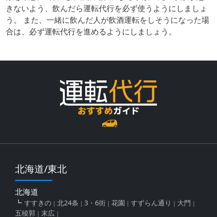
きないよう、飲んだら運転代行を必ず使うようにしましょ
う。 また、一緒に飲んだ人が飲酒運転をしそうになった場
合は、必ず運転代行を進めるようにしましょう。
北海道/東北
北海道
すすきの
北24条
3・6街
花園
すずらん通り
大門
五稜郭
末広