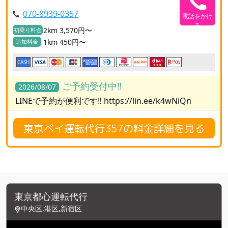
070-8939-0357
電話をかけ
る
2km 3,570円〜
初乗り料金
1km 450円〜
追加料金
CASH
ご予約受付中‼️
2026/08/07
LINEで予約が便利です‼️ https://lin.ee/k4wNiQn
東京ベイ運転代行357の料金詳細を見る
東京都心運転代行
中央区,港区,新宿区