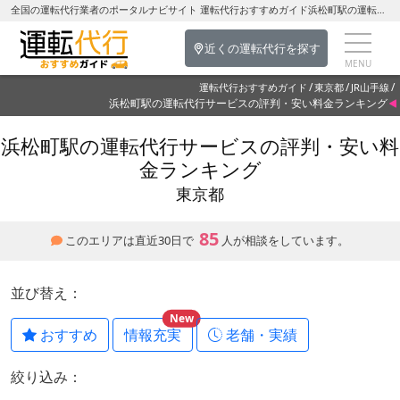
全国の運転代行業者のポータルナビサイト 運転代行おすすめガイド浜松町駅の運転代行を探す-東京都の運転代行
近くの運転代行を探す
運転代行おすすめガイド
東京都
JR山手線
浜松町駅の運転代行サービスの評判・安い料金ランキング
浜松町駅の運転代行サービスの評判・安い料
金ランキング
東京都
85
このエリアは直近30日で
人が相談をしています。
並び替え：
New
おすすめ
情報充実
老舗・実績
絞り込み：