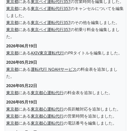
東京都
にある
東京ベイ運転代行357
の営業時間を編集しました。
東京都
にある
東京ベイ運転代行357
のキャンセルについてを編集
しました。
東京都
にある
東京ベイ運転代行357
のその他を編集しました。
東京都
にある
東京ベイ運転代行357
の初乗り料金を編集しまし
た。
2026年06月19日
東京都
にある
AXIV東京運転代行
のPRタイトルを編集しました。
2026年05月29日
東京都
にある
運転代行 NOAHサービス
の料金表を追加しまし
た。
2026年05月22日
東京都
にある
東京都心運転代行
の料金表を追加しました。
2026年05月19日
東京都
にある
東京都心運転代行
の長距離対応を追加しました。
東京都
にある
東京都心運転代行
の営業時間を追加しました。
東京都
にある
東京都心運転代行
の電話番号を編集しました。