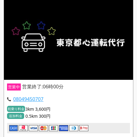
営業終了:06時00分
営業中
08049450707
3km 3,600円
初乗り料金
0.5km 300円
追加料金
CASH