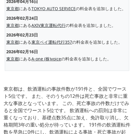
2026年04月16日
東京都
にある
TOKYO AUTO SERVICE
の料金表を追加しました。
2026年02月24日
東京都
にある
AXIV東京運転代行
の料金表を追加しました。
2026年02月23日
東京都
にある
東京ベイ運転代行357
の料金表を追加しました。
2026年02月16日
東京都
にある
A-one (株)voice
の料金表を追加しました。
東京都は、飲酒運転の事故件数が191件と、全国でワース
ト5位です。 また、そのうちの12件は死亡事故と非常に重
大な事故となっています。 この、死亡事故の件数だけでみ
ると全国でワースト5位です。 飲酒運転への罰則は非常に
重くなっており、基礎点数35点に加え、免許取り消し、欠
格期間3年の重い処分が待っています。 191件の飲酒運転件
数を早急に0件にし、飲酒運転による事故・死亡事故が起