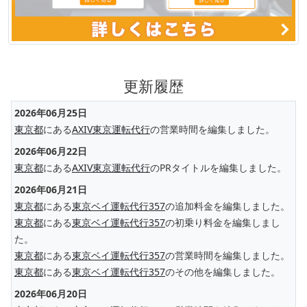
更新履歴
2026年06月25日
東京都
にある
AXIV東京運転代行
の営業時間を編集しました。
2026年06月22日
東京都
にある
AXIV東京運転代行
のPRタイトルを編集しました。
2026年06月21日
東京都
にある
東京ベイ運転代行357
の追加料金を編集しました。
東京都
にある
東京ベイ運転代行357
の初乗り料金を編集しまし
た。
東京都
にある
東京ベイ運転代行357
の営業時間を編集しました。
東京都
にある
東京ベイ運転代行357
のその他を編集しました。
2026年06月20日