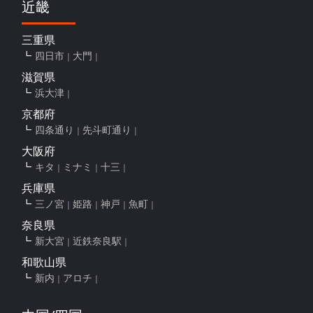
近畿
三重県
四日市
大門
滋賀県
浜大津
京都府
四条通り
先斗町通り
大阪府
キタ
ミナミ
十三
兵庫県
三ノ宮
姫路
神戸
魚町
奈良県
新大宮
近鉄奈良駅
和歌山県
新内
アロチ