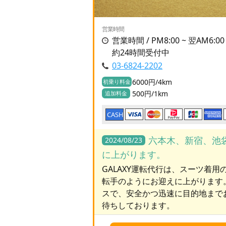
営業時間
営業時間 / PM8:00 ~ 翌AM6:
約24時間受付中
03-6824-2202
6000円/4km
初乗り料金
500円/1km
追加料金
CASH
六本木、新宿、池
2024/08/23
に上がります。
GALAXY運転代行は、スーツ着
転手のようにお迎えに上がります
スで、安全かつ迅速に目的地まで
待ちしております。