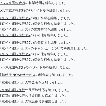
AXIV東京運転代行
の営業時間を編集しました。
AXIV東京運転代行
のPRタイトルを編集しました。
東京ベイ運転代行357
の追加料金を編集しました。
東京ベイ運転代行357
の初乗り料金を編集しました。
東京ベイ運転代行357
の営業時間を編集しました。
東京ベイ運転代行357
のその他を編集しました。
東京ベイ運転代行357
の営業時間を編集しました。
東京ベイ運転代行357
のキャンセルについてを編集しました。
東京ベイ運転代行357
のその他を編集しました。
東京ベイ運転代行357
の初乗り料金を編集しました。
AXIV東京運転代行
のPRタイトルを編集しました。
運転代行 NOAHサービス
の料金表を追加しました。
東京都心運転代行
の料金表を追加しました。
東京都心運転代行
の長距離対応を追加しました。
東京都心運転代行
の営業時間を追加しました。
東京都心運転代行
の電話番号を編集しました。