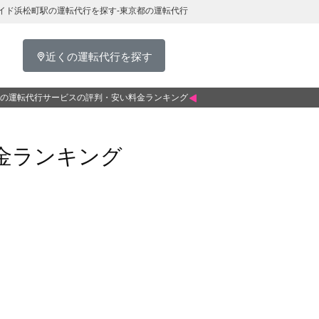
イド浜松町駅の運転代行を探す-東京都の運転代行
近くの運転代行を探す
の運転代行サービスの評判・安い料金ランキング
金ランキング