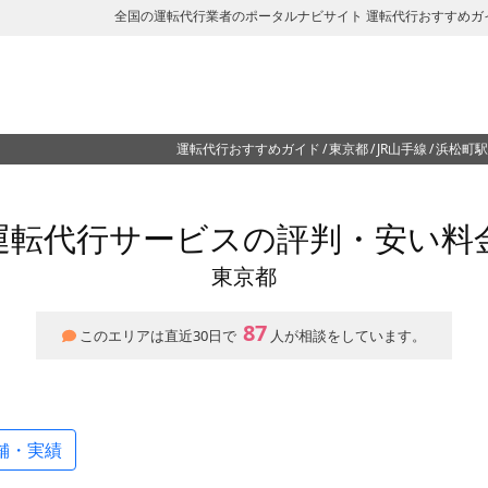
全国の運転代行業者のポータルナビサイト 運転代行おすすめガ
運転代行おすすめガイド
東京都
JR山手線
浜松町駅
運転代行サービスの評判・安い料
東京都
87
このエリアは直近30日で
人が相談をしています。
舗・実績