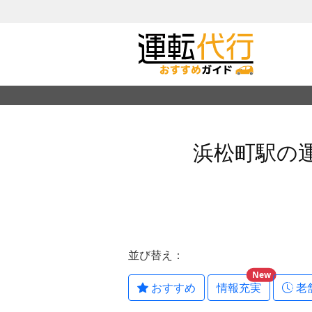
浜松町駅の
並び替え：
New
おすすめ
情報充実
老