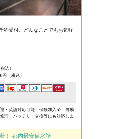
間予約受付、どんなことでもお気軽
円（税込）
90円（税込）
送迎・英語対応可能・保険加入済・自動
急修理・バッテリー交換等にも対応しま
到着！ 都内最安値水準！