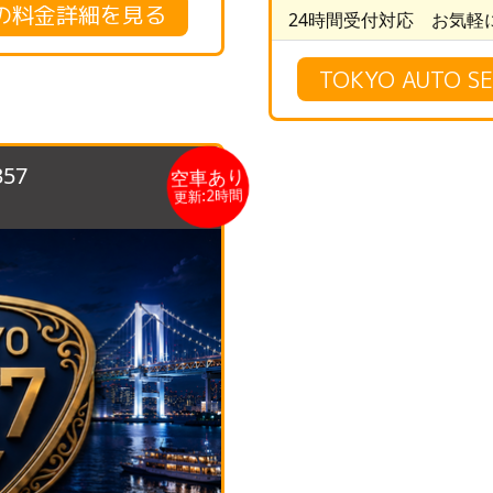
行の料金詳細を見る
24時間受付対応 お気軽
TOKYO AUTO
57
空車あり
更新:2時間