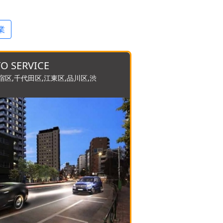
業
O SERVICE
宿区,千代田区,江東区,品川区,渋