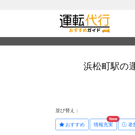
浜松町駅の
並び替え：
New
おすすめ
情報充実
老