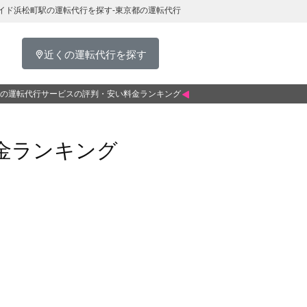
イド浜松町駅の運転代行を探す-東京都の運転代行
近くの運転代行を探す
の運転代行サービスの評判・安い料金ランキング
金ランキング