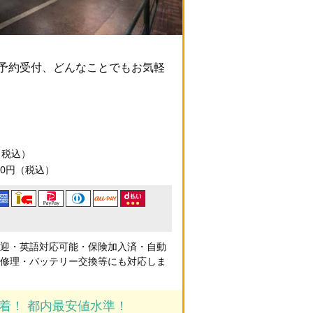
間予約受付、どんなことでもお気軽
円（税込）
90円（税込）
送迎・英語対応可能・保険加入済・自動
急修理・バッテリー交換等にも対応しま
到着！ 都内最安値水準！