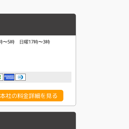
時〜5時 日曜17時〜3時
本社の料金詳細を見る