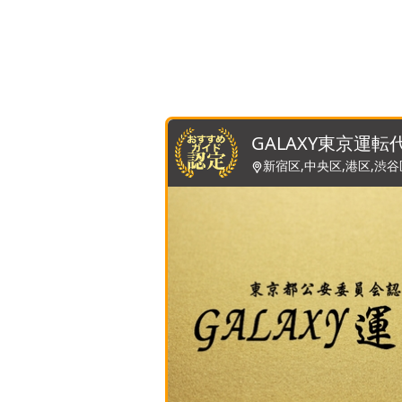
GALAXY東京運転
新宿区,中央区,港区,渋谷