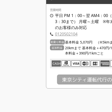
営業時間
平日 PM 1：00～翌 AM4：00
3：30まで） 月曜～土曜 ※
のお客様のみ対応
0120502104
基本料金 5,070円 （※5k
初乗り料金
20kmまで 基本料金＋470円/1
追加料金
本料金＋390円/1kmごと
CASH
東京シティ運転代行