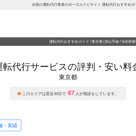
全国の運転代行業者のポータルナビサイト 運転代行おすすめガ
運転代行おすすめガイド
東京都
JR山手線
浜松町駅
運転代行サービスの評判・安い料
東京都
87
このエリアは直近30日で
人が相談をしています。
舗・実績