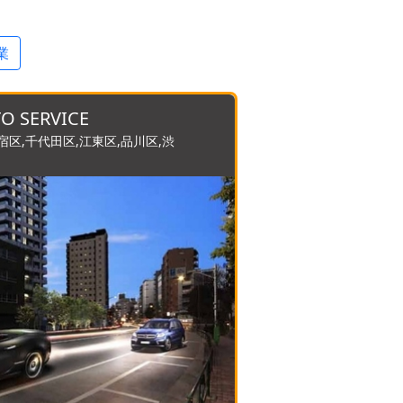
業
O SERVICE
宿区,千代田区,江東区,品川区,渋