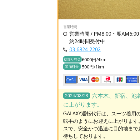
営業時間
営業時間 / PM8:00 ~ 翌AM6:
約24時間受付中
03-6824-2202
6000円/4km
初乗り料金
500円/1km
追加料金
CASH
六本木、新宿、池
2024/08/23
に上がります。
GALAXY運転代行は、スーツ着
転手のようにお迎えに上がります
スで、安全かつ迅速に目的地まで
待ちしております。